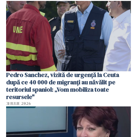
Pedro Sanchez, vizită de urgență la Ceuta
după ce 40 000 de migranți au năvălit pe
teritoriul spaniol: „Vom mobiliza toate
resursele"
31 IULIE 2026