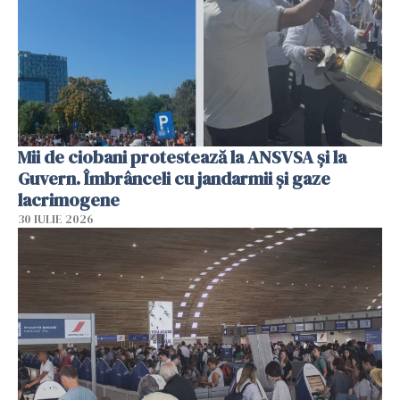
Mii de ciobani protestează la ANSVSA și la
Guvern. Îmbrânceli cu jandarmii și gaze
lacrimogene
30 IULIE 2026