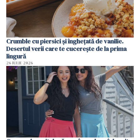
Crumble cu piersici și înghețată de vanilie.
Desertul verii care te cucerește de la prima
lingură
26 IULIE 2026