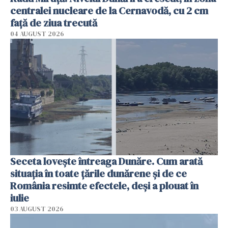
centralei nucleare de la Cernavodă, cu 2 cm
faţă de ziua trecută
04 AUGUST 2026
Seceta lovește întreaga Dunăre. Cum arată
situația în toate țările dunărene și de ce
România resimte efectele, deși a plouat în
iulie
03 AUGUST 2026