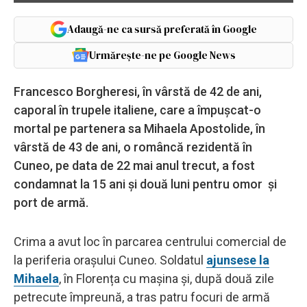
Adaugă-ne ca sursă preferată în Google
Urmărește-ne pe Google News
Francesco Borgheresi, în vârstă de 42 de ani,
caporal în trupele italiene, care a împușcat-o
mortal pe partenera sa Mihaela Apostolide, în
vârstă de 43 de ani, o româncă rezidentă în
Cuneo, pe data de 22 mai anul trecut, a fost
condamnat la 15 ani și două luni pentru omor și
port de armă.
Crima a avut loc în parcarea centrului comercial de
la periferia orașului Cuneo. Soldatul
ajunsese la
Mihaela
, în Florența cu mașina și, după două zile
petrecute împreună, a tras patru focuri de armă