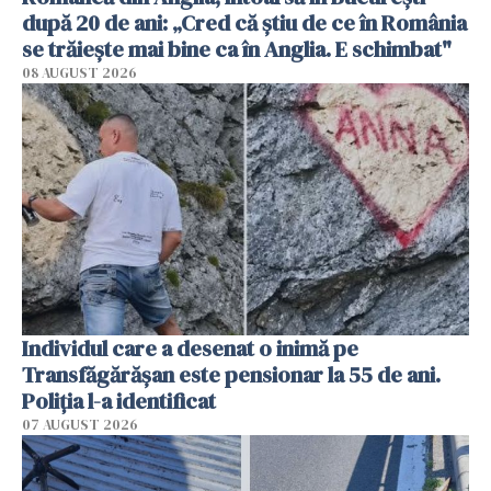
după 20 de ani: „Cred că știu de ce în România
se trăiește mai bine ca în Anglia. E schimbat"
08 AUGUST 2026
Individul care a desenat o inimă pe
Transfăgărășan este pensionar la 55 de ani.
Poliția l-a identificat
07 AUGUST 2026