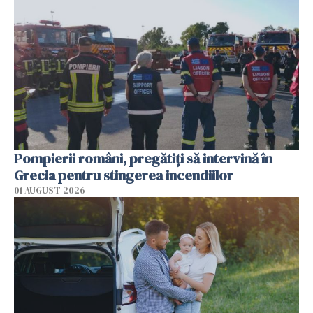
Pompierii români, pregătiţi să intervină în
Grecia pentru stingerea incendiilor
01 AUGUST 2026