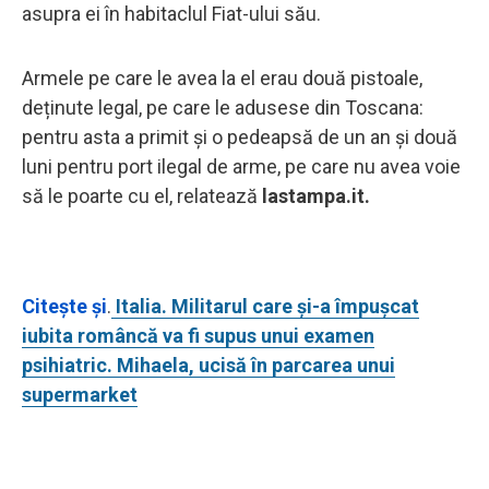
asupra ei în habitaclul Fiat-ului său.
Armele pe care le avea la el erau două pistoale,
deținute legal, pe care le adusese din Toscana:
pentru asta a primit și o pedeapsă de un an și două
luni pentru port ilegal de arme, pe care nu avea voie
să le poarte cu el, relatează
lastampa.it.
Citește și
.
Italia. Militarul care și-a împușcat
iubita româncă va fi supus unui examen
psihiatric. Mihaela, ucisă în parcarea unui
supermarket