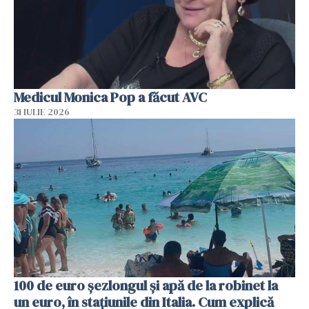
Medicul Monica Pop a făcut AVC
31 IULIE 2026
100 de euro șezlongul și apă de la robinet la
un euro, în stațiunile din Italia. Cum explică