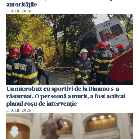
autoritățile
31 IULIE 2026
Un microbuz cu sportivi de la Dinamo s-a
răsturnat. O persoană a murit, a fost activat
planul roșu de intervenție
31 IULIE 2026