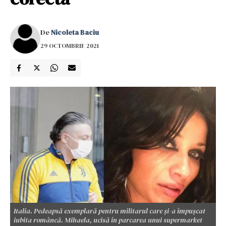
De
Nicoleta Baciu
29 OCTOMBRIE 2021
Italia. Pedeapsă exemplară pentru militarul care și-a împușcat
iubita româncă. Mihaela, ucisă în parcarea unui supermarket