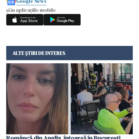
Google News
și în aplicațiile mobile
ALTE ȘTIRI DE INTERES
Româncă din Anglia, întoarsă în București