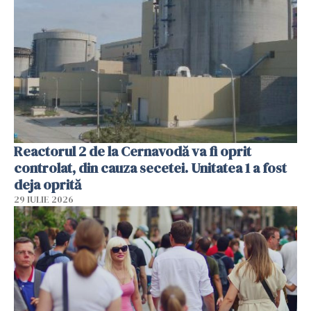
Reactorul 2 de la Cernavodă va fi oprit
controlat, din cauza secetei. Unitatea 1 a fost
deja oprită
29 IULIE 2026