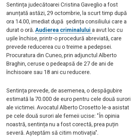
Sentința judecătoarei Cristina Gaveglio a fost
anunțată astăzi, 29 octombrie, la scurt timp după
ora 14.00, imediat după ședința consiliului care a
durat o oră.
Audierea criminalului
a avut loc cu
ușile închise, printr-o procedură abreviată, care
prevede reducerea cu o treime a pedepsei.
Procuratura din Cuneo, prin adjunctul Alberto
Braghin, ceruse o pedeapsă de 27 de ani de
închisoare sau 18 ani cu reducere.
Sentința prevede, de asemenea, o despăgubire
estimată la 70.000 de euro pentru cele două surori
ale victimei. Avocatul Alberto Crosetto le-a asistat
pe cele două surori ale femeii ucise: "În opinia
noastră, sentința nu a fost corectă, prea puțin
severă. Așteptăm să citim motivația".