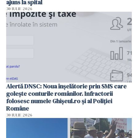
ajuns la spital
30 IULIE 2026
Alertă DNSC: Noua înșelătorie prin SMS care
golește conturile românilor. Infractorii
folosesc numele Ghișeul.ro și al Poliției
Române
30 IULIE 2026