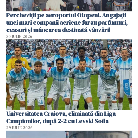
Percheziții pe aeroportul Otopeni. Angajații
unei mari companii aeriene furau parfumuri,
ceasuri și mâncarea destinată vânzării
30 IULIE 2026
Universitatea Craiova, eliminată din Liga
Campionilor, după 2-2 cu Levski Sofia
29 IULIE 2026