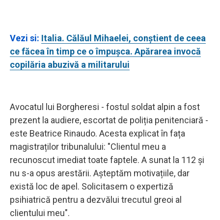
Vezi si:
Italia. Călăul Mihaelei, conștient de ceea
ce făcea în timp ce o împușca. Apărarea invocă
copilăria abuzivă a militarului
Avocatul lui Borgheresi - fostul soldat alpin a fost
prezent la audiere, escortat de poliția penitenciară -
este Beatrice Rinaudo. Acesta explicat în fața
magistraților tribunalului: "Clientul meu a
recunoscut imediat toate faptele. A sunat la 112 și
nu s-a opus arestării. Așteptăm motivațiile, dar
există loc de apel. Solicitasem o expertiză
psihiatrică pentru a dezvălui trecutul greoi al
clientului meu".