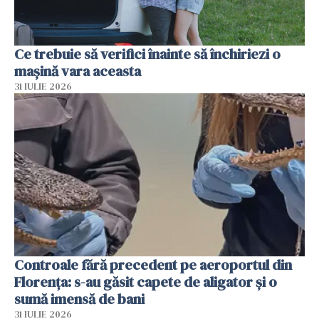
Ce trebuie să verifici înainte să închiriezi o
mașină vara aceasta
31 IULIE 2026
Controale fără precedent pe aeroportul din
Florența: s-au găsit capete de aligator și o
sumă imensă de bani
31 IULIE 2026