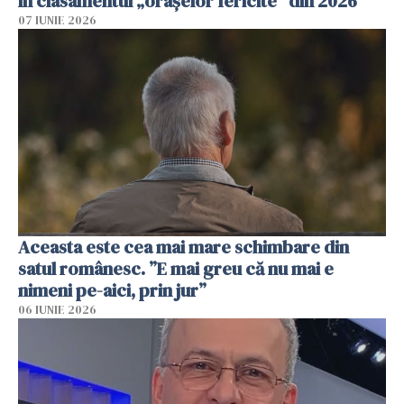
în clasamentul „orașelor fericite” din 2026
07 IUNIE 2026
Aceasta este cea mai mare schimbare din
satul românesc. ”E mai greu că nu mai e
nimeni pe-aici, prin jur”
06 IUNIE 2026