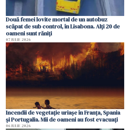
Două femei lovite mortal de un autobuz
scăpat de sub control, în Lisabona. Alți 20 de
oameni sunt răniți
07 IULIE 2026
Incendii de vegetație uriașe în Franța, Spania
și Portugalia. Mii de oameni au fost evacuați
06 IULIE 2026