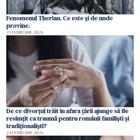
Fenomenul Therian. Ce este și de unde
provine.
25 FEBRUARIE 2026
De ce divorțul trăit în afara țării ajunge să fie
resimțit ca traumă pentru românii familiști și
tradiționaliști?
24 FEBRUARIE 2026