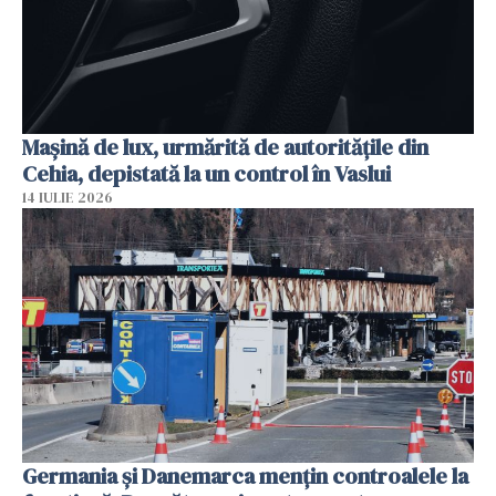
Mașină de lux, urmărită de autoritățile din
Cehia, depistată la un control în Vaslui
14 IULIE 2026
Germania și Danemarca mențin controalele la