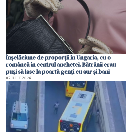
Înșelăciune de proporții în Ungaria, cu o
româncă în centrul anchetei. Bătrânii erau
puși să lase la poartă genți cu aur și bani
07 IULIE 2026