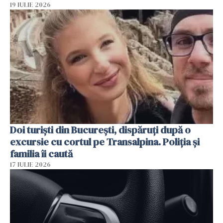
19 IULIE 2026
Doi turiști din București, dispăruți după o
excursie cu cortul pe Transalpina. Poliția și
familia îi caută
17 IULIE 2026