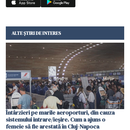
ALTE ȘTIRI DE INTERES
Întârzieri pe marile aeroporturi, din cauza
sistemului intrare/ieșire. Cum a ajuns o
femeie să fie arestată în Cluj-Napoca