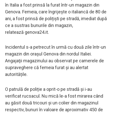
în Italia a fost prinsă la furat într-un magazin din
Genova. Femeia, care îngrijește o italiancă de 80 de
ani, a fost prinsă de polițiști pe stradă, imediat după
ce a sustras bunurile din magazin,
relatează genova24.it.
Incidentul s-a petrecut în urmă cu două zile într-un
magazin din orașul Genova din nordul Italiei.
Angajaţii magazinului au observat pe camerele de
supraveghere că femeia furat şi au alertat
autoritățile.
O patrulă de poliție a oprit-o pe stradă și i-au
verificat rucsacul. Nu mică le-a fost mirarea când
au găsit două tricouri şi un colier din magazinul
respectiv, bunuri în valoare de aproximativ 450 de