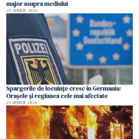
major asupra mediului
29 APRILIE 2026
Spargerile de locuințe cresc în Germania:
Orașele și regiunea cele mai afectate
25 APRILIE 2026