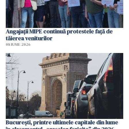
Angajaţii MIPE continuă protestele faţă de
tăierea veniturilor
08 IUNIE 2026
București, printre ultimele capitale din lume