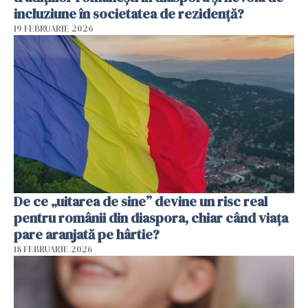
incluziune în societatea de rezidență?
19 FEBRUARIE 2026
De ce „uitarea de sine” devine un risc real
pentru românii din diaspora, chiar când viața
pare aranjată pe hârtie?
18 FEBRUARIE 2026