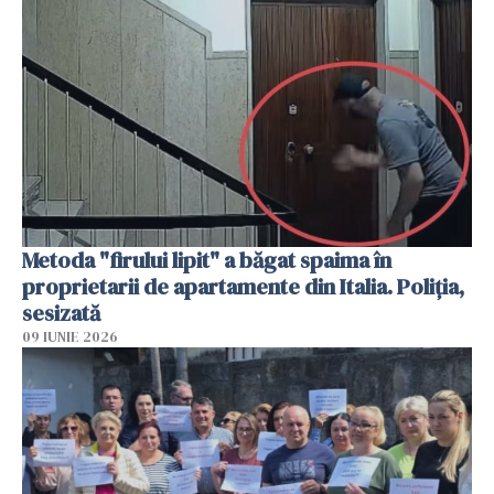
Metoda "firului lipit" a băgat spaima în
proprietarii de apartamente din Italia. Poliția,
sesizată
09 IUNIE 2026