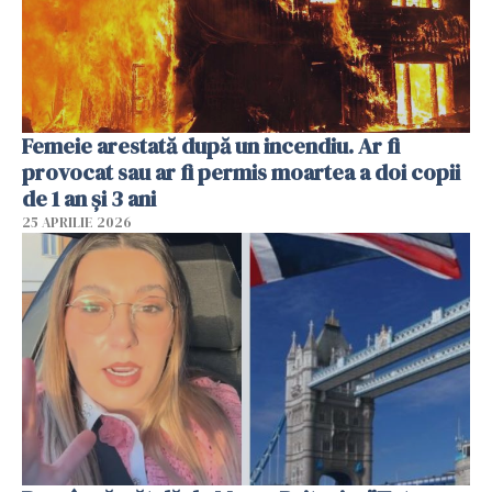
Femeie arestată după un incendiu. Ar fi
provocat sau ar fi permis moartea a doi copii
de 1 an și 3 ani
25 APRILIE 2026