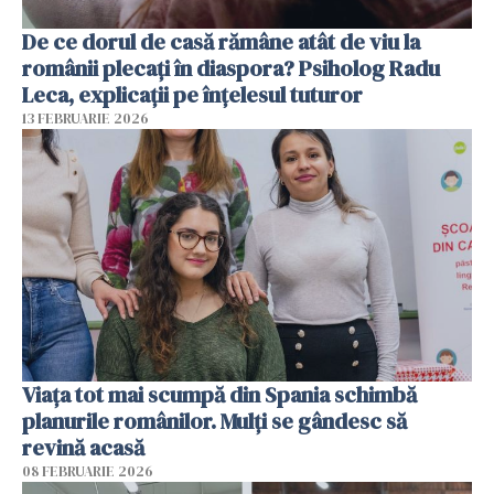
De ce dorul de casă rămâne atât de viu la
românii plecați în diaspora? Psiholog Radu
Leca, explicații pe înțelesul tuturor
13 FEBRUARIE 2026
Viața tot mai scumpă din Spania schimbă
planurile românilor. Mulți se gândesc să
revină acasă
08 FEBRUARIE 2026