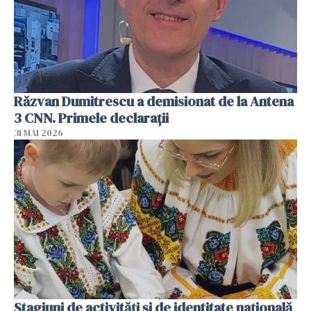
Răzvan Dumitrescu a demisionat de la Antena
3 CNN. Primele declarații
31 MAI 2026
Stagiuni de activități și de identitate națională