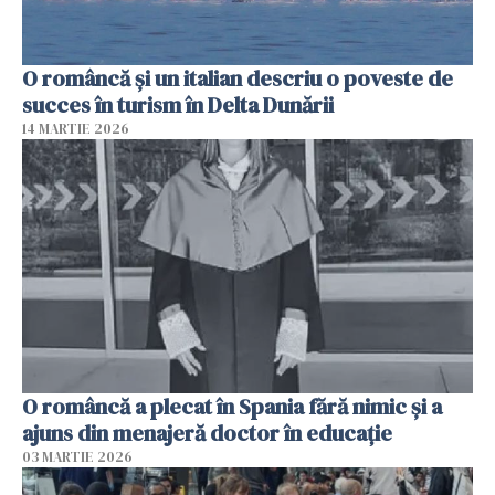
O româncă și un italian descriu o poveste de
succes în turism în Delta Dunării
14 MARTIE 2026
O româncă a plecat în Spania fără nimic și a
ajuns din menajeră doctor în educație
03 MARTIE 2026