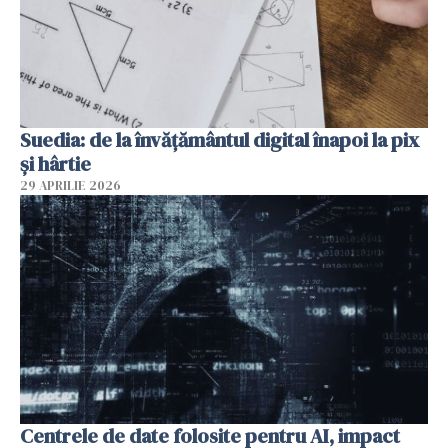
Suedia: de la învățământul digital înapoi la pix
și hârtie
29 APRILIE 2026
Centrele de date folosite pentru AI, impact