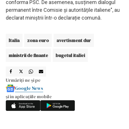
conforma PSC. De asemenea, susținem dialogul
permanent între Comisie și autoritățile italiene", au
declarat miniștrii într-o declarație comună.
Italia
zona euro
avertisment dur
ministrii de finante
bugetul italiei
Urmăriți-ne și pe
Google News
și în aplicațiile mobile