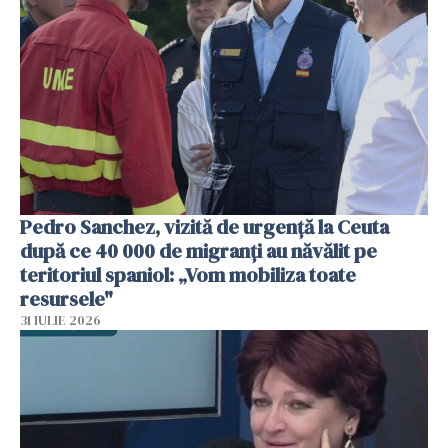
Pedro Sanchez, vizită de urgență la Ceuta
după ce 40 000 de migranți au năvălit pe
teritoriul spaniol: „Vom mobiliza toate
resursele"
31 IULIE 2026