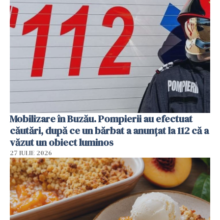
Mobilizare în Buzău. Pompierii au efectuat
căutări, după ce un bărbat a anunțat la 112 că a
văzut un obiect luminos
27 IULIE 2026