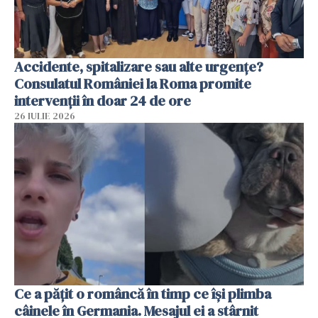
Accidente, spitalizare sau alte urgențe?
Consulatul României la Roma promite
intervenții în doar 24 de ore
26 IULIE 2026
Ce a pățit o româncă în timp ce își plimba
câinele în Germania. Mesajul ei a stârnit