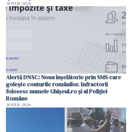
30 IULIE 2026
Alertă DNSC: Noua înșelătorie prin SMS care
golește conturile românilor. Infractorii
folosesc numele Ghișeul.ro și al Poliției
Române
30 IULIE 2026