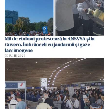
Mii de ciobani protestează la ANSVSA și la
Guvern. Îmbrânceli cu jandarmii și gaze
lacrimogene
30 IULIE 2026