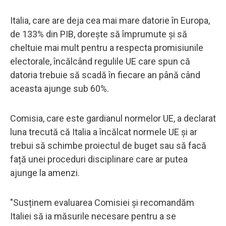
Italia, care are deja cea mai mare datorie în Europa,
de 133% din PIB, dorește să împrumute și să
cheltuie mai mult pentru a respecta promisiunile
electorale, încălcând regulile UE care spun că
datoria trebuie să scadă în fiecare an până când
aceasta ajunge sub 60%.
Comisia, care este gardianul normelor UE, a declarat
luna trecută că Italia a încălcat normele UE și ar
trebui să schimbe proiectul de buget sau să facă
față unei proceduri disciplinare care ar putea
ajunge la amenzi.
"Susținem evaluarea Comisiei și recomandăm
Italiei să ia măsurile necesare pentru a se