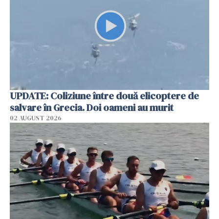
UPDATE: Coliziune între două elicoptere de
salvare în Grecia. Doi oameni au murit
02 AUGUST 2026