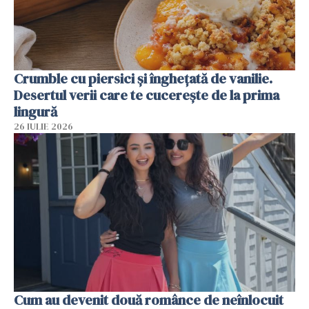
Crumble cu piersici și înghețată de vanilie.
Desertul verii care te cucerește de la prima
lingură
26 IULIE 2026
Cum au devenit două românce de neînlocuit