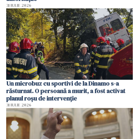
31 IULIE 2026
Un microbuz cu sportivi de la Dinamo s-a
răsturnat. O persoană a murit, a fost activat
planul roșu de intervenție
31 IULIE 2026