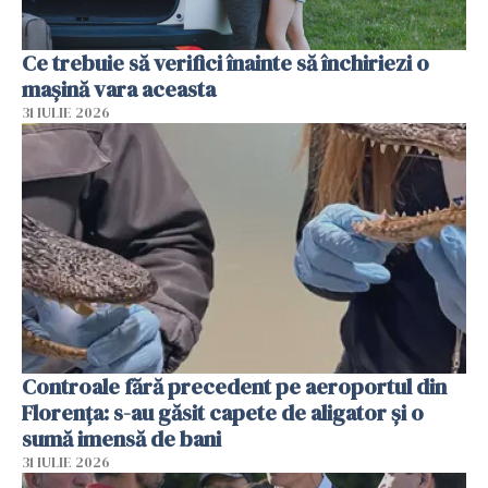
Ce trebuie să verifici înainte să închiriezi o
mașină vara aceasta
31 IULIE 2026
Controale fără precedent pe aeroportul din
Florența: s-au găsit capete de aligator și o
sumă imensă de bani
31 IULIE 2026