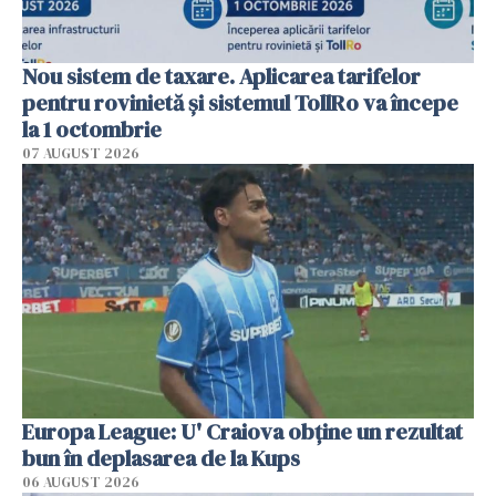
Nou sistem de taxare. Aplicarea tarifelor
pentru rovinietă şi sistemul TollRo va începe
la 1 octombrie
07 AUGUST 2026
Europa League: U' Craiova obține un rezultat
bun în deplasarea de la Kups
06 AUGUST 2026