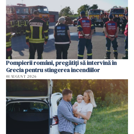
Pompierii români, pregătiţi să intervină în
Grecia pentru stingerea incendiilor
01 AUGUST 2026