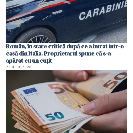
Român, în stare critică după ce a intrat într-o
casă din Italia. Proprietarul spune că s-a
apărat cu un cuțit
26 IULIE 2026