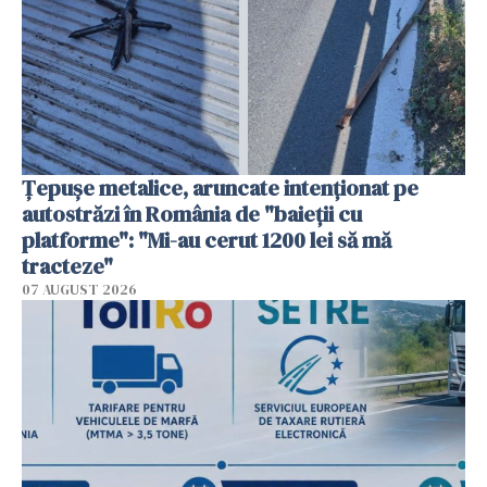
Țepușe metalice, aruncate intenționat pe
autostrăzi în România de "baieții cu
platforme": "Mi-au cerut 1200 lei să mă
tracteze"
07 AUGUST 2026