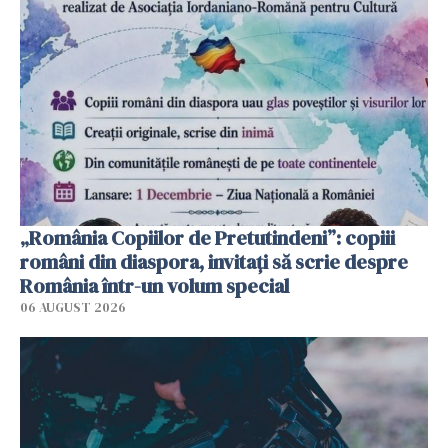
„România Copiilor de Pretutindeni”: copiii
români din diaspora, invitați să scrie despre
România într-un volum special
06 AUGUST 2026