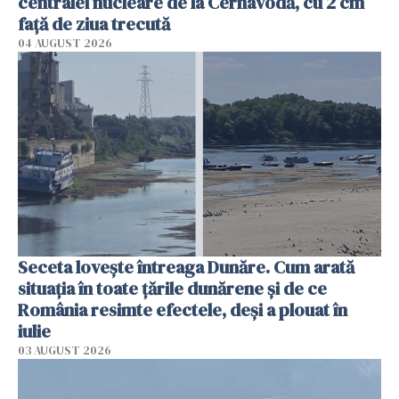
centralei nucleare de la Cernavodă, cu 2 cm
faţă de ziua trecută
04 AUGUST 2026
Seceta lovește întreaga Dunăre. Cum arată
situația în toate țările dunărene și de ce
România resimte efectele, deși a plouat în
iulie
03 AUGUST 2026