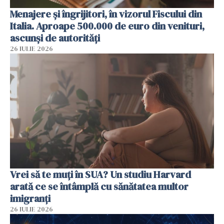
Menajere și îngrijitori, în vizorul Fiscului din
Italia. Aproape 500.000 de euro din venituri,
ascunși de autorități
26 IULIE 2026
Vrei să te muți în SUA? Un studiu Harvard
arată ce se întâmplă cu sănătatea multor
imigranți
26 IULIE 2026