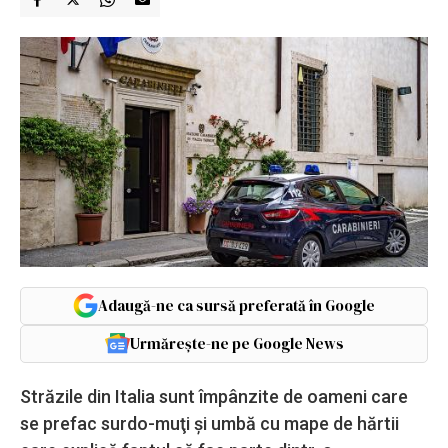
Adaugă-ne ca sursă preferată în Google
Urmărește-ne pe Google News
Străzile din Italia sunt împânzite de oameni care
se prefac surdo-muţi şi umbă cu mape de hărtii