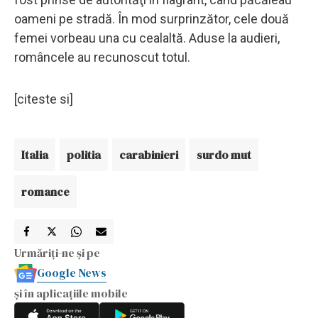
oameni pe stradă. În mod surprinzător, cele două
femei vorbeau una cu cealaltă. Aduse la audieri,
româncele au recunoscut totul.
[citeste si]
Italia
politia
carabinieri
surdo mut
romance
Urmăriți-ne și pe
Google News
și în aplicațiile mobile