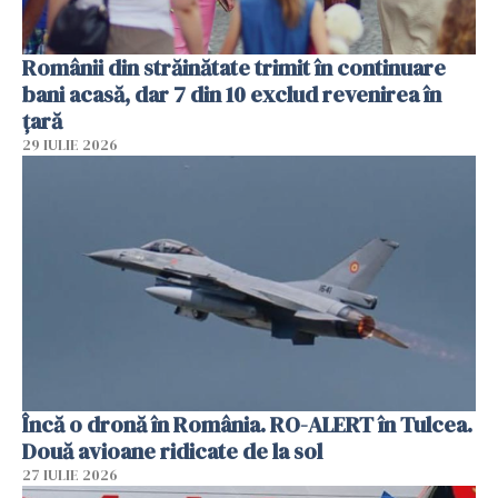
Românii din străinătate trimit în continuare
bani acasă, dar 7 din 10 exclud revenirea în
țară
29 IULIE 2026
Încă o dronă în România. RO-ALERT în Tulcea.
Două avioane ridicate de la sol
27 IULIE 2026