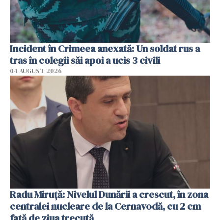
Incident în Crimeea anexată: Un soldat rus a
tras în colegii săi apoi a ucis 3 civili
04 AUGUST 2026
Radu Miruţă: Nivelul Dunării a crescut, în zona
centralei nucleare de la Cernavodă, cu 2 cm
faţă de ziua trecută