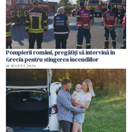
Pompierii români, pregătiţi să intervină în
Grecia pentru stingerea incendiilor
01 AUGUST 2026