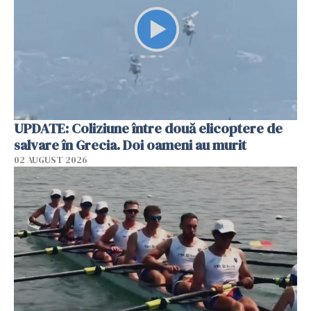
UPDATE: Coliziune între două elicoptere de
salvare în Grecia. Doi oameni au murit
02 AUGUST 2026