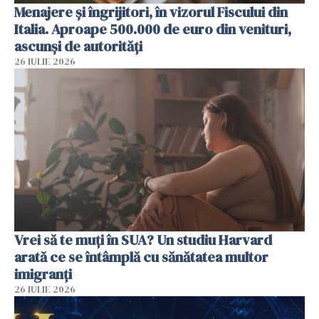
Menajere și îngrijitori, în vizorul Fiscului din
Italia. Aproape 500.000 de euro din venituri,
ascunși de autorități
26 IULIE 2026
Vrei să te muți în SUA? Un studiu Harvard
arată ce se întâmplă cu sănătatea multor
imigranți
26 IULIE 2026