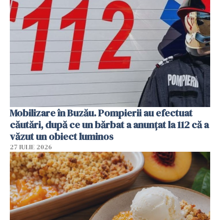
Mobilizare în Buzău. Pompierii au efectuat
căutări, după ce un bărbat a anunțat la 112 că a
văzut un obiect luminos
27 IULIE 2026