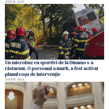
31 IULIE 2026
Un microbuz cu sportivi de la Dinamo s-a
răsturnat. O persoană a murit, a fost activat
planul roșu de intervenție
31 IULIE 2026