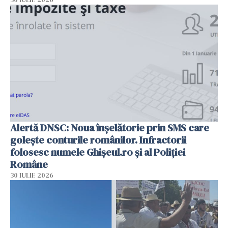
Alertă DNSC: Noua înșelătorie prin SMS care
golește conturile românilor. Infractorii
folosesc numele Ghișeul.ro și al Poliției
Române
30 IULIE 2026