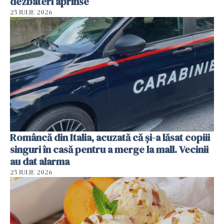
dezbateri aprinse
25 IULIE 2026
Româncă din Italia, acuzată că și-a lăsat copiii
singuri în casă pentru a merge la mall. Vecinii
au dat alarma
25 IULIE 2026