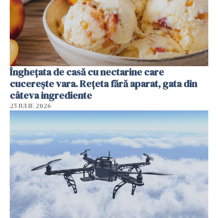
Înghețata de casă cu nectarine care
cucerește vara. Rețeta fără aparat, gata din
câteva ingrediente
25 IULIE 2026