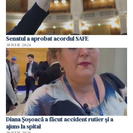
Senatul a aprobat acordul SAFE
30 IULIE 2026
Diana Șoșoacă a făcut accident rutier și a
ajuns la spital
30 IULIE 2026