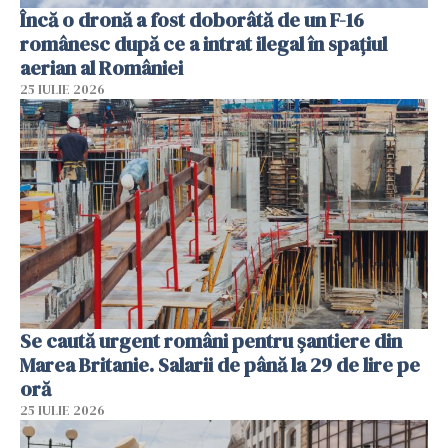
Încă o dronă a fost doborâtă de un F-16
românesc după ce a intrat ilegal în spațiul
aerian al României
25 IULIE 2026
Se caută urgent români pentru șantiere din
Marea Britanie. Salarii de până la 29 de lire pe
oră
25 IULIE 2026