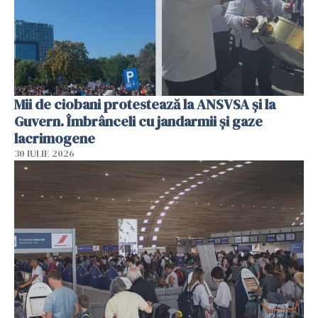
Mii de ciobani protestează la ANSVSA și la
Guvern. Îmbrânceli cu jandarmii și gaze
lacrimogene
30 IULIE 2026