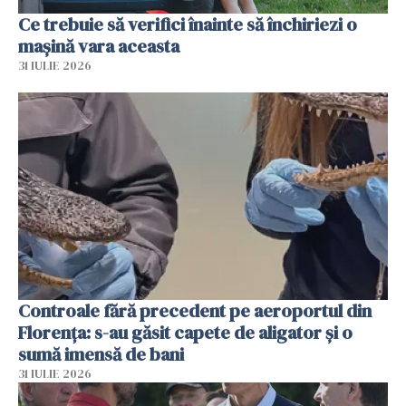
Ce trebuie să verifici înainte să închiriezi o
mașină vara aceasta
31 IULIE 2026
Controale fără precedent pe aeroportul din
Florența: s-au găsit capete de aligator și o
sumă imensă de bani
31 IULIE 2026