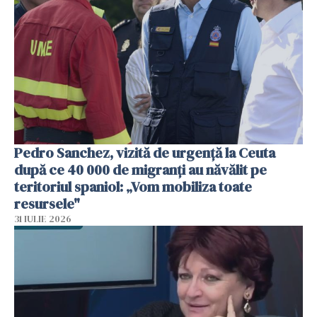
Pedro Sanchez, vizită de urgență la Ceuta
după ce 40 000 de migranți au năvălit pe
teritoriul spaniol: „Vom mobiliza toate
resursele"
31 IULIE 2026