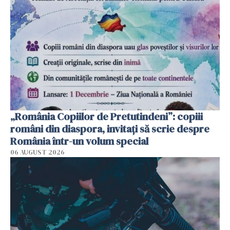
„România Copiilor de Pretutindeni”: copiii
români din diaspora, invitați să scrie despre
România într-un volum special
06 AUGUST 2026