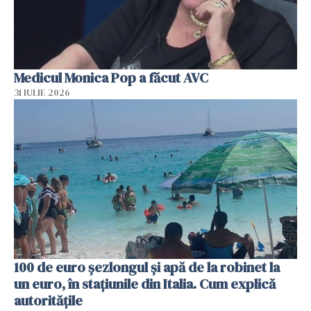
Medicul Monica Pop a făcut AVC
31 IULIE 2026
100 de euro șezlongul și apă de la robinet la
un euro, în stațiunile din Italia. Cum explică
autoritățile