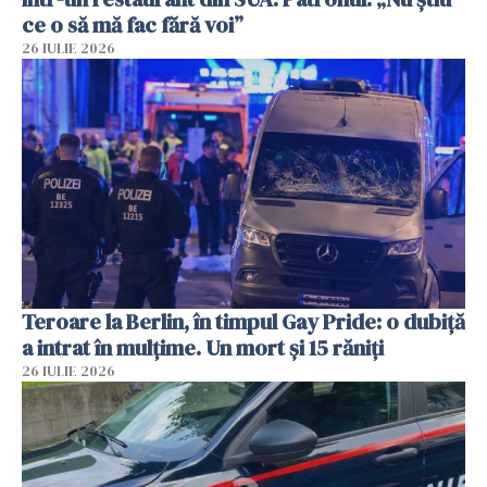
ce o să mă fac fără voi”
26 IULIE 2026
Teroare la Berlin, în timpul Gay Pride: o dubiță
a intrat în mulțime. Un mort și 15 răniți
26 IULIE 2026