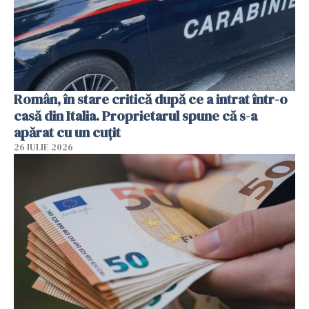
Român, în stare critică după ce a intrat într-o
casă din Italia. Proprietarul spune că s-a
apărat cu un cuțit
26 IULIE 2026