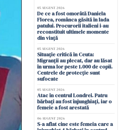
05 AUGUST 2026
De ce a fost omorâtă Daniela
Florea, românca găsită în lada
patului. Procurorii italieni i-au
reconstituit ultimele momente
din viață
05 AUGUST 2026
Situație critică în Ceuta:
Migranții au plecat, dar au lăsat
în urma lor peste 1.000 de copii.
Centrele de protecție sunt
sufocate
05 AUGUST 2026
Atac în centrul Londrei. Patru
bărbați au fost înjunghiați, iar o
femeie a fost arestată
06 AUGUST 2026
S-a aflat cine este femeia care a