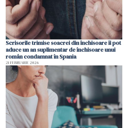
Scrisorile trimise soacrei din închisoare îi pot
aduce un an suplimentar de închisoare unui
român condamnat în Spania
21 FEBRUARIE 2026