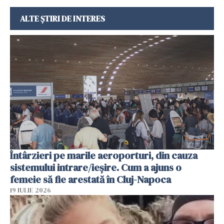
ALTE ȘTIRI DE INTERES
Întârzieri pe marile aeroporturi, din cauza
sistemului intrare/ieșire. Cum a ajuns o
femeie să fie arestată în Cluj-Napoca
19 IULIE 2026