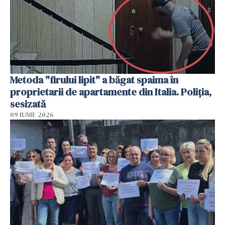
Metoda "firului lipit" a băgat spaima în
proprietarii de apartamente din Italia. Poliția,
sesizată
09 IUNIE 2026