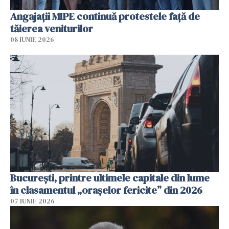
Angajaţii MIPE continuă protestele faţă de
tăierea veniturilor
08 IUNIE 2026
București, printre ultimele capitale din lume
în clasamentul „orașelor fericite” din 2026
07 IUNIE 2026