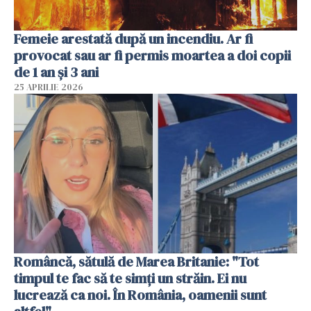
Femeie arestată după un incendiu. Ar fi
provocat sau ar fi permis moartea a doi copii
de 1 an și 3 ani
25 APRILIE 2026
Româncă, sătulă de Marea Britanie: "Tot
timpul te fac să te simți un străin. Ei nu
lucrează ca noi. În România, oamenii sunt