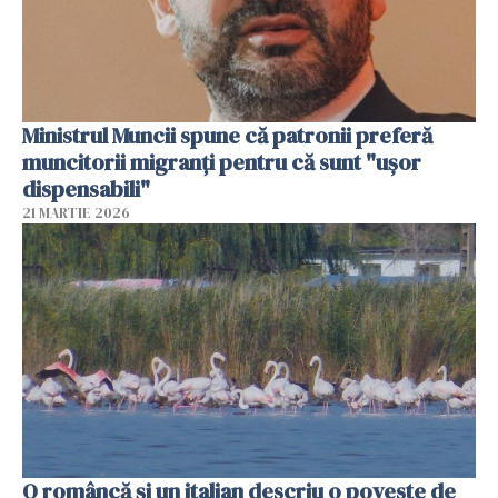
Ministrul Muncii spune că patronii preferă
muncitorii migranți pentru că sunt "uşor
dispensabili"
21 MARTIE 2026
O româncă și un italian descriu o poveste de