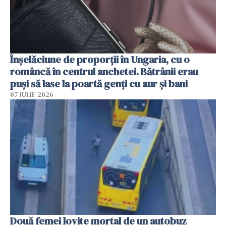
Înșelăciune de proporții în Ungaria, cu o
româncă în centrul anchetei. Bătrânii erau
puși să lase la poartă genți cu aur și bani
07 IULIE 2026
Două femei lovite mortal de un autobuz