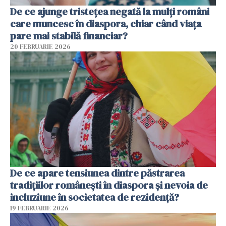
De ce ajunge tristețea negată la mulți români
care muncesc în diaspora, chiar când viața
pare mai stabilă financiar?
20 FEBRUARIE 2026
De ce apare tensiunea dintre păstrarea
tradițiilor românești în diaspora și nevoia de
incluziune în societatea de rezidență?
19 FEBRUARIE 2026