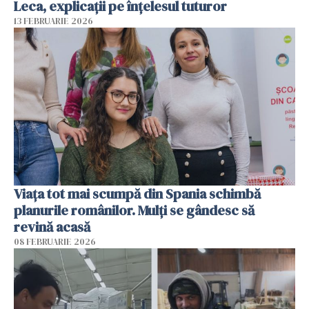
Leca, explicații pe înțelesul tuturor
13 FEBRUARIE 2026
Viața tot mai scumpă din Spania schimbă
planurile românilor. Mulți se gândesc să
revină acasă
08 FEBRUARIE 2026