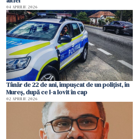
altfel"
04 APRILIE 2026
Tânăr de 22 de ani, împușcat de un polițist, în
Mureș, după ce l-a lovit în cap
02 APRILIE 2026