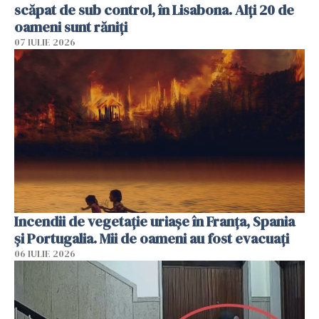
scăpat de sub control, în Lisabona. Alți 20 de
oameni sunt răniți
07 IULIE 2026
Incendii de vegetație uriașe în Franța, Spania
și Portugalia. Mii de oameni au fost evacuați
06 IULIE 2026