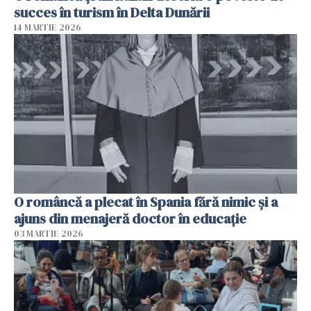
succes în turism în Delta Dunării
14 MARTIE 2026
O româncă a plecat în Spania fără nimic și a
ajuns din menajeră doctor în educație
03 MARTIE 2026