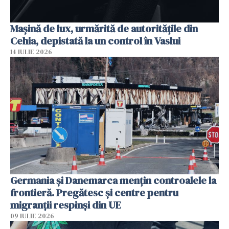
Mașină de lux, urmărită de autoritățile din
Cehia, depistată la un control în Vaslui
14 IULIE 2026
Germania și Danemarca mențin controalele la
frontieră. Pregătesc și centre pentru
migranții respinși din UE
09 IULIE 2026