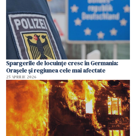
Spargerile de locuințe cresc în Germania:
Orașele și regiunea cele mai afectate
25 APRILIE 2026