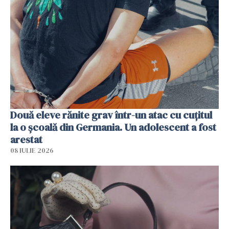
Două eleve rănite grav într-un atac cu cuțitul
la o școală din Germania. Un adolescent a fost
arestat
08 IULIE 2026