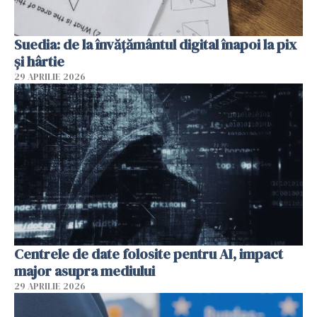
Suedia: de la învățământul digital înapoi la pix
și hârtie
29 APRILIE 2026
Centrele de date folosite pentru AI, impact
major asupra mediului
29 APRILIE 2026