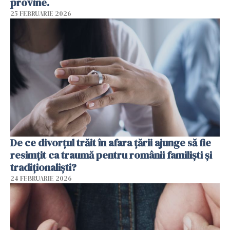
provine.
25 FEBRUARIE 2026
De ce divorțul trăit în afara țării ajunge să fie
resimțit ca traumă pentru românii familiști și
tradiționaliști?
24 FEBRUARIE 2026