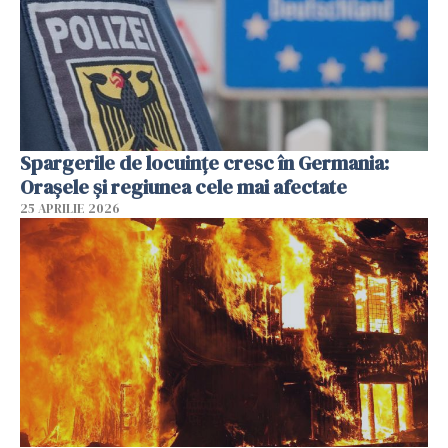
Spargerile de locuințe cresc în Germania:
Orașele și regiunea cele mai afectate
25 APRILIE 2026