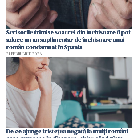
Scrisorile trimise soacrei din închisoare îi pot
aduce un an suplimentar de închisoare unui
român condamnat în Spania
21 FEBRUARIE 2026
De ce ajunge tristețea negată la mulți români