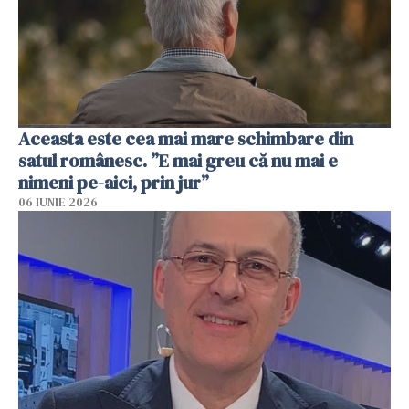
Aceasta este cea mai mare schimbare din
satul românesc. ”E mai greu că nu mai e
nimeni pe-aici, prin jur”
06 IUNIE 2026