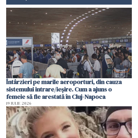
Întârzieri pe marile aeroporturi, din cauza
sistemului intrare/ieșire. Cum a ajuns o
femeie să fie arestată în Cluj-Napoca
19 IULIE 2026