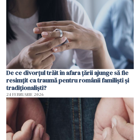
De ce divorțul trăit în afara țării ajunge să fie
resimțit ca traumă pentru românii familiști și
tradiționaliști?
24 FEBRUARIE 2026