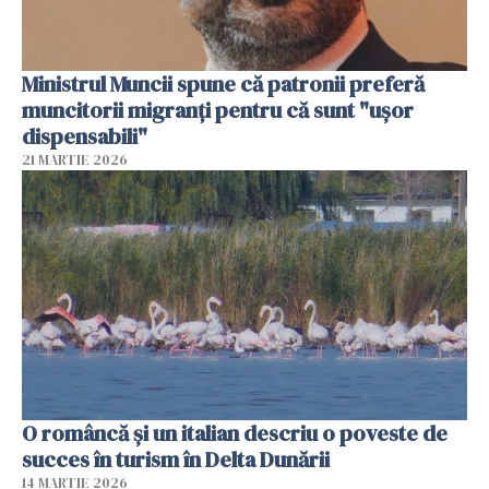
Ministrul Muncii spune că patronii preferă
muncitorii migranți pentru că sunt "uşor
dispensabili"
21 MARTIE 2026
O româncă și un italian descriu o poveste de
succes în turism în Delta Dunării
14 MARTIE 2026