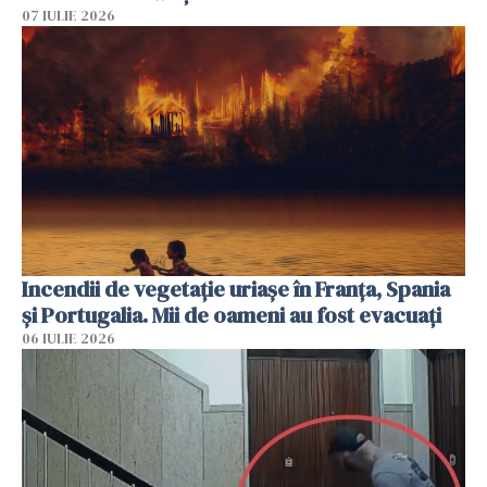
07 IULIE 2026
Incendii de vegetație uriașe în Franța, Spania
și Portugalia. Mii de oameni au fost evacuați
06 IULIE 2026