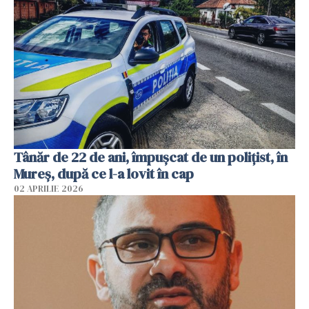
Tânăr de 22 de ani, împușcat de un polițist, în
Mureș, după ce l-a lovit în cap
02 APRILIE 2026