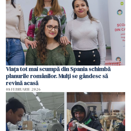
Viața tot mai scumpă din Spania schimbă
planurile românilor. Mulți se gândesc să
revină acasă
08 FEBRUARIE 2026