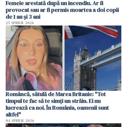
Femeie arestată după un incendiu. Ar fi
provocat sau ar fi permis moartea a doi copii
de 1 an și 3 ani
25 APRILIE 2026
Româncă, sătulă de Marea Britanie: "Tot
timpul te fac să te simți un străin. Ei nu
lucrează ca noi. În România, oamenii sunt
altfel"
04 APRILIE 2026