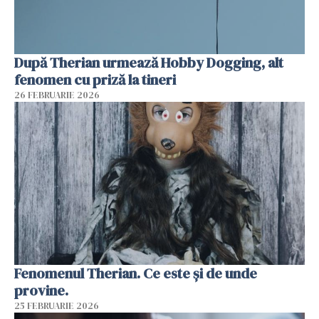
După Therian urmează Hobby Dogging, alt
fenomen cu priză la tineri
26 FEBRUARIE 2026
Fenomenul Therian. Ce este și de unde
provine.
25 FEBRUARIE 2026