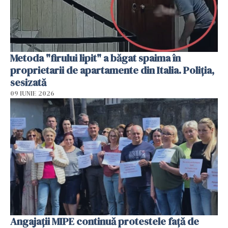
Metoda "firului lipit" a băgat spaima în
proprietarii de apartamente din Italia. Poliția,
sesizată
09 IUNIE 2026
Angajaţii MIPE continuă protestele faţă de