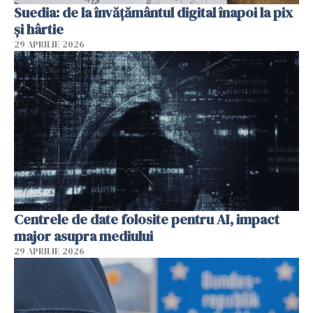
Suedia: de la învățământul digital înapoi la pix
și hârtie
29 APRILIE 2026
Centrele de date folosite pentru AI, impact
major asupra mediului
29 APRILIE 2026