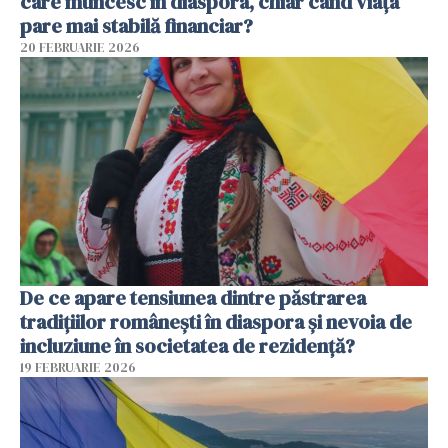
care muncesc în diaspora, chiar când viața
pare mai stabilă financiar?
20 FEBRUARIE 2026
De ce apare tensiunea dintre păstrarea
tradițiilor românești în diaspora și nevoia de
incluziune în societatea de rezidență?
19 FEBRUARIE 2026