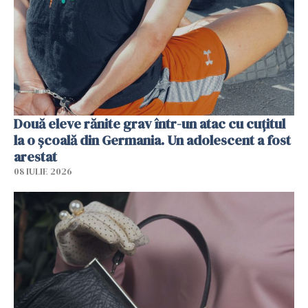
Două eleve rănite grav într-un atac cu cuțitul
la o școală din Germania. Un adolescent a fost
arestat
08 IULIE 2026