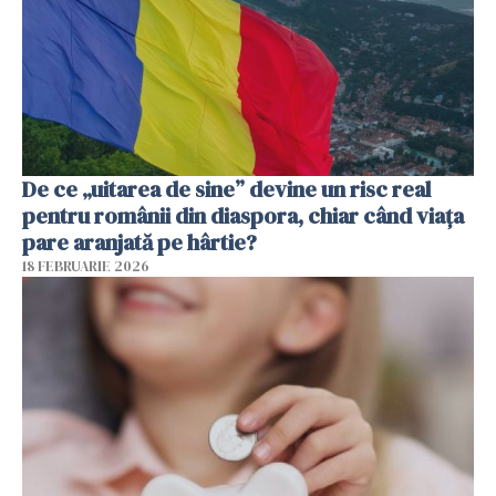
De ce „uitarea de sine” devine un risc real
pentru românii din diaspora, chiar când viața
pare aranjată pe hârtie?
18 FEBRUARIE 2026