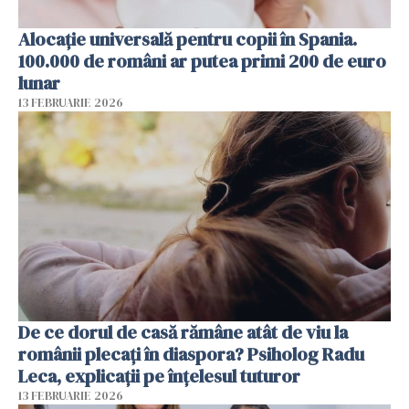
Alocație universală pentru copii în Spania.
100.000 de români ar putea primi 200 de euro
lunar
13 FEBRUARIE 2026
De ce dorul de casă rămâne atât de viu la
românii plecați în diaspora? Psiholog Radu
Leca, explicații pe înțelesul tuturor
13 FEBRUARIE 2026