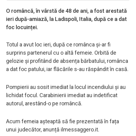
O româncă, în vârstă de 48 de ani, a fost arestată
ieri după-amiază, la Ladispoli, Italia, după ce a dat
foc locuinței.
Totul a avut loc ieri, după ce românca și-ar fi
surprins partenerul cu o altă femeie. Orbită de
gelozie și profitând de absența bărbatului, românca
a dat foc patului, iar flăcările s-au răspândit în casă.
Pompierii au sosit imediat la locul incendiului și au
lichidat focul. Carabinierii imediat au indetificat
autorul, arestând-o pe româncă.
Acum femeia așteaptă să fie prezentată în fața
unui judecător, anunță ilmessaggero.it.