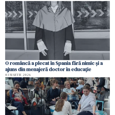
O româncă a plecat în Spania fără nimic și a
ajuns din menajeră doctor în educație
03 MARTIE 2026