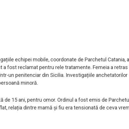
gațiile echipei mobile, coordonate de Parchetul Catania, 
ut a fost reclamat pentru rele tratamente. Femeia a retras
tr-un penitenciar din Sicilia. Investigațiile anchetatorilor
o persoană minoră.
vârstă de 15 ani, pentru omor. Ordinul a fost emis de Parchet
lat, relația dintre mamă și fiu era tensionată de ceva vrem