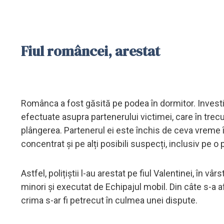
Fiul româncei, arestat
Românca a fost găsită pe podea în dormitor. Investi
efectuate asupra partenerului victimei, care în trec
plângerea. Partenerul ei este închis de ceva vreme în
concentrat și pe alți posibili suspecți, inclusiv pe 
Astfel, polițiștii l-au arestat pe fiul Valentinei, în 
minori și executat de Echipajul mobil. Din câte s-a af
crima s-ar fi petrecut în culmea unei dispute.