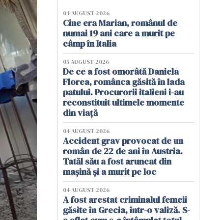
04 AUGUST 2026
Cine era Marian, românul de
numai 19 ani care a murit pe
câmp în Italia
05 AUGUST 2026
De ce a fost omorâtă Daniela
Florea, românca găsită în lada
patului. Procurorii italieni i-au
reconstituit ultimele momente
din viață
04 AUGUST 2026
Accident grav provocat de un
român de 22 de ani în Austria.
Tatăl său a fost aruncat din
mașină și a murit pe loc
04 AUGUST 2026
A fost arestat criminalul femeii
găsite în Grecia, într-o valiză. S-