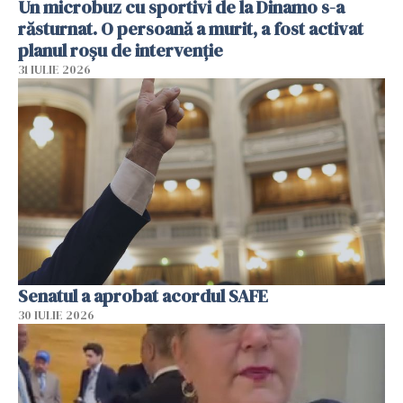
Un microbuz cu sportivi de la Dinamo s-a
răsturnat. O persoană a murit, a fost activat
planul roșu de intervenție
31 IULIE 2026
Senatul a aprobat acordul SAFE
30 IULIE 2026