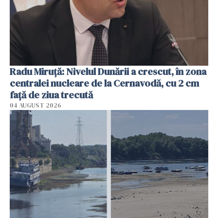
Radu Miruţă: Nivelul Dunării a crescut, în zona
centralei nucleare de la Cernavodă, cu 2 cm
faţă de ziua trecută
04 AUGUST 2026