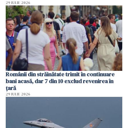
29 IULIE 2026
Românii din străinătate trimit în continuare
bani acasă, dar 7 din 10 exclud revenirea în
țară
29 IULIE 2026