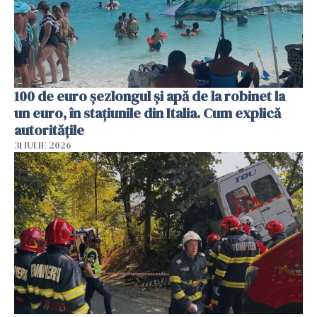
100 de euro șezlongul și apă de la robinet la
un euro, în stațiunile din Italia. Cum explică
autoritățile
31 IULIE 2026