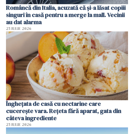
Româncă din Italia, acuzată că și-a lăsat copiii
singuri în casă pentru a merge la mall. Vecinii
au dat alarma
25 IULIE 2026
Înghețata de casă cu nectarine care
cucerește vara. Rețeta fără aparat, gata din
câteva ingrediente
25 IULIE 2026