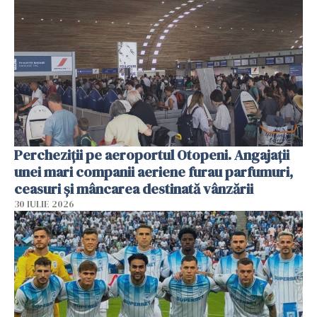
Percheziții pe aeroportul Otopeni. Angajații
unei mari companii aeriene furau parfumuri,
ceasuri și mâncarea destinată vânzării
30 IULIE 2026