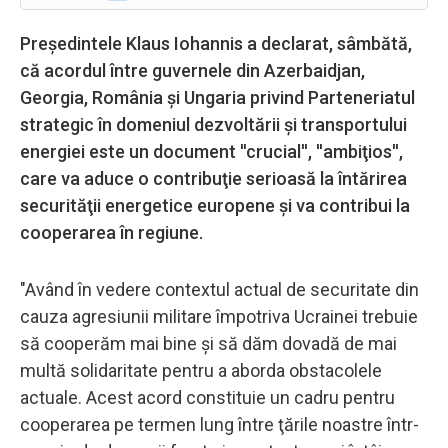
Preşedintele Klaus Iohannis a declarat, sâmbătă,
că acordul între guvernele din Azerbaidjan,
Georgia, România şi Ungaria privind Parteneriatul
strategic în domeniul dezvoltării şi transportului
energiei este un document ''crucial'', ''ambiţios'',
care va aduce o contribuţie serioasă la întărirea
securităţii energetice europene şi va contribui la
cooperarea în regiune.
"Având în vedere contextul actual de securitate din
cauza agresiunii militare împotriva Ucrainei trebuie
să cooperăm mai bine şi să dăm dovadă de mai
multă solidaritate pentru a aborda obstacolele
actuale. Acest acord constituie un cadru pentru
cooperarea pe termen lung între ţările noastre într-