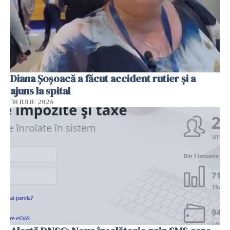
Diana Șoșoacă a făcut accident rutier și a
ajuns la spital
30 IULIE 2026