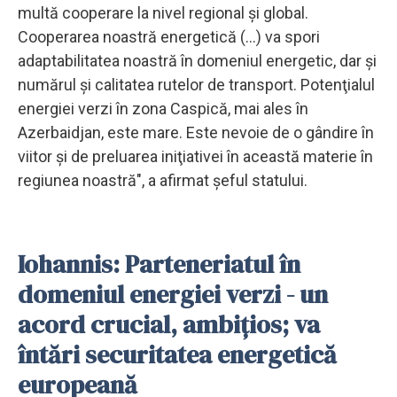
multă cooperare la nivel regional şi global.
Cooperarea noastră energetică (...) va spori
adaptabilitatea noastră în domeniul energetic, dar şi
numărul şi calitatea rutelor de transport. Potenţialul
energiei verzi în zona Caspică, mai ales în
Azerbaidjan, este mare. Este nevoie de o gândire în
viitor şi de preluarea iniţiativei în această materie în
regiunea noastră", a afirmat şeful statului.
Iohannis: Parteneriatul în
domeniul energiei verzi - un
acord crucial, ambiţios; va
întări securitatea energetică
europeană