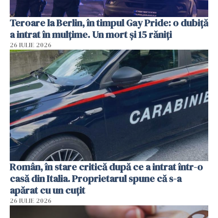
Teroare la Berlin, în timpul Gay Pride: o dubiță
a intrat în mulțime. Un mort și 15 răniți
26 IULIE 2026
Român, în stare critică după ce a intrat într-o
casă din Italia. Proprietarul spune că s-a
apărat cu un cuțit
26 IULIE 2026