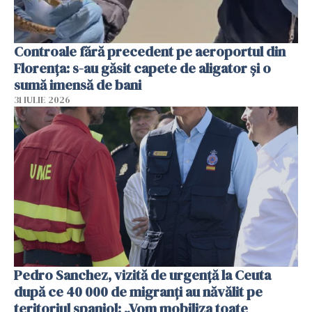
Controale fără precedent pe aeroportul din
Florența: s-au găsit capete de aligator și o
sumă imensă de bani
31 IULIE 2026
Pedro Sanchez, vizită de urgență la Ceuta
după ce 40 000 de migranți au năvălit pe
teritoriul spaniol: „Vom mobiliza toate