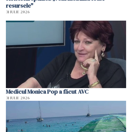
resursele"
31 IULIE 2026
Medicul Monica Pop a făcut AVC
31 IULIE 2026