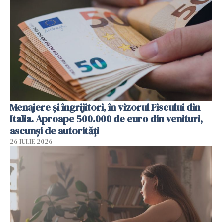
Menajere și îngrijitori, în vizorul Fiscului din
Italia. Aproape 500.000 de euro din venituri,
ascunși de autorități
26 IULIE 2026