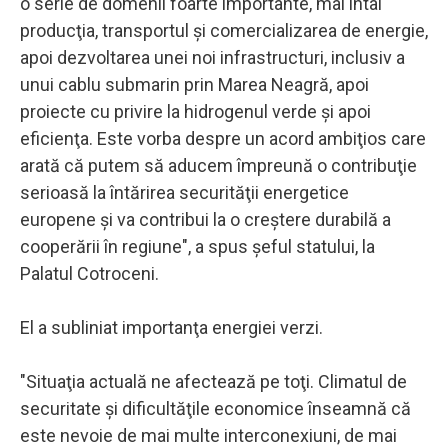
o serie de domenii foarte importante, mai întâi
producţia, transportul şi comercializarea de energie,
apoi dezvoltarea unei noi infrastructuri, inclusiv a
unui cablu submarin prin Marea Neagră, apoi
proiecte cu privire la hidrogenul verde şi apoi
eficienţa. Este vorba despre un acord ambiţios care
arată că putem să aducem împreună o contribuţie
serioasă la întărirea securităţii energetice
europene şi va contribui la o creştere durabilă a
cooperării în regiune", a spus şeful statului, la
Palatul Cotroceni.
El a subliniat importanţa energiei verzi.
"Situaţia actuală ne afectează pe toţi. Climatul de
securitate şi dificultăţile economice înseamnă că
este nevoie de mai multe interconexiuni, de mai