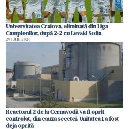
Universitatea Craiova, eliminată din Liga
Campionilor, după 2-2 cu Levski Sofia
29 IULIE 2026
Reactorul 2 de la Cernavodă va fi oprit
controlat, din cauza secetei. Unitatea 1 a fost
deja oprită