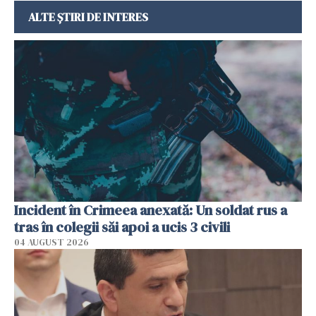
ALTE ȘTIRI DE INTERES
Incident în Crimeea anexată: Un soldat rus a
tras în colegii săi apoi a ucis 3 civili
04 AUGUST 2026