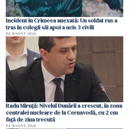
Incident în Crimeea anexată: Un soldat rus a
tras în colegii săi apoi a ucis 3 civili
04 AUGUST 2026
Radu Miruţă: Nivelul Dunării a crescut, în zona
centralei nucleare de la Cernavodă, cu 2 cm
faţă de ziua trecută
04 AUGUST 2026