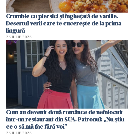
Crumble cu piersici și înghețată de vanilie.
Desertul verii care te cucerește de la prima
lingură
26 IULIE 2026
Cum au devenit două românce de neînlocuit
într-un restaurant din SUA. Patronul: „Nu știu
ce o să mă fac fără voi”
26 IULIE 2026