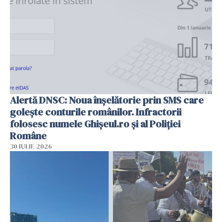
Alertă DNSC: Noua înșelătorie prin SMS care
golește conturile românilor. Infractorii
folosesc numele Ghișeul.ro și al Poliției
Române
30 IULIE 2026