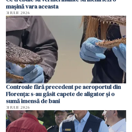
mașină vara aceasta
31 IULIE 2026
Controale fără precedent pe aeroportul din
Florența: s-au găsit capete de aligator și o
sumă imensă de bani
31 IULIE 2026