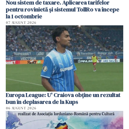
Nou sistem de taxare. Aplicarea tarifelor
pentru rovinietă şi sistemul TollRo va începe
la 1 octombrie
07 AUGUST 2026
Europa League: U' Craiova obține un rezultat
bun în deplasarea de la Kups
06 AUGUST 2026