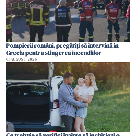
Pompierii români, pregătiţi să intervină în
Grecia pentru stingerea incendiilor
01 AUGUST 2026
Ce trebuie să verifici înainte să închiriezi o