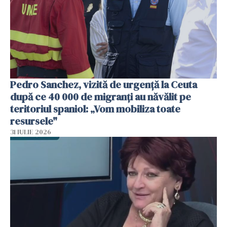
Pedro Sanchez, vizită de urgență la Ceuta
după ce 40 000 de migranți au năvălit pe
teritoriul spaniol: „Vom mobiliza toate
resursele"
31 IULIE 2026