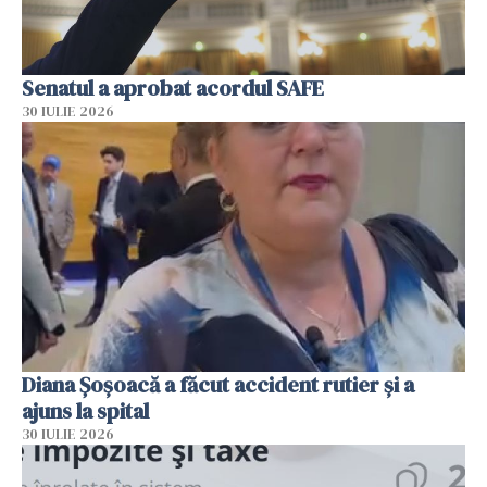
Senatul a aprobat acordul SAFE
30 IULIE 2026
Diana Șoșoacă a făcut accident rutier și a
ajuns la spital
30 IULIE 2026