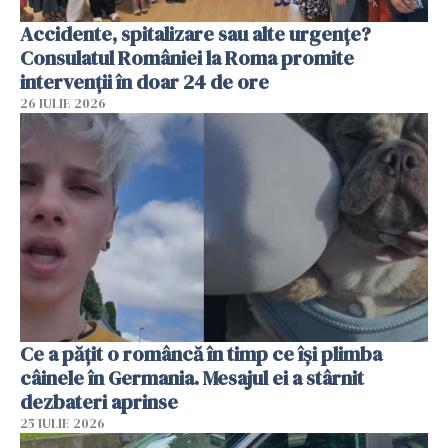
Accidente, spitalizare sau alte urgențe?
Consulatul României la Roma promite
intervenții în doar 24 de ore
26 IULIE 2026
Ce a pățit o româncă în timp ce își plimba
câinele în Germania. Mesajul ei a stârnit
dezbateri aprinse
25 IULIE 2026