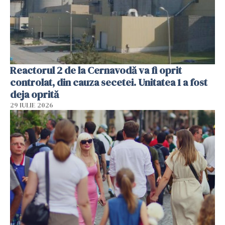
Reactorul 2 de la Cernavodă va fi oprit
controlat, din cauza secetei. Unitatea 1 a fost
deja oprită
29 IULIE 2026