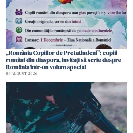
„România Copiilor de Pretutindeni”: copiii
români din diaspora, invitați să scrie despre
România într-un volum special
06 AUGUST 2026