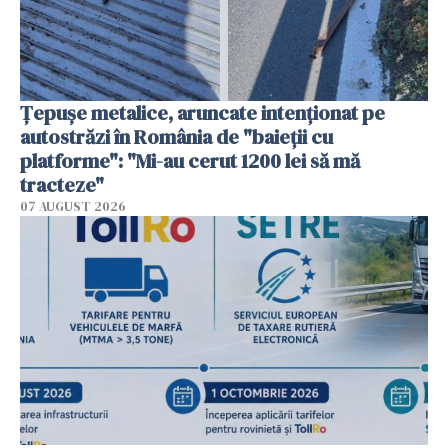
Țepușe metalice, aruncate intenționat pe
autostrăzi în România de "baieții cu
platforme": "Mi-au cerut 1200 lei să mă
tracteze"
07 AUGUST 2026