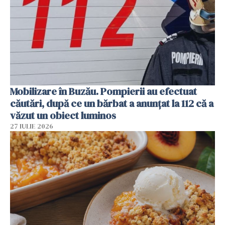
Mobilizare în Buzău. Pompierii au efectuat
căutări, după ce un bărbat a anunțat la 112 că a
văzut un obiect luminos
27 IULIE 2026