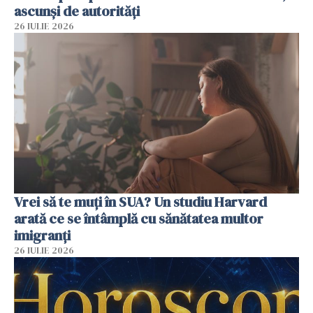
ascunși de autorități
26 IULIE 2026
Vrei să te muți în SUA? Un studiu Harvard
arată ce se întâmplă cu sănătatea multor
imigranți
26 IULIE 2026