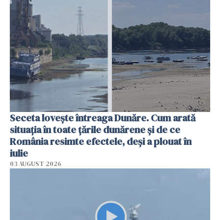
Seceta lovește întreaga Dunăre. Cum arată
situația în toate țările dunărene și de ce
România resimte efectele, deși a plouat în
iulie
03 AUGUST 2026