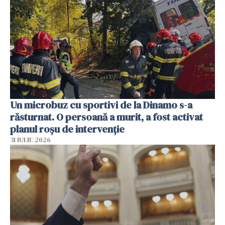
Un microbuz cu sportivi de la Dinamo s-a
răsturnat. O persoană a murit, a fost activat
planul roșu de intervenție
31 IULIE 2026