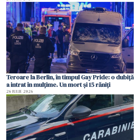
Teroare la Berlin, în timpul Gay Pride: o dubiță
a intrat în mulțime. Un mort și 15 răniți
26 IULIE 2026