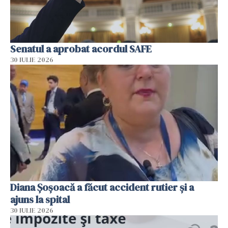
Senatul a aprobat acordul SAFE
30 IULIE 2026
Diana Șoșoacă a făcut accident rutier și a
ajuns la spital
30 IULIE 2026