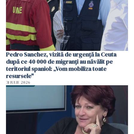
Pedro Sanchez, vizită de urgență la Ceuta
după ce 40 000 de migranți au năvălit pe
teritoriul spaniol: „Vom mobiliza toate
resursele"
31 IULIE 2026