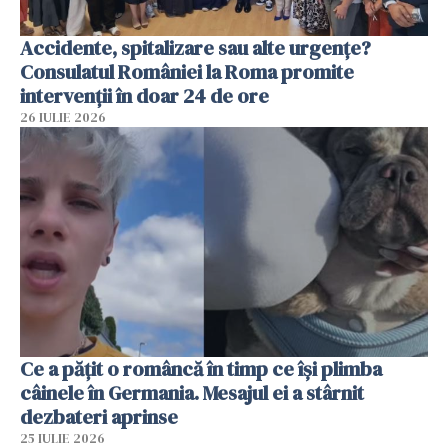
Accidente, spitalizare sau alte urgențe?
Consulatul României la Roma promite
intervenții în doar 24 de ore
26 IULIE 2026
Ce a pățit o româncă în timp ce își plimba
câinele în Germania. Mesajul ei a stârnit
dezbateri aprinse
25 IULIE 2026