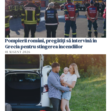
Pompierii români, pregătiţi să intervină în
Grecia pentru stingerea incendiilor
01 AUGUST 2026