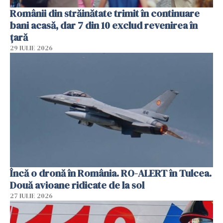
Românii din străinătate trimit în continuare
bani acasă, dar 7 din 10 exclud revenirea în
țară
29 IULIE 2026
Încă o dronă în România. RO-ALERT în Tulcea.
Două avioane ridicate de la sol
27 IULIE 2026