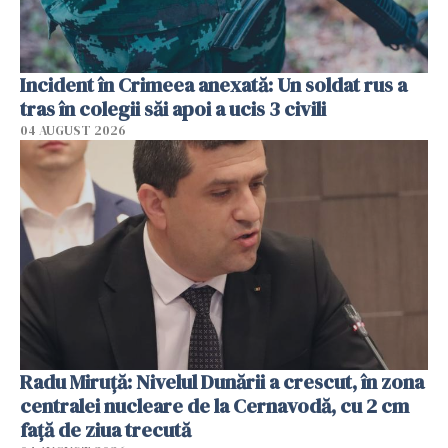
Incident în Crimeea anexată: Un soldat rus a
tras în colegii săi apoi a ucis 3 civili
04 AUGUST 2026
Radu Miruţă: Nivelul Dunării a crescut, în zona
centralei nucleare de la Cernavodă, cu 2 cm
faţă de ziua trecută