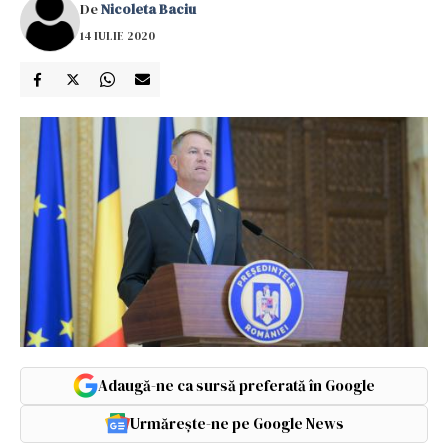
De
Nicoleta Baciu
14 IULIE 2020
Adaugă-ne ca sursă preferată în Google
Urmărește-ne pe Google News