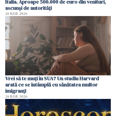
Italia. Aproape 500.000 de euro din venituri,
ascunși de autorități
26 IULIE 2026
Vrei să te muți în SUA? Un studiu Harvard
arată ce se întâmplă cu sănătatea multor
imigranți
26 IULIE 2026