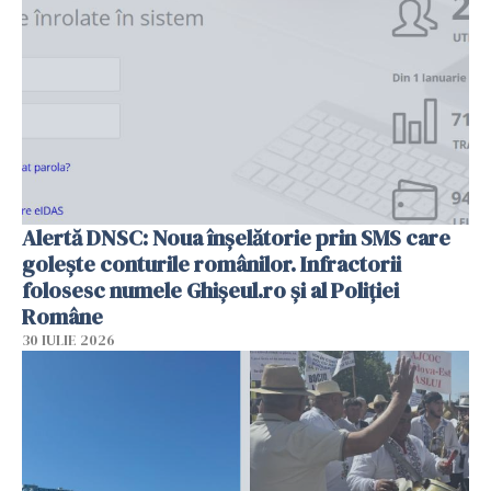
Alertă DNSC: Noua înșelătorie prin SMS care
golește conturile românilor. Infractorii
folosesc numele Ghișeul.ro și al Poliției
Române
30 IULIE 2026