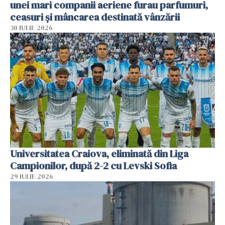
unei mari companii aeriene furau parfumuri,
ceasuri și mâncarea destinată vânzării
30 IULIE 2026
Universitatea Craiova, eliminată din Liga
Campionilor, după 2-2 cu Levski Sofia
29 IULIE 2026