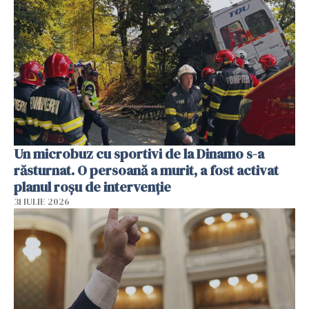
Un microbuz cu sportivi de la Dinamo s-a
răsturnat. O persoană a murit, a fost activat
planul roșu de intervenție
31 IULIE 2026