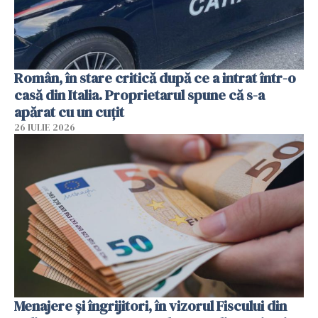
Român, în stare critică după ce a intrat într-o
casă din Italia. Proprietarul spune că s-a
apărat cu un cuțit
26 IULIE 2026
Menajere și îngrijitori, în vizorul Fiscului din