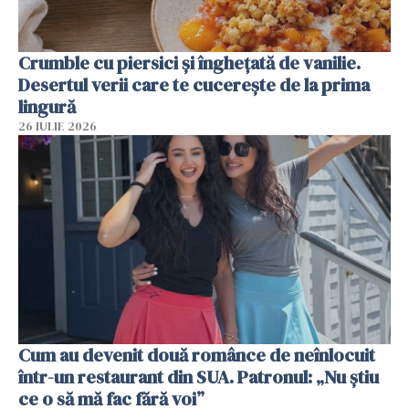
Crumble cu piersici și înghețată de vanilie.
Desertul verii care te cucerește de la prima
lingură
26 IULIE 2026
Cum au devenit două românce de neînlocuit
într-un restaurant din SUA. Patronul: „Nu știu
ce o să mă fac fără voi”