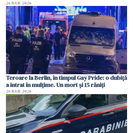
26 IULIE 2026
Teroare la Berlin, în timpul Gay Pride: o dubiță
a intrat în mulțime. Un mort și 15 răniți
26 IULIE 2026