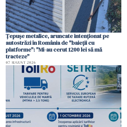
Țepușe metalice, aruncate intenționat pe
autostrăzi în România de "baieții cu
platforme": "Mi-au cerut 1200 lei să mă
tracteze"
07 AUGUST 2026