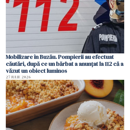
Mobilizare în Buzău. Pompierii au efectuat
căutări, după ce un bărbat a anunțat la 112 că a
văzut un obiect luminos
27 IULIE 2026