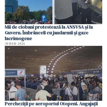
Mii de ciobani protestează la ANSVSA și la
Guvern. Îmbrânceli cu jandarmii și gaze
lacrimogene
30 IULIE 2026
Percheziții pe aeroportul Otopeni. Angajații