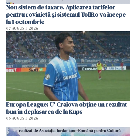
Nou sistem de taxare. Aplicarea tarifelor
pentru rovinietă şi sistemul TollRo va începe
la 1 octombrie
07 AUGUST 2026
Europa League: U' Craiova obține un rezultat
bun în deplasarea de la Kups
06 AUGUST 2026