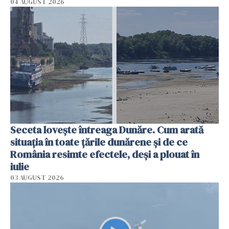
04 AUGUST 2026
Seceta lovește întreaga Dunăre. Cum arată
situația în toate țările dunărene și de ce
România resimte efectele, deși a plouat în
iulie
03 AUGUST 2026