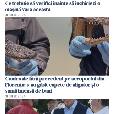
Ce trebuie să verifici înainte să închiriezi o
mașină vara aceasta
31 IULIE 2026
Controale fără precedent pe aeroportul din
Florența: s-au găsit capete de aligator și o
sumă imensă de bani
31 IULIE 2026