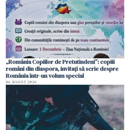
„România Copiilor de Pretutindeni”: copiii
români din diaspora, invitați să scrie despre
România într-un volum special
06 AUGUST 2026