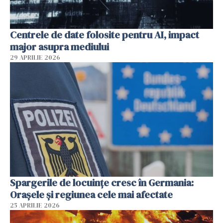
Centrele de date folosite pentru AI, impact
major asupra mediului
29 APRILIE 2026
Spargerile de locuințe cresc în Germania:
Orașele și regiunea cele mai afectate
25 APRILIE 2026