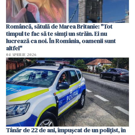
Româncă, sătulă de Marea Britanie: "Tot
timpul te fac să te simți un străin. Ei nu
lucrează ca noi. În România, oamenii sunt
altfel"
04 APRILIE 2026
Tânăr de 22 de ani, împușcat de un polițist, în