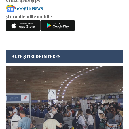
Google News
și în aplicațiile mobile
ALTE ȘTIRI DE INTERES