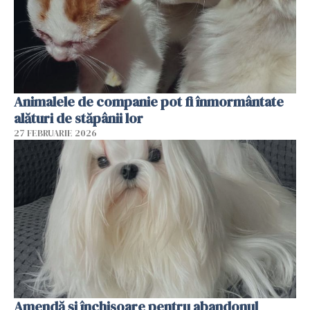
Animalele de companie pot fi înmormântate
alături de stăpânii lor
27 FEBRUARIE 2026
Amendă și închisoare pentru abandonul