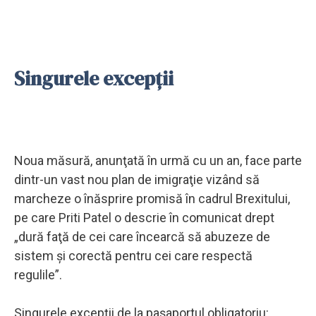
Singurele excepţii
Noua măsură, anunţată în urmă cu un an, face parte
dintr-un vast nou plan de imigraţie vizând să
marcheze o înăsprire promisă în cadrul Brexitului,
pe care Priti Patel o descrie în comunicat drept
„dură faţă de cei care încearcă să abuzeze de
sistem şi corectă pentru cei care respectă
regulile”.
Singurele excepţii de la paşaportul obligatoriu: