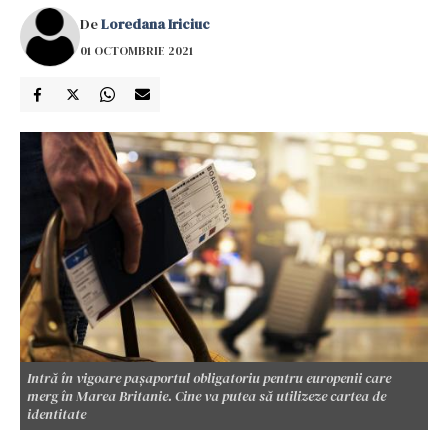
De
Loredana Iriciuc
01 OCTOMBRIE 2021
Intră în vigoare paşaportul obligatoriu pentru europenii care
merg în Marea Britanie. Cine va putea să utilizeze cartea de
identitate