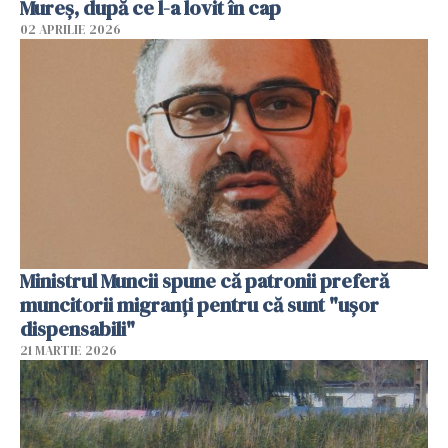
Mureș, după ce l-a lovit în cap
02 APRILIE 2026
Ministrul Muncii spune că patronii preferă
muncitorii migranți pentru că sunt "uşor
dispensabili"
21 MARTIE 2026