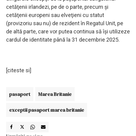
cetăţenii irlandezi, pe de o parte, precum şi
cetăţenii europeni sau elveţieni cu statut
(provizoriu sau nu) de rezident în Regatul Unit, pe
de altă parte, care vor putea continua să îşi utilizeze
cardul de identitate până la 31 decembrie 2025.
[citeste si]
pasaport
Marea Britanie
exceptii pasaport marea britanie
Urmăriți-ne și pe