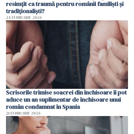
resimțit ca traumă pentru românii familiști și
tradiționaliști?
24 FEBRUARIE 2026
Scrisorile trimise soacrei din închisoare îi pot
aduce un an suplimentar de închisoare unui
român condamnat în Spania
21 FEBRUARIE 2026