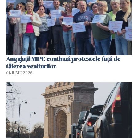
Angajaţii MIPE continuă protestele faţă de
tăierea veniturilor
08 IUNIE 2026