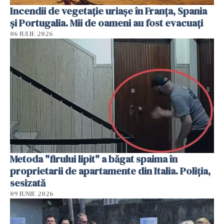
Incendii de vegetație uriașe în Franța, Spania
și Portugalia. Mii de oameni au fost evacuați
06 IULIE 2026
Metoda "firului lipit" a băgat spaima în
proprietarii de apartamente din Italia. Poliția,
sesizată
09 IUNIE 2026