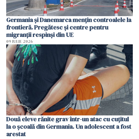
Germania și Danemarca mențin controalele la
frontieră. Pregătesc și centre pentru
migranții respinși din UE
09 IULIE 2026
Două eleve rănite grav într-un atac cu cuțitul
la o școală din Germania. Un adolescent a fost
arestat