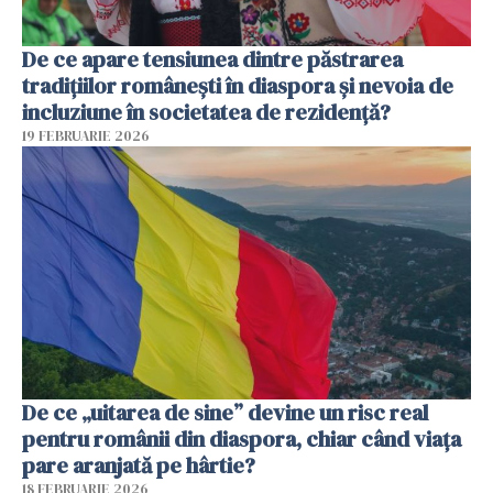
De ce apare tensiunea dintre păstrarea
tradițiilor românești în diaspora și nevoia de
incluziune în societatea de rezidență?
19 FEBRUARIE 2026
De ce „uitarea de sine” devine un risc real
pentru românii din diaspora, chiar când viața
pare aranjată pe hârtie?
18 FEBRUARIE 2026