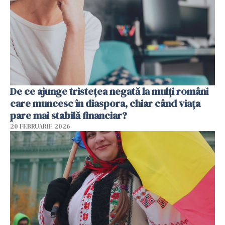
De ce ajunge tristețea negată la mulți români
care muncesc în diaspora, chiar când viața
pare mai stabilă financiar?
20 FEBRUARIE 2026