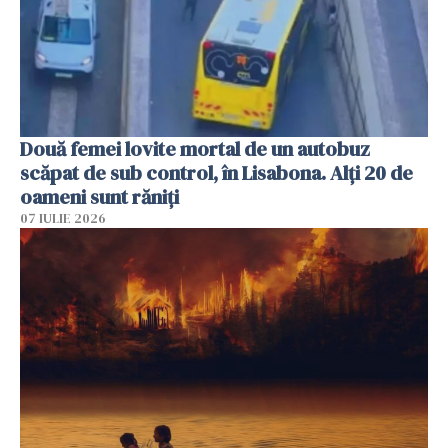
Două femei lovite mortal de un autobuz
scăpat de sub control, în Lisabona. Alți 20 de
oameni sunt răniți
07 IULIE 2026