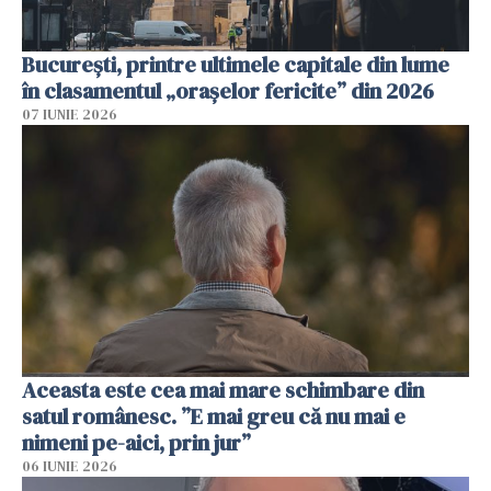
București, printre ultimele capitale din lume
în clasamentul „orașelor fericite” din 2026
07 IUNIE 2026
Aceasta este cea mai mare schimbare din
satul românesc. ”E mai greu că nu mai e
nimeni pe-aici, prin jur”
06 IUNIE 2026