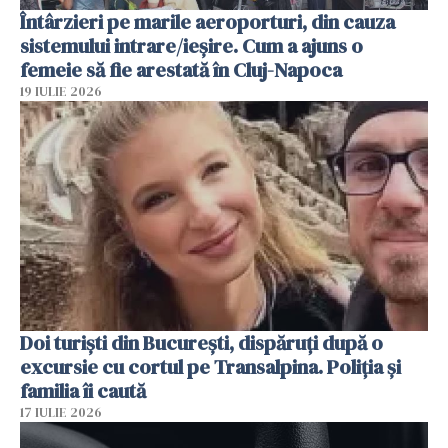
Întârzieri pe marile aeroporturi, din cauza
sistemului intrare/ieșire. Cum a ajuns o
femeie să fie arestată în Cluj-Napoca
19 IULIE 2026
Doi turiști din București, dispăruți după o
excursie cu cortul pe Transalpina. Poliția și
familia îi caută
17 IULIE 2026