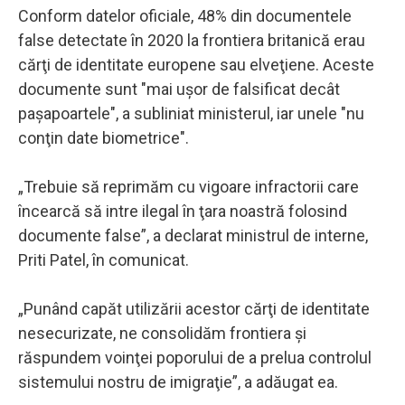
Conform datelor oficiale, 48% din documentele
false detectate în 2020 la frontiera britanică erau
cărţi de identitate europene sau elveţiene. Aceste
documente sunt "mai uşor de falsificat decât
paşapoartele", a subliniat ministerul, iar unele "nu
conţin date biometrice".
„Trebuie să reprimăm cu vigoare infractorii care
încearcă să intre ilegal în ţara noastră folosind
documente false”, a declarat ministrul de interne,
Priti Patel, în comunicat.
„Punând capăt utilizării acestor cărţi de identitate
nesecurizate, ne consolidăm frontiera şi
răspundem voinţei poporului de a prelua controlul
sistemului nostru de imigraţie”, a adăugat ea.