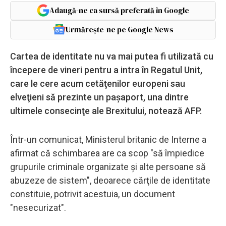
Adaugă-ne ca sursă preferată în Google
Urmărește-ne pe Google News
Cartea de identitate nu va mai putea fi utilizată cu
începere de vineri pentru a intra în Regatul Unit,
care le cere acum cetăţenilor europeni sau
elveţieni să prezinte un paşaport, una dintre
ultimele consecinţe ale Brexitului, notează AFP.
Într-un comunicat, Ministerul britanic de Interne a
afirmat că schimbarea are ca scop "să împiedice
grupurile criminale organizate şi alte persoane să
abuzeze de sistem", deoarece cărţile de identitate
constituie, potrivit acestuia, un document
"nesecurizat".