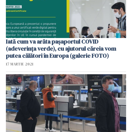
Iată cum va arăta pașaportul COVID
(adeverința verde), cu ajutorul căreia vom
putea călători în Europa (galerie FOTO)
17 MARTIE 2021