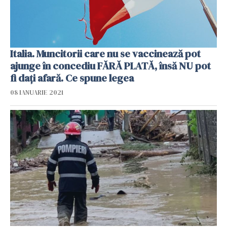
Italia. Muncitorii care nu se vaccinează pot
ajunge în concediu FĂRĂ PLATĂ, însă NU pot
fi dați afară. Ce spune legea
08 IANUARIE 2021