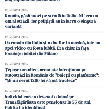
06 AUGUST 2026
Român, găsit mort pe stradă în Italia. NU era un
om al străzii, iar polițiștii au în lucru o singură
variantă
06 AUGUST 2026
Un român din Italia și-a dat foc în mașină, într-un
apel video cu fosta iubită. Era chiar în fața
locuinței iubitei din Milano
07 AUGUST 2026
Țepușe metalice, aruncate intenționat pe
autostrăzi în România de "baieții cu platforme":
"Mi-au cerut 1200 lei să mă tracteze"
07 AUGUST 2026
Individul care a desenat o inimă pe
Transfăgărășan este pensionar la 55 de ani.
Poliția l-a identificat