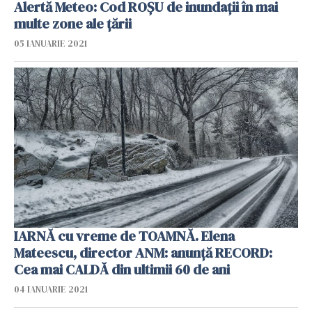
Alertă Meteo: Cod ROȘU de inundații în mai
multe zone ale țării
05 IANUARIE 2021
IARNĂ cu vreme de TOAMNĂ. Elena
Mateescu, director ANM: anunță RECORD:
Cea mai CALDĂ din ultimii 60 de ani
04 IANUARIE 2021