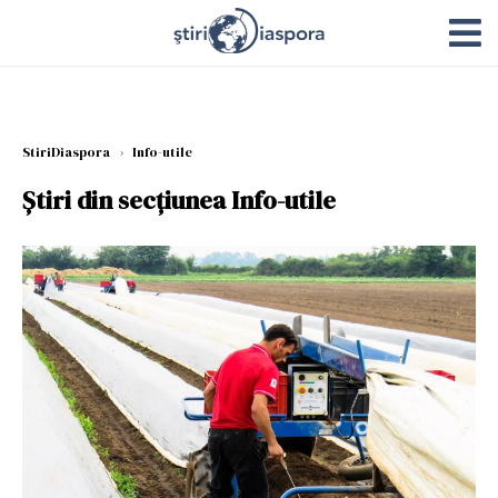
StiriDiaspora
›
Info-utile
Știri din secțiunea Info-utile