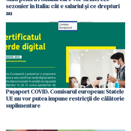
sezonier în Italia: cât e salariul și ce drepturi
au
Pașaport COVID. Comisarul european: Statele
UE nu vor putea impune restricții de călătorie
suplimentare