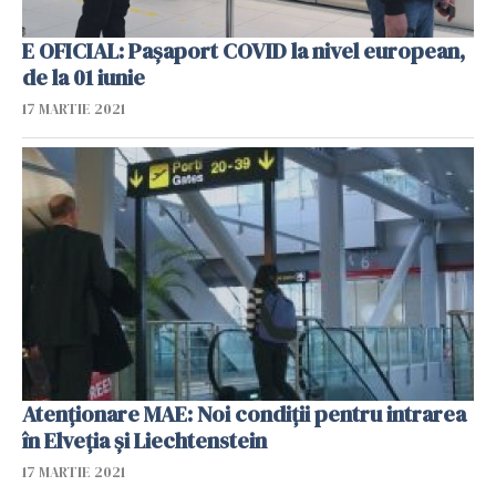
E OFICIAL: Pașaport COVID la nivel european,
de la 01 iunie
17 MARTIE 2021
Atenționare MAE: Noi condiții pentru intrarea
în Elveția și Liechtenstein
17 MARTIE 2021