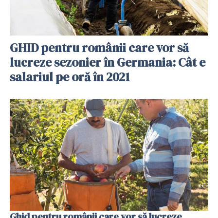
GHID pentru românii care vor să
lucreze sezonier în Germania: Cât e
salariul pe oră în 2021
Ghid pentru românii care vor să lucreze