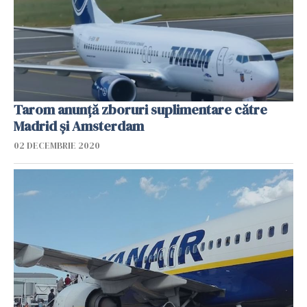
Tarom anunță zboruri suplimentare către
Madrid și Amsterdam
02 DECEMBRIE 2020