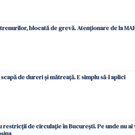
 trenurilor, blocată de grevă. Atenționare de la MA
 scapă de dureri și mătreață. E simplu să-l aplici
restricții de circulație în București. Pe unde nu ai 
așina