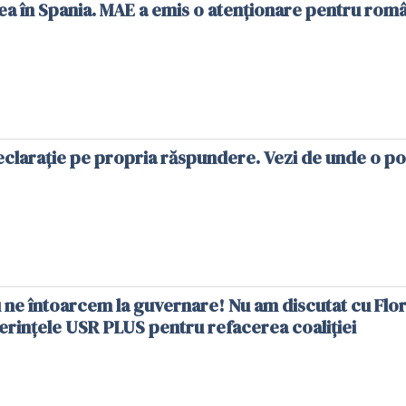
ea în Spania. MAE a emis o atenționare pentru româ
clarație pe propria răspundere. Vezi de unde o po
 ne întoarcem la guvernare! Nu am discutat cu Flor
 sunt cerințele USR PLUS pentru refacerea coaliției