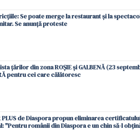
ricţiile: Se poate merge la restaurant şi la spectaco
nitar. Se anunţă proteste
 lista țărilor din zona ROȘIE și GALBENĂ (23 septemb
 pentru cei care călătoresc
 PLUS de Diaspora propun eliminarea certificatulu
: "Pentru românii din Diaspora e un chin să-l obțin