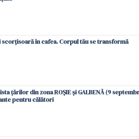
i scorțisoară în cafea. Corpul tău se transformă
 lista țărilor din zona ROȘIE și GALBENĂ (9 septembr
nte pentru călători