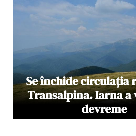
Se închide circulația 
Transalpina. Iarna a 
devreme