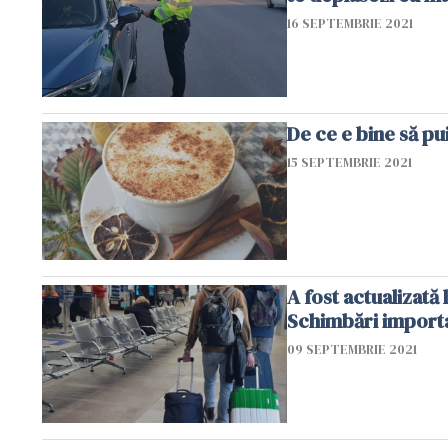
16 SEPTEMBRIE 2021
De ce e bine să pu
15 SEPTEMBRIE 2021
A fost actualizată
Schimbări importa
09 SEPTEMBRIE 2021