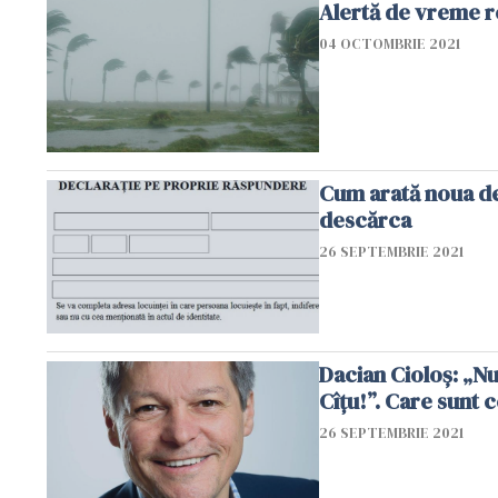
Alertă de vreme r
04 OCTOMBRIE 2021
Cum arată noua de
descărca
26 SEPTEMBRIE 2021
Dacian Cioloș: „Nu
Cîțu!”. Care
26 SEPTEMBRIE 2021