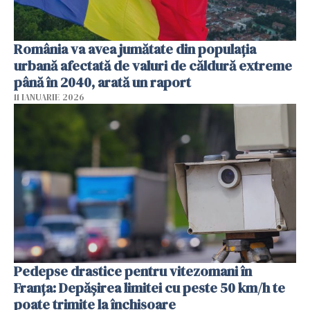
România va avea jumătate din populația
urbană afectată de valuri de căldură extreme
până în 2040, arată un raport
11 IANUARIE 2026
Pedepse drastice pentru vitezomani în
Franța: Depășirea limitei cu peste 50 km/h te
poate trimite la închisoare