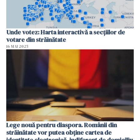
Unde votez: Harta interactivă a secțiilor de
votare din străinătate
16 MAI 2025
Lege nouă pentru diaspora. Românii din
străinătate vor putea obține cartea de
identitate electronică, indiferent de domiciliu