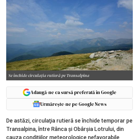
Se închide circulația rutieră pe Transalpina
Adaugă-ne ca sursă preferată în Google
Urmărește-ne pe Google News
De astăzi, circulaţia rutieră se închide temporar pe
Transalpina, între Rânca şi Obârşia Lotrului, din
cauza condiţiilor meteorologice nefavorabile