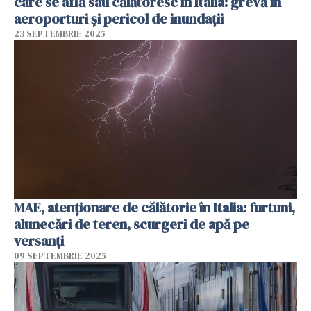
care se află sau călătoresc în Italia: grevă în
aeroporturi şi pericol de inundaţii
23 SEPTEMBRIE 2025
MAE, atenţionare de călătorie în Italia: furtuni,
alunecări de teren, scurgeri de apă pe
versanţi
09 SEPTEMBRIE 2025