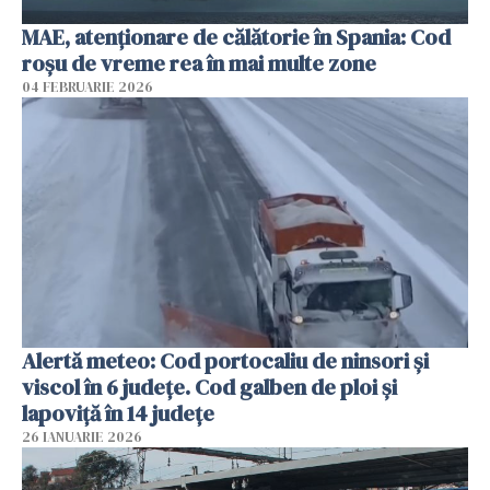
MAE, atenţionare de călătorie în Spania: Cod
roșu de vreme rea în mai multe zone
04 FEBRUARIE 2026
Alertă meteo: Cod portocaliu de ninsori şi
viscol în 6 judeţe. Cod galben de ploi şi
lapoviţă în 14 judeţe
26 IANUARIE 2026