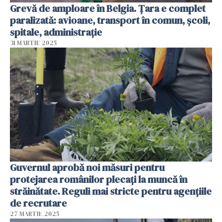
Grevă de amploare în Belgia. Țara e complet
paralizată: avioane, transport în comun, școli,
spitale, administrație
31 MARTIE 2025
Guvernul aprobă noi măsuri pentru
protejarea românilor plecați la muncă în
străinătate. Reguli mai stricte pentru agenţiile
de recrutare
27 MARTIE 2025