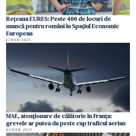
Rețeaua EURES: Peste 400 de locuri de
muncă pentru români în Spațiul Economic
European
17 IULIE 2025
MAE, atenţionare de călătorie în Franţa:
grevele ar putea da peste cap traficul aerian
02 IULIE 2025