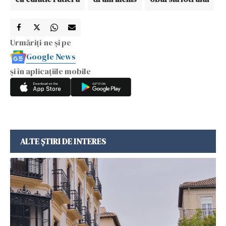
Urmăriți-ne și pe
Google News
și în aplicațiile mobile
ALTE ȘTIRI DE INTERES