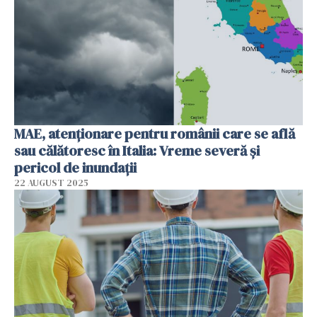
MAE, atenționare pentru românii care se află
sau călătoresc în Italia: Vreme severă și
pericol de inundații
22 AUGUST 2025