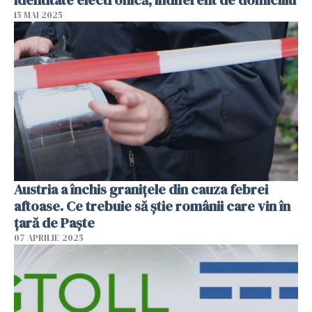
15 MAI 2025
Austria a închis granițele din cauza febrei
aftoase. Ce trebuie să știe românii care vin în
țară de Paște
07 APRILIE 2025