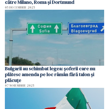
către Milano, Roma şi Dortmund
05 DECEMBRIE 2025
Bulgarii au schimbat legea: șoferii care nu
plătesc amenda pe loc râmân fără talon și
plăcuțe
07 NOIEMBRIE 2025