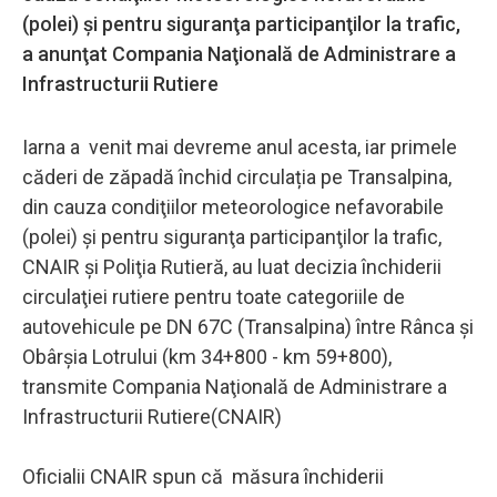
(polei) şi pentru siguranţa participanţilor la trafic,
a anunţat Compania Naţională de Administrare a
Infrastructurii Rutiere
Iarna a venit mai devreme anul acesta, iar primele
căderi de zăpadă închid circulația pe Transalpina,
din cauza condiţiilor meteorologice nefavorabile
(polei) şi pentru siguranţa participanţilor la trafic,
CNAIR şi Poliţia Rutieră, au luat decizia închiderii
circulaţiei rutiere pentru toate categoriile de
autovehicule pe DN 67C (Transalpina) între Rânca şi
Obârşia Lotrului (km 34+800 - km 59+800),
transmite Compania Naţională de Administrare a
Infrastructurii Rutiere(CNAIR)
Oficialii CNAIR spun că măsura închiderii