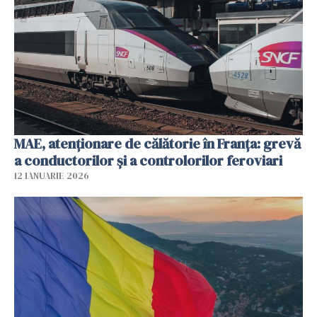
MAE, atenționare de călătorie în Franța: grevă
a conductorilor şi a controlorilor feroviari
12 IANUARIE 2026