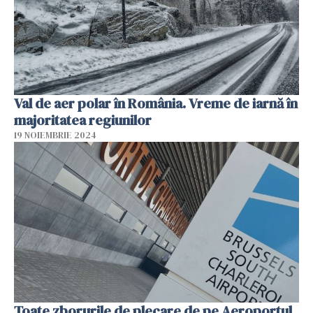
Val de aer polar în România. Vreme de iarnă în
majoritatea regiunilor
19 NOIEMBRIE 2024
Toate zborurile de plecare de pe Aeroportul