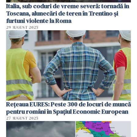
Italia, sub coduri de vreme severă: tornadă în
Toscana, alunecări de teren în Trentino și
furtuni violente la Roma
29 AUGUST 2025
Rețeaua EURES: Peste 300 de locuri de muncă
pentru români în Spațiul Economic European
27 AUGUST 2025