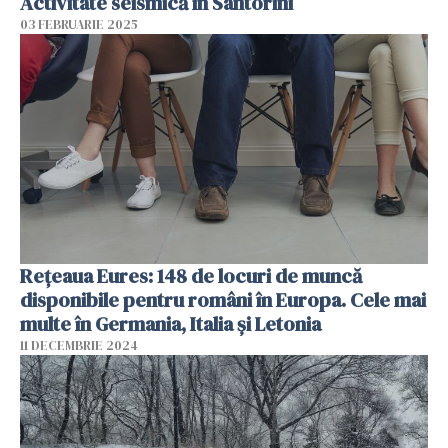
Activitate seismică în Santorini
03 FEBRUARIE 2025
Rețeaua Eures: 148 de locuri de muncă
disponibile pentru români în Europa. Cele mai
multe în Germania, Italia și Letonia
11 DECEMBRIE 2024