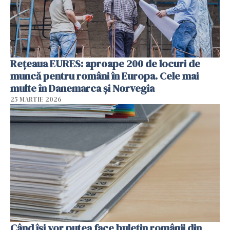
Rețeaua EURES: aproape 200 de locuri de
muncă pentru români în Europa. Cele mai
multe în Danemarca și Norvegia
25 MARTIE 2026
Când își vor putea face buletin românii din