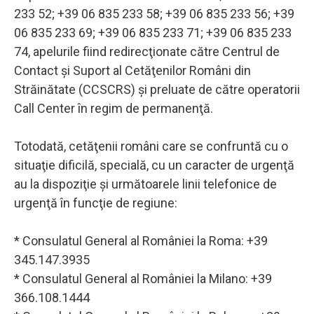
233 52; +39 06 835 233 58; +39 06 835 233 56; +39
06 835 233 69; +39 06 835 233 71; +39 06 835 233
74, apelurile fiind redirecţionate către Centrul de
Contact şi Suport al Cetăţenilor Români din
Străinătate (CCSCRS) şi preluate de către operatorii
Call Center în regim de permanenţă.
Totodată, cetăţenii români care se confruntă cu o
situaţie dificilă, specială, cu un caracter de urgenţă
au la dispoziţie şi următoarele linii telefonice de
urgenţă în funcţie de regiune:
* Consulatul General al României la Roma: +39
345.147.3935
* Consulatul General al României la Milano: +39
366.108.1444