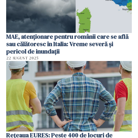
MAE, atenționare pentru românii care se află
sau călătoresc în Italia: Vreme severă și
pericol de inundații
22 AUGUST 2025
Rețeaua EURES: Peste 400 de locuri de