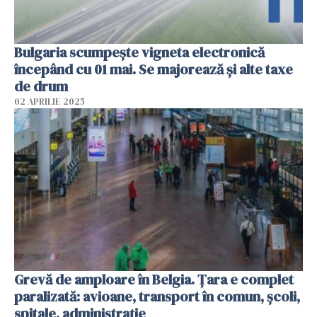
Bulgaria scumpește vigneta electronică
începând cu 01 mai. Se majorează și alte taxe
de drum
02 APRILIE 2025
Grevă de amploare în Belgia. Țara e complet
paralizată: avioane, transport în comun, școli,
spitale, administrație