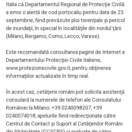
Italia că Departamentul Regional de Protecţie Civilă
a emis o alertă de cod portocaliu pentru data de 23
septembrie, fiind prevăzute ploi torenţiale şi pericol
de inundaţii, în special în localităţile din nordul ţării
(Milano, Bergamo, Como, Lecco, Varese).
Este recomandată consultarea paginii de Internet a
Departamentului Protecţiei Civile italiene,
www.protezionecivile.gov.it, pentru obţinerea
informaţiilor actualizate în timp real.
În acest caz, cetăţenii români pot solicita asistenţă
consulară la numerele de telefon ale Consulatului
României la Milano: +39 0240098207, +39
0240074018, apelurile fiind redirecţionate către
Centrul de Contact şi Suport al Cetăţenilor Români
din Străinătate (CCSCRS) şi preluate de către