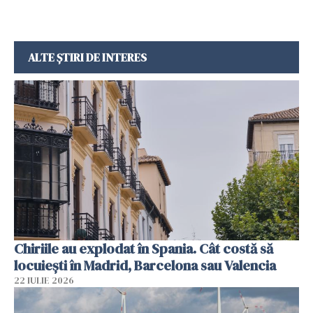
ALTE ȘTIRI DE INTERES
Chiriile au explodat în Spania. Cât costă să
locuiești în Madrid, Barcelona sau Valencia
22 IULIE 2026