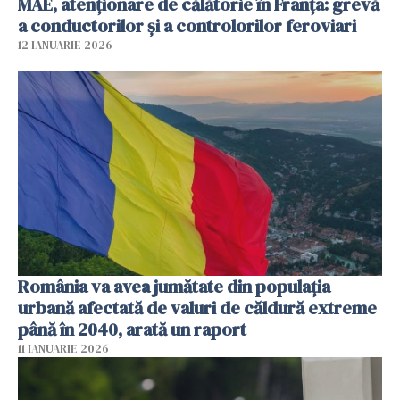
MAE, atenționare de călătorie în Franța: grevă
a conductorilor şi a controlorilor feroviari
12 IANUARIE 2026
România va avea jumătate din populația
urbană afectată de valuri de căldură extreme
până în 2040, arată un raport
11 IANUARIE 2026