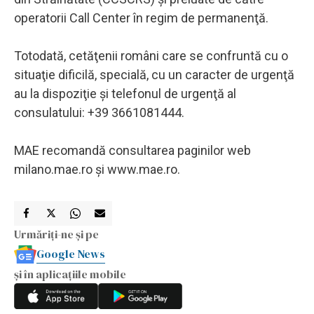
operatorii Call Center în regim de permanenţă.
Totodată, cetăţenii români care se confruntă cu o
situaţie dificilă, specială, cu un caracter de urgenţă
au la dispoziţie şi telefonul de urgenţă al
consulatului: +39 3661081444.
MAE recomandă consultarea paginilor web
milano.mae.ro şi www.mae.ro.
Urmăriți-ne și pe
Google News
și în aplicațiile mobile