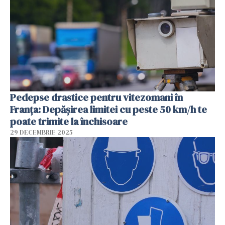
Pedepse drastice pentru vitezomani în
Franța: Depășirea limitei cu peste 50 km/h te
poate trimite la închisoare
29 DECEMBRIE 2025