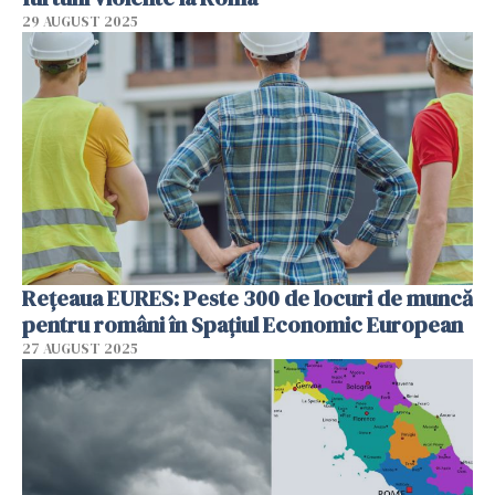
29 AUGUST 2025
Rețeaua EURES: Peste 300 de locuri de muncă
pentru români în Spațiul Economic European
27 AUGUST 2025