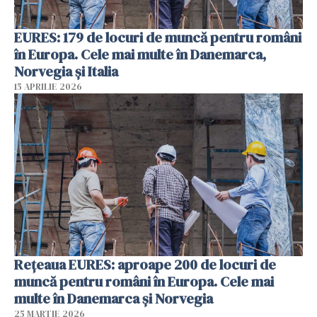
EURES: 179 de locuri de muncă pentru români
în Europa. Cele mai multe în Danemarca,
Norvegia și Italia
15 APRILIE 2026
Rețeaua EURES: aproape 200 de locuri de
muncă pentru români în Europa. Cele mai
multe în Danemarca și Norvegia
25 MARTIE 2026