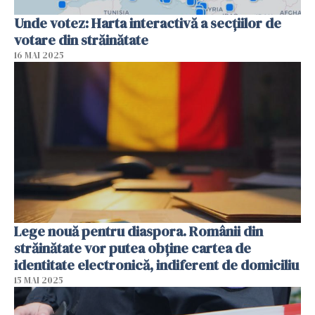
Unde votez: Harta interactivă a secțiilor de
votare din străinătate
16 MAI 2025
Lege nouă pentru diaspora. Românii din
străinătate vor putea obține cartea de
identitate electronică, indiferent de domiciliu
15 MAI 2025