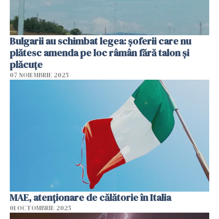
Bulgarii au schimbat legea: șoferii care nu
plătesc amenda pe loc râmân fără talon și
plăcuțe
07 NOIEMBRIE 2025
MAE, atenţionare de călătorie în Italia
01 OCTOMBRIE 2025