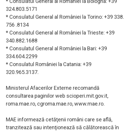
* Consulatul General al României la Bologna: +39
324.803.5171
* Consulatul General al României la Torino: +39 338.
756 .8134
* Consulatul General al României la Trieste: +39
340.882.1688
* Consulatul General al României la Bari: +39
334.604.2299
* Consulatul României la Catania: +39
320.965.3137.
Ministerul Afacerilor Externe recomandă
consultarea paginilor web scioperi.mit.gov.it,
roma.mae.ro, cgroma.mae.ro, www.mae.ro.
MAE informează cetăţenii români care se află,
tranzitează sau intenţionează să călătorească în