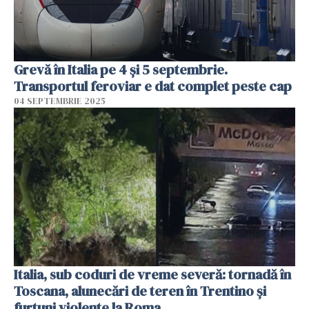
Grevă în Italia pe 4 și 5 septembrie.
Transportul feroviar e dat complet peste cap
04 SEPTEMBRIE 2025
Italia, sub coduri de vreme severă: tornadă în
Toscana, alunecări de teren în Trentino și
furtuni violente la Roma