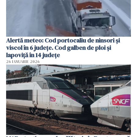
Alertă meteo: Cod portocaliu de ninsori şi
viscol în 6 judeţe. Cod galben de ploi şi
lapoviţă în 14 judeţe
26 IANUARIE 2026