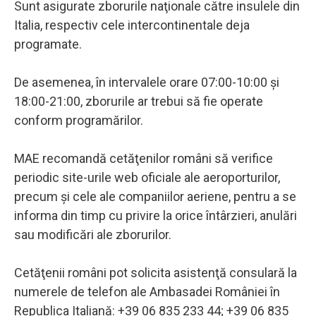
Sunt asigurate zborurile naţionale către insulele din
Italia, respectiv cele intercontinentale deja
programate.
De asemenea, în intervalele orare 07:00-10:00 şi
18:00-21:00, zborurile ar trebui să fie operate
conform programărilor.
MAE recomandă cetăţenilor români să verifice
periodic site-urile web oficiale ale aeroporturilor,
precum şi cele ale companiilor aeriene, pentru a se
informa din timp cu privire la orice întârzieri, anulări
sau modificări ale zborurilor.
Cetăţenii români pot solicita asistenţă consulară la
numerele de telefon ale Ambasadei României în
Republica Italiană: +39 06 835 233 44; +39 06 835