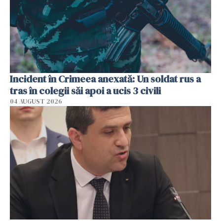
Incident în Crimeea anexată: Un soldat rus a
tras în colegii săi apoi a ucis 3 civili
04 AUGUST 2026