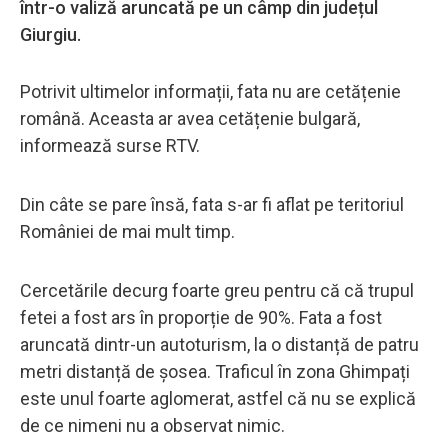
într-o valiză aruncată pe un câmp din județul
Giurgiu.
Potrivit ultimelor informații, fata nu are cetățenie
română. Aceasta ar avea cetățenie bulgară,
informează surse RTV.
Din câte se pare însă, fata s-ar fi aflat pe teritoriul
României de mai mult timp.
Cercetările decurg foarte greu pentru că că trupul
fetei a fost ars în proporție de 90%. Fata a fost
aruncată dintr-un autoturism, la o distanță de patru
metri distanță de șosea. Traficul în zona Ghimpați
este unul foarte aglomerat, astfel că nu se explică
de ce nimeni nu a observat nimic.