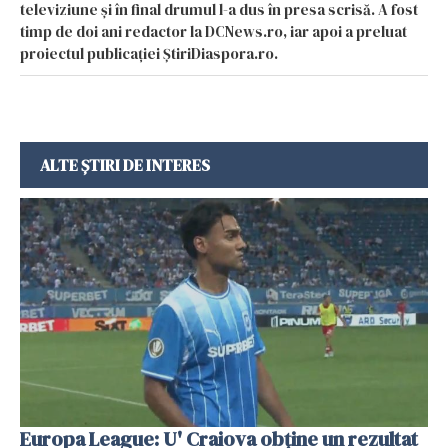
televiziune și în final drumul l-a dus în presa scrisă. A fost
timp de doi ani redactor la DCNews.ro, iar apoi a preluat
proiectul publicației ȘtiriDiaspora.ro.
ALTE ȘTIRI DE INTERES
Europa League: U' Craiova obține un rezultat