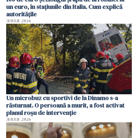
un euro, în stațiunile din Italia. Cum explică
autoritățile
31 IULIE 2026
Un microbuz cu sportivi de la Dinamo s-a
răsturnat. O persoană a murit, a fost activat
planul roșu de intervenție
31 IULIE 2026