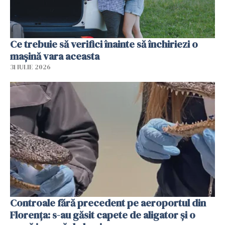
Ce trebuie să verifici înainte să închiriezi o
mașină vara aceasta
31 IULIE 2026
Controale fără precedent pe aeroportul din
Florența: s-au găsit capete de aligator și o