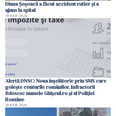
Diana Șoșoacă a făcut accident rutier și a
ajuns la spital
30 IULIE 2026
Alertă DNSC: Noua înșelătorie prin SMS care
golește conturile românilor. Infractorii
folosesc numele Ghișeul.ro și al Poliției
Române
30 IULIE 2026