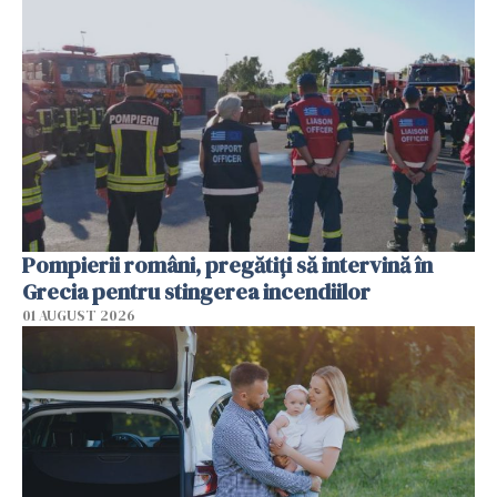
Pompierii români, pregătiţi să intervină în
Grecia pentru stingerea incendiilor
01 AUGUST 2026