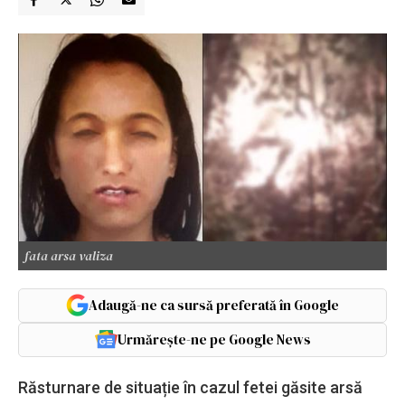
fata arsa valiza
Adaugă-ne ca sursă preferată în Google
Urmărește-ne pe Google News
Răsturnare de situație în cazul fetei găsite arsă