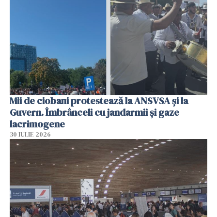
Mii de ciobani protestează la ANSVSA și la
Guvern. Îmbrânceli cu jandarmii și gaze
lacrimogene
30 IULIE 2026