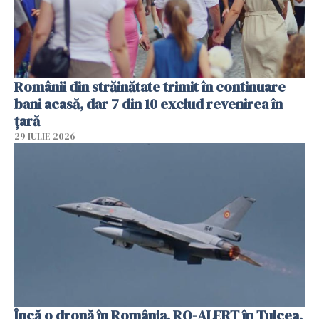
Românii din străinătate trimit în continuare
bani acasă, dar 7 din 10 exclud revenirea în
țară
29 IULIE 2026
Încă o dronă în România. RO-ALERT în Tulcea.