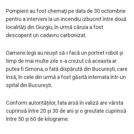
Pompierii au fost chemați pe data de 30 octombrie
pentru a interveni la un incendiu izbucnit între două
localități din Giurgiu, în urmă căruia a fost
descoperit un cadavru carbonizat.
Oamenii legii au reușit să-i facă un portret robot și
timp de mai multe zile s-a crezut că aceasta ar
putea fi Simona, o fată dispărută din București, care
însă, în cele din urmă a fost găsită internata într-un
spital din București.
Conform autorităților, fata arsă în valiză are vârsta
cuprinsă între 20 și 30 de ani și o greutate cuprinsă
între 50 și 60 de kilograme.