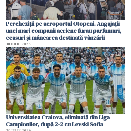
Percheziții pe aeroportul Otopeni. Angajații
unei mari companii aeriene furau parfumuri,
ceasuri și mâncarea destinată vânzării
30 IULIE 2026
Universitatea Craiova, eliminată din Liga
Campionilor, după 2-2 cu Levski Sofia
29 IULIE 2026