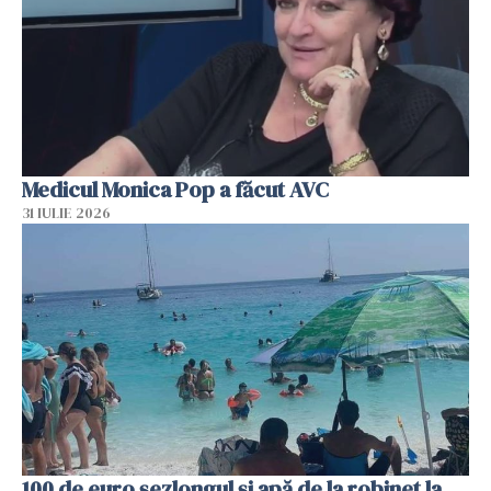
Medicul Monica Pop a făcut AVC
31 IULIE 2026
100 de euro șezlongul și apă de la robinet la