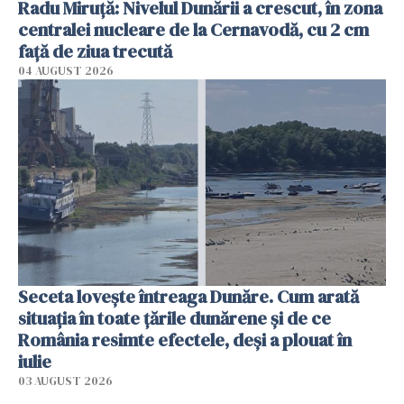
Radu Miruţă: Nivelul Dunării a crescut, în zona
centralei nucleare de la Cernavodă, cu 2 cm
faţă de ziua trecută
04 AUGUST 2026
Seceta lovește întreaga Dunăre. Cum arată
situația în toate țările dunărene și de ce
România resimte efectele, deși a plouat în
iulie
03 AUGUST 2026