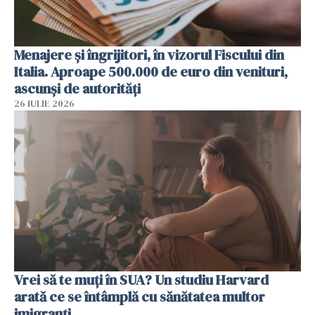
Menajere și îngrijitori, în vizorul Fiscului din
Italia. Aproape 500.000 de euro din venituri,
ascunși de autorități
26 IULIE 2026
Vrei să te muți în SUA? Un studiu Harvard
arată ce se întâmplă cu sănătatea multor
imigranți