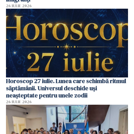
26 IULIE 2026
Horoscop 27 iulie. Lunea care schimbă ritmul
săptămânii. Universul deschide uși
neașteptate pentru unele zodii
26 IULIE 2026