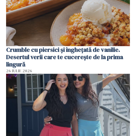
Crumble cu piersici și înghețată de vanilie.
Desertul verii care te cucerește de la prima
lingură
26 IULIE 2026