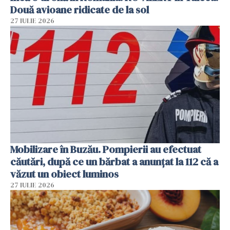
Două avioane ridicate de la sol
27 IULIE 2026
Mobilizare în Buzău. Pompierii au efectuat
căutări, după ce un bărbat a anunțat la 112 că a
văzut un obiect luminos
27 IULIE 2026