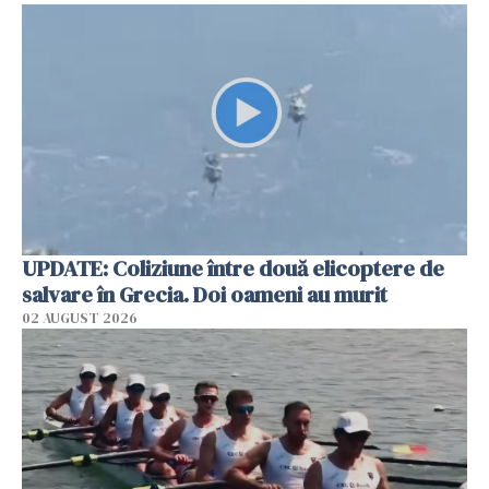
UPDATE: Coliziune între două elicoptere de
salvare în Grecia. Doi oameni au murit
02 AUGUST 2026