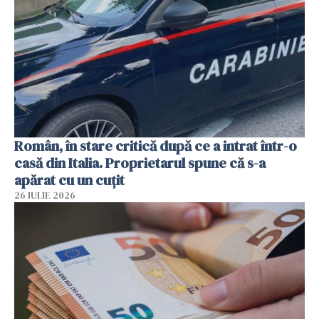
Român, în stare critică după ce a intrat într-o
casă din Italia. Proprietarul spune că s-a
apărat cu un cuțit
26 IULIE 2026