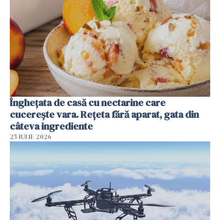
Înghețata de casă cu nectarine care
cucerește vara. Rețeta fără aparat, gata din
câteva ingrediente
25 IULIE 2026