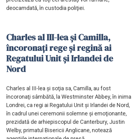
deocamdată, în custodia poliţiei.
Charles al III-lea şi Camilla,
încoronaţi rege şi regină ai
Regatului Unit şi Irlandei de
Nord
Charles al III-lea şi soţia sa, Camilla, au fost
încoronaţi sâmbătă, la Westminster Abbey, în inima
Londrei, ca regi ai Regatului Unit şi Irlandei de Nord,
în cadrul unei ceremonii solemne şi emoţionante,
prezidată de arhiepiscopul de Canterbury, Justin
Welby, primatul Bisericii Anglicane, notează
agenţiile internaţionale de presă.