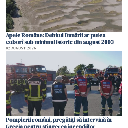
Apele Române: Debitul Dunării ar putea
coborî sub minimul istoric din august 2003
02 AUGUST 2026
Pompierii români, pregătiţi să intervină în
Grecia pentru stingerea incendiilor