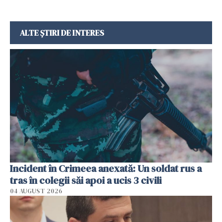
ALTE ȘTIRI DE INTERES
Incident în Crimeea anexată: Un soldat rus a
tras în colegii săi apoi a ucis 3 civili
04 AUGUST 2026