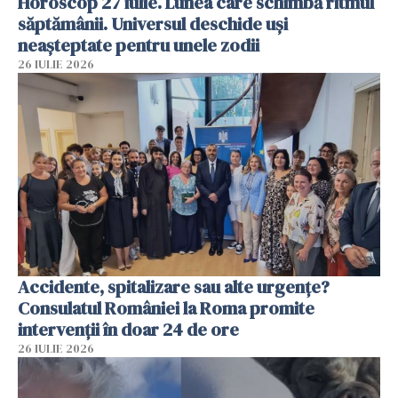
Horoscop 27 iulie. Lunea care schimbă ritmul
săptămânii. Universul deschide uși
neașteptate pentru unele zodii
26 IULIE 2026
Accidente, spitalizare sau alte urgențe?
Consulatul României la Roma promite
intervenții în doar 24 de ore
26 IULIE 2026