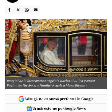
Imagini de la încoronarea Regelui Charles al III-lea (Sursa:
Pagina de Facebook a Familiei Regale a Marii Bitanii)
Adaugă-ne ca sursă preferată în Google
Urmărește-ne pe Google News