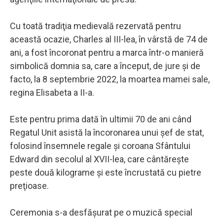
Cu toată tradiţia medievală rezervată pentru
această ocazie, Charles al III-lea, în vârstă de 74 de
ani, a fost încoronat pentru a marca într-o manieră
simbolică domnia sa, care a început, de jure şi de
facto, la 8 septembrie 2022, la moartea mamei sale,
regina Elisabeta a II-a.
Este pentru prima dată în ultimii 70 de ani când
Regatul Unit asistă la încoronarea unui şef de stat,
folosind însemnele regale şi coroana Sfântului
Edward din secolul al XVII-lea, care cântăreşte
peste două kilograme şi este încrustată cu pietre
preţioase.
Ceremonia s-a desfăşurat pe o muzică special