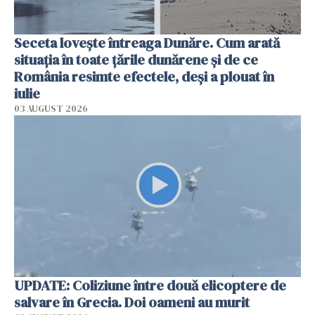
Seceta lovește întreaga Dunăre. Cum arată
situația în toate țările dunărene și de ce
România resimte efectele, deși a plouat în
iulie
03 AUGUST 2026
UPDATE: Coliziune între două elicoptere de
salvare în Grecia. Doi oameni au murit