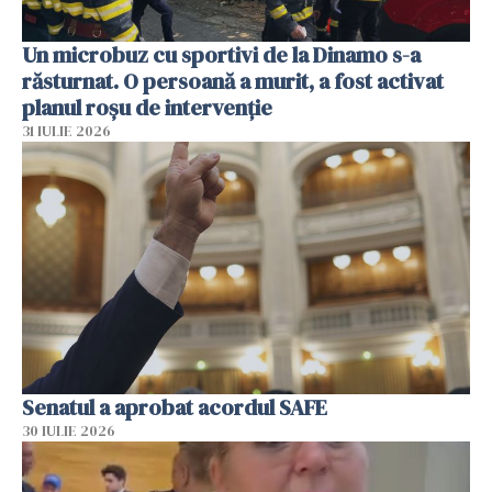
Un microbuz cu sportivi de la Dinamo s-a
răsturnat. O persoană a murit, a fost activat
planul roșu de intervenție
31 IULIE 2026
Senatul a aprobat acordul SAFE
30 IULIE 2026