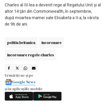
Charles al III-lea a devenit rege al Regatului Unit şi al
altor 14 ţări din Commonwealth, în septembrie,
după moartea mamei sale Elisabeta a II-a, la vârsta
de 96 de ani.
politia britanica
incoronare
incoronare regele charles
Urmăriți-ne și pe
Google News
și în aplicațiile mobile