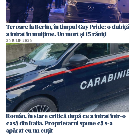
Teroare la Berlin, în timpul Gay Pride: o dubiță
a intrat în mulțime. Un mort și 15 răniți
26 IULIE 2026
Român, în stare critică după ce a intrat într-o
casă din Italia. Proprietarul spune că s-a
apărat cu un cuțit