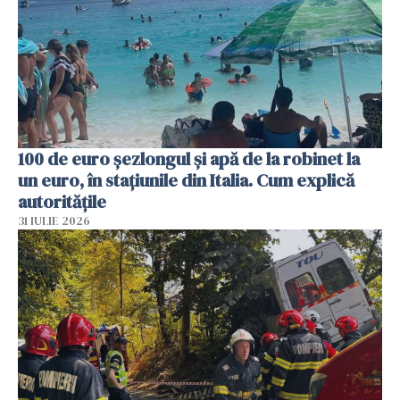
100 de euro șezlongul și apă de la robinet la
un euro, în stațiunile din Italia. Cum explică
autoritățile
31 IULIE 2026