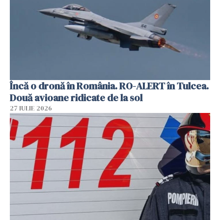
Încă o dronă în România. RO-ALERT în Tulcea.
Două avioane ridicate de la sol
27 IULIE 2026