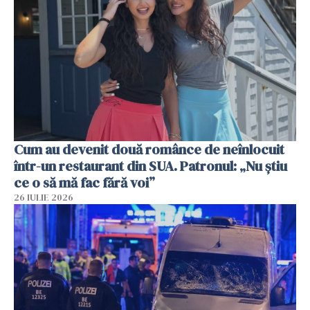
Cum au devenit două românce de neînlocuit
într-un restaurant din SUA. Patronul: „Nu știu
ce o să mă fac fără voi”
26 IULIE 2026