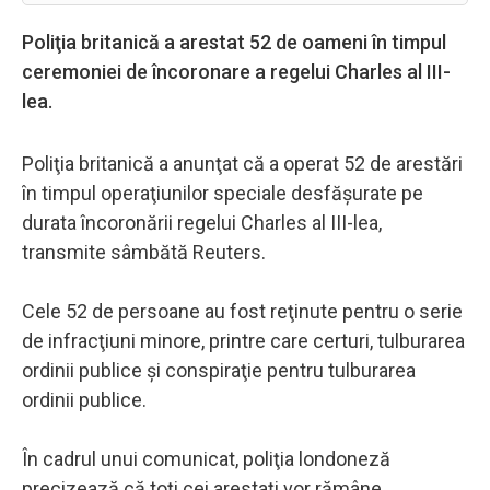
Poliţia britanică a arestat 52 de oameni în timpul
ceremoniei de încoronare a regelui Charles al III-
lea.
Poliţia britanică a anunţat că a operat 52 de arestări
în timpul operaţiunilor speciale desfăşurate pe
durata încoronării regelui Charles al III-lea,
transmite sâmbătă Reuters.
Cele 52 de persoane au fost reţinute pentru o serie
de infracţiuni minore, printre care certuri, tulburarea
ordinii publice şi conspiraţie pentru tulburarea
ordinii publice.
În cadrul unui comunicat, poliţia londoneză
precizează că toţi cei arestaţi vor rămâne,