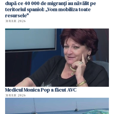
după ce 40 000 de migranți au năvălit pe
teritoriul spaniol: „Vom mobiliza toate
resursele"
31 IULIE 2026
Medicul Monica Pop a făcut AVC
31 IULIE 2026