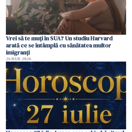
Vrei să te muți în SUA? Un studiu Harvard
arată ce se întâmplă cu sănătatea multor
imigranți
26 IULIE 2026