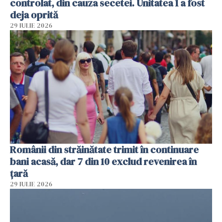
controlat, din cauza secetei. Unitatea 1 a fost
deja oprită
29 IULIE 2026
Românii din străinătate trimit în continuare
bani acasă, dar 7 din 10 exclud revenirea în
țară
29 IULIE 2026