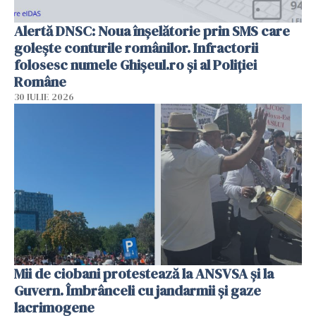
Alertă DNSC: Noua înșelătorie prin SMS care
golește conturile românilor. Infractorii
folosesc numele Ghișeul.ro și al Poliției
Române
30 IULIE 2026
Mii de ciobani protestează la ANSVSA și la
Guvern. Îmbrânceli cu jandarmii și gaze
lacrimogene