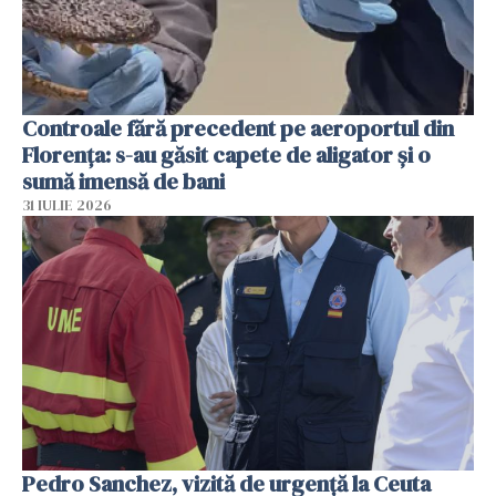
Controale fără precedent pe aeroportul din
Florența: s-au găsit capete de aligator și o
sumă imensă de bani
31 IULIE 2026
Pedro Sanchez, vizită de urgență la Ceuta