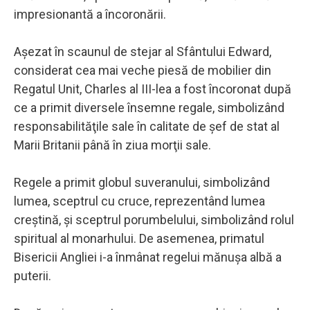
impresionantă a încoronării.
Aşezat în scaunul de stejar al Sfântului Edward,
considerat cea mai veche piesă de mobilier din
Regatul Unit, Charles al III-lea a fost încoronat după
ce a primit diversele însemne regale, simbolizând
responsabilităţile sale în calitate de şef de stat al
Marii Britanii până în ziua morţii sale.
Regele a primit globul suveranului, simbolizând
lumea, sceptrul cu cruce, reprezentând lumea
creştină, şi sceptrul porumbelului, simbolizând rolul
spiritual al monarhului. De asemenea, primatul
Bisericii Angliei i-a înmânat regelui mănuşa albă a
puterii.