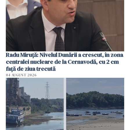
Radu Miruţă: Nivelul Dunării a crescut, în zona
centralei nucleare de la Cernavodă, cu 2 cm
faţă de ziua trecută
04 AUGUST 2026