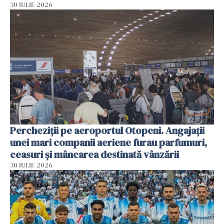
30 IULIE 2026
Percheziții pe aeroportul Otopeni. Angajații
unei mari companii aeriene furau parfumuri,
ceasuri și mâncarea destinată vânzării
30 IULIE 2026