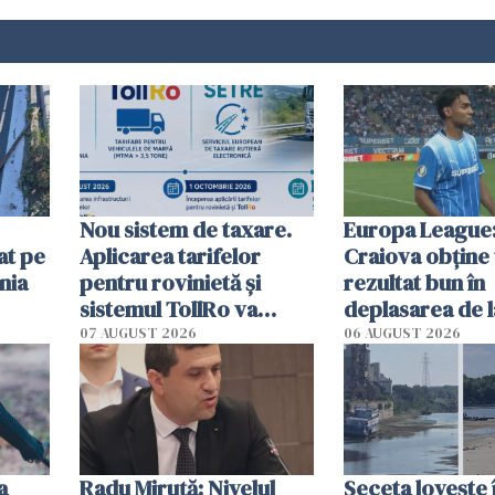
Nou sistem de taxare.
Europa League:
at pe
Aplicarea tarifelor
Craiova obține
nia
pentru rovinietă şi
rezultat bun în
sistemul TollRo va
deplasarea de 
începe la 1 octombrie
07 AUGUST 2026
06 AUGUST 2026
ă
a
Radu Miruţă: Nivelul
Seceta lovește 