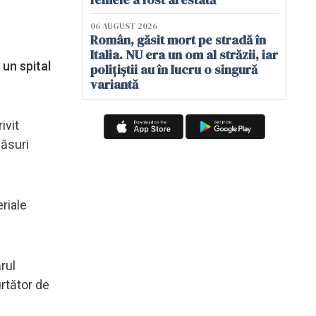
06 AUGUST 2026
Român, găsit mort pe stradă în
Italia. NU era un om al străzii, iar
 un spital
polițiștii au în lucru o singură
variantă
ivit
măsuri
eriale
rul
urtător de