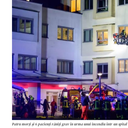
Patru morți și 6 pacienți răniți grav în urma unui incendiu într-un spita