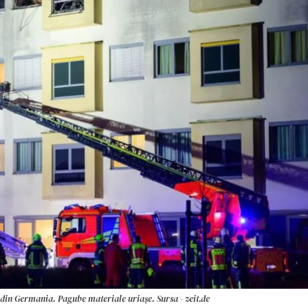
l din Germania. Pagube materiale uriașe. Sursa - zeit.de