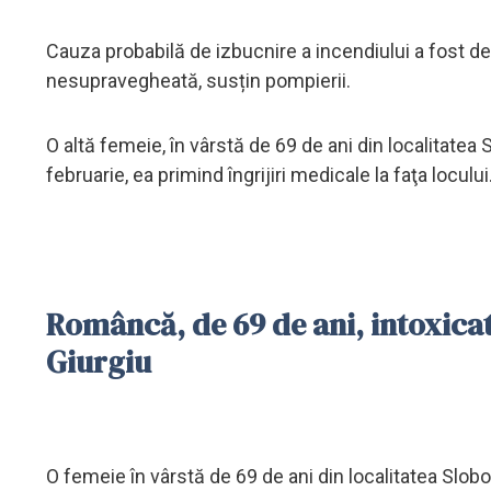
Cauza probabilă de izbucnire a incendiului a fost d
nesupravegheată, susțin pompierii.
O altă femeie, în vârstă de 69 de ani din localitatea
februarie, ea primind îngrijiri medicale la faţa locului
Româncă, de 69 de ani, intoxicată
Giurgiu
O femeie în vârstă de 69 de ani din localitatea Slobo