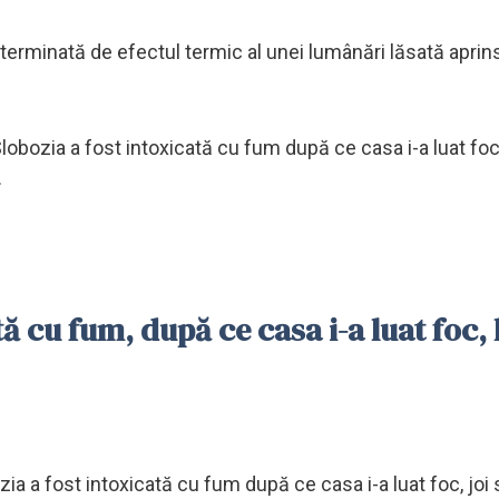
eterminată de efectul termic al unei lumânări lăsată aprin
 Slobozia a fost intoxicată cu fum după ce casa i-a luat foc
.
 cu fum, după ce casa i-a luat foc, 
zia a fost intoxicată cu fum după ce casa i-a luat foc, joi 