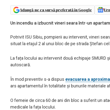
Adaugă-ne ca sursă preferată în Google
Urm
Un incendiu a izbucnit vineri seara într-un apartam
Potrivit ISU Sibiu, pompierii au intervenit, vineri se
situat la etajul 2 al unui bloc de pe strada Ștefan cel
La fața locului au intervenit două echipaje SMURD și
autoscară.
În mod preventiv s-a dispus
evacuarea a aproximat
ars apartamentul în totalitate și bunurile materiale a
O femeie de circa 60 de ani din bloc a suferit un atac
medicale la fața locului.