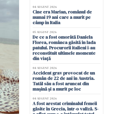
04 AUGUST 2026
Cine era Marian, românul de
numai 19 ani care a murit pe
câmp în Italia
05 AUGUST 2026
De ce a fost omorâtă Daniela
Florea, românca găsită în lada
patului. Procurorii italieni i-au
reconstituit ultimele momente
din viață
04 AUGUST 2026
Accident grav provocat de un
român de 22 de ani în Austria.
Tatăl său a fost aruncat din
mașină și a murit pe loc
04 AUGUST 2026
A fost arestat criminalul femeii
găsite în Grecia, într-o valiză. S-