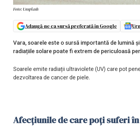
Foto: Unsplash
Adaugă-ne ca sursă preferată în Google
Urm
Vara, soarele este o sursă importantă de lumină și
radiațiile solare poate fi extrem de periculoasă 
Soarele emite radiații ultraviolete (UV) care pot pene
dezvoltarea de cancer de piele.
Afecțiunile de care poți suferi î