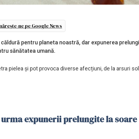
ărește-ne pe Google News
 căldură pentru planeta noastră, dar expunerea prelungi
pentru sănătatea umană.
tra pielea și pot provoca diverse afecțiuni, de la arsuri sol
n urma expunerii prelungite la soare