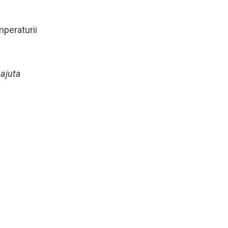
mperaturii
 ajuta