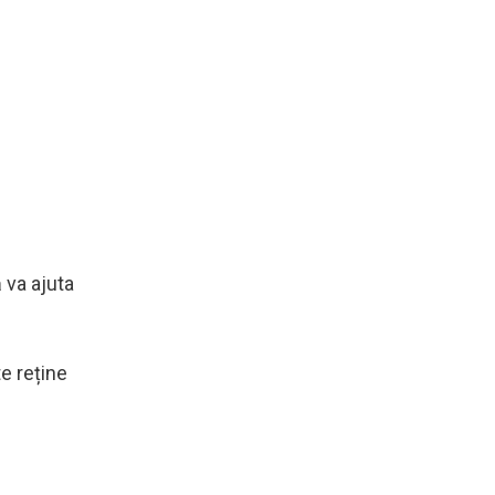
 va ajuta
e reține