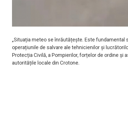
„Situația meteo se înrăutățește. Este fundamental s
operațiunile de salvare ale tehnicienilor și lucrătorilo
Protecția Civilă, a Pompierilor, forțelor de ordine și 
autoritățile locale din Crotone.