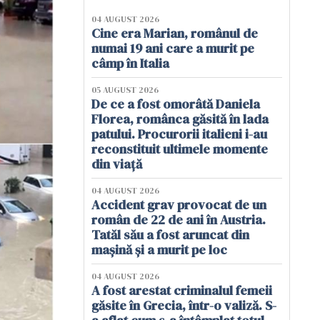
04 AUGUST 2026
Cine era Marian, românul de
numai 19 ani care a murit pe
câmp în Italia
05 AUGUST 2026
De ce a fost omorâtă Daniela
Florea, românca găsită în lada
patului. Procurorii italieni i-au
reconstituit ultimele momente
din viață
04 AUGUST 2026
Accident grav provocat de un
român de 22 de ani în Austria.
Tatăl său a fost aruncat din
mașină și a murit pe loc
04 AUGUST 2026
A fost arestat criminalul femeii
găsite în Grecia, într-o valiză. S-