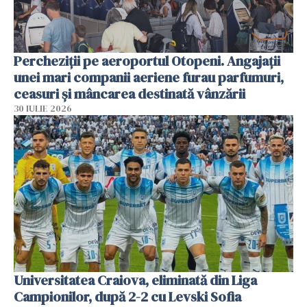
Percheziții pe aeroportul Otopeni. Angajații
unei mari companii aeriene furau parfumuri,
ceasuri și mâncarea destinată vânzării
30 IULIE 2026
Universitatea Craiova, eliminată din Liga
Campionilor, după 2-2 cu Levski Sofia