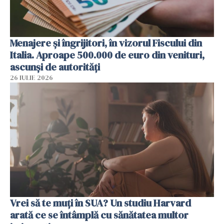
Menajere și îngrijitori, în vizorul Fiscului din
Italia. Aproape 500.000 de euro din venituri,
ascunși de autorități
26 IULIE 2026
Vrei să te muți în SUA? Un studiu Harvard
arată ce se întâmplă cu sănătatea multor