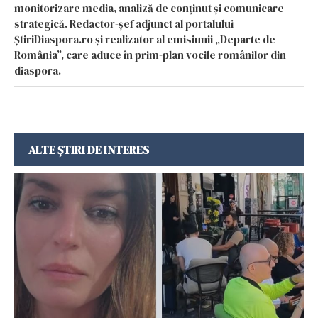
monitorizare media, analiză de conținut și comunicare
strategică. Redactor-șef adjunct al portalului
ȘtiriDiaspora.ro și realizator al emisiunii „Departe de
România”, care aduce în prim-plan vocile românilor din
diaspora.
ALTE ȘTIRI DE INTERES