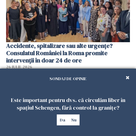
Accidente, spitalizare sau alte urgențe?
Consulatul României la Roma promite
intervenții în doar 24 de ore
26 IULIE 2026
SONDAJ DE OPINIE
Este important pentru dvs. că circulăm liber în
spațiul Schengen, fără control la granițe?
Da
Nu