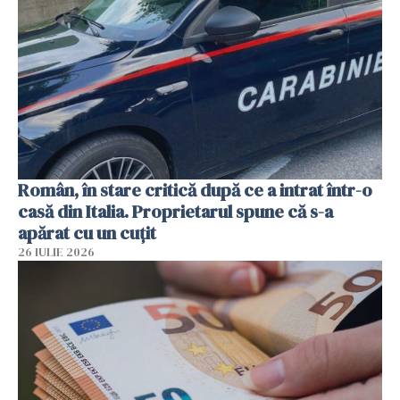
Român, în stare critică după ce a intrat într-o
casă din Italia. Proprietarul spune că s-a
apărat cu un cuțit
26 IULIE 2026