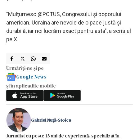
"Mulţumesc @POTUS, Congresului şi poporului
american. Ucraina are nevoie de o pace justă şi
durabilă, iar noi lucrăm exact pentru asta", a scris el
pe X.
Urmăriți-ne și pe
Google News
și în aplicațiile mobile
Gabriel Nuță-Stoica
Jurnalist cu peste 15 ani de experiență, specializat în