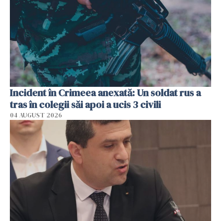
Incident în Crimeea anexată: Un soldat rus a
tras în colegii săi apoi a ucis 3 civili
04 AUGUST 2026