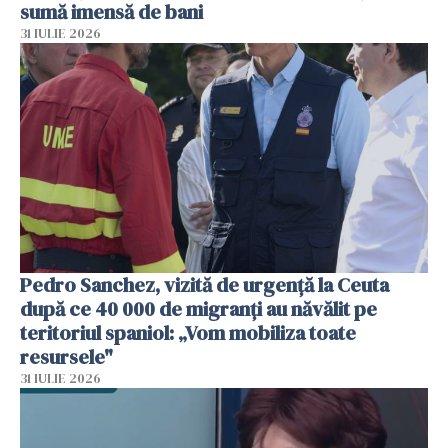
sumă imensă de bani
31 IULIE 2026
Pedro Sanchez, vizită de urgență la Ceuta
după ce 40 000 de migranți au năvălit pe
teritoriul spaniol: „Vom mobiliza toate
resursele"
31 IULIE 2026