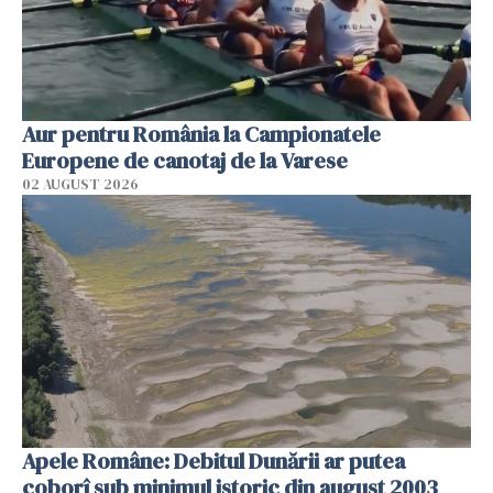
Aur pentru România la Campionatele
Europene de canotaj de la Varese
02 AUGUST 2026
Apele Române: Debitul Dunării ar putea
coborî sub minimul istoric din august 2003