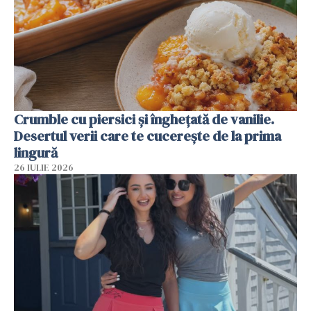
Crumble cu piersici și înghețată de vanilie.
Desertul verii care te cucerește de la prima
lingură
26 IULIE 2026