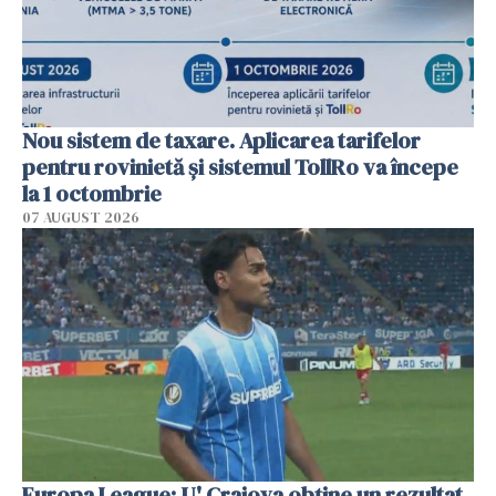
Nou sistem de taxare. Aplicarea tarifelor
pentru rovinietă şi sistemul TollRo va începe
la 1 octombrie
07 AUGUST 2026
Europa League: U' Craiova obține un rezultat