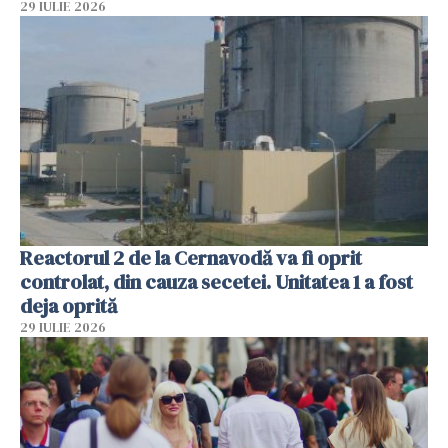
29 IULIE 2026
Reactorul 2 de la Cernavodă va fi oprit
controlat, din cauza secetei. Unitatea 1 a fost
deja oprită
29 IULIE 2026