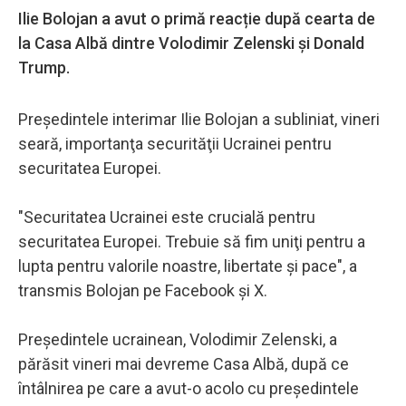
Ilie Bolojan a avut o primă reacție după cearta de
la Casa Albă dintre Volodimir Zelenski și Donald
Trump.
Preşedintele interimar Ilie Bolojan a subliniat, vineri
seară, importanţa securităţii Ucrainei pentru
securitatea Europei.
"Securitatea Ucrainei este crucială pentru
securitatea Europei. Trebuie să fim uniţi pentru a
lupta pentru valorile noastre, libertate şi pace", a
transmis Bolojan pe Facebook şi X.
Preşedintele ucrainean, Volodimir Zelenski, a
părăsit vineri mai devreme Casa Albă, după ce
întâlnirea pe care a avut-o acolo cu preşedintele