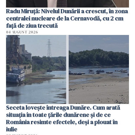
Radu Miruţă: Nivelul Dunării a crescut, în zona
centralei nucleare de la Cernavodă, cu 2 cm
faţă de ziua trecută
04 AUGUST 2026
Seceta lovește întreaga Dunăre. Cum arată
situația în toate țările dunărene și de ce
România resimte efectele, deși a plouat în
iulie