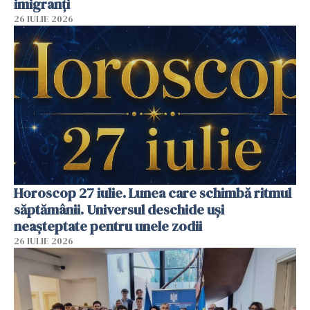
imigranți
26 IULIE 2026
Horoscop 27 iulie. Lunea care schimbă ritmul
săptămânii. Universul deschide uși
neașteptate pentru unele zodii
26 IULIE 2026