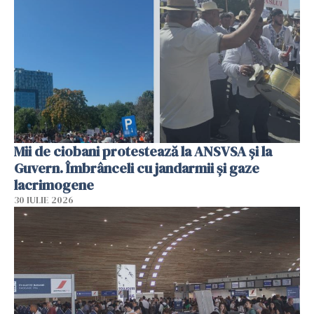
Mii de ciobani protestează la ANSVSA și la
Guvern. Îmbrânceli cu jandarmii și gaze
lacrimogene
30 IULIE 2026