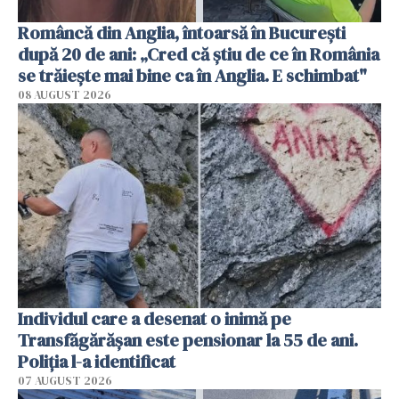
Româncă din Anglia, întoarsă în București
după 20 de ani: „Cred că știu de ce în România
se trăiește mai bine ca în Anglia. E schimbat"
08 AUGUST 2026
Individul care a desenat o inimă pe
Transfăgărășan este pensionar la 55 de ani.
Poliția l-a identificat
07 AUGUST 2026