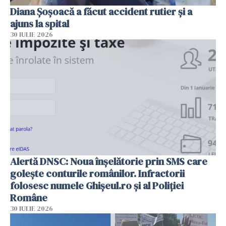
Diana Șoșoacă a făcut accident rutier și a
ajuns la spital
30 IULIE 2026
Alertă DNSC: Noua înșelătorie prin SMS care
golește conturile românilor. Infractorii
folosesc numele Ghișeul.ro și al Poliției
Române
30 IULIE 2026