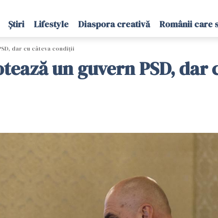
Știri
Lifestyle
Diaspora creativă
Românii care 
PSD, dar cu câteva condiții
otează un guvern PSD, dar 