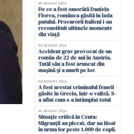
05 AUGUST 2026
De ce a fost omorâtă Daniela
Florea, românca găsită în lada
patului. Procurorii italieni i-au
reconstituit ultimele momente
din viață
04 AUGUST 2026
Accident grav provocat de un
român de 22 de ani în Austria.
Tatăl său a fost aruncat din
mașină și a murit pe loc
04 AUGUST 2026
A fost arestat criminalul femeii
găsite în Grecia, într-o valiză. S-
a aflat cum s-a întâmplat totul
05 AUGUST 2026
Situație critică în Ceuta:
Migranții au plecat, dar au lăsat
în urma lor peste 1.000 de copii.