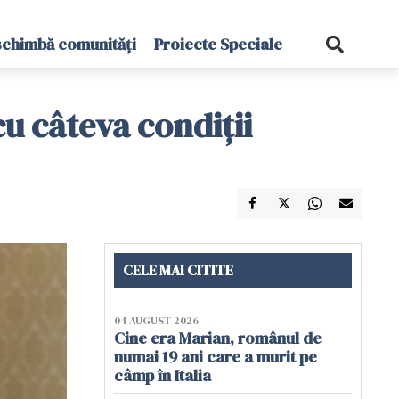
schimbă comunități
Proiecte Speciale
cu câteva condiții
CELE MAI CITITE
04 AUGUST 2026
Cine era Marian, românul de
numai 19 ani care a murit pe
câmp în Italia