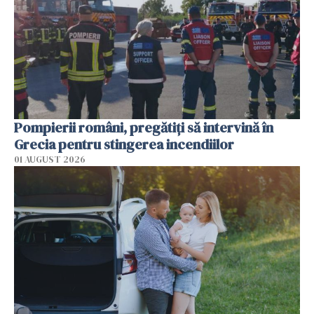
Pompierii români, pregătiţi să intervină în
Grecia pentru stingerea incendiilor
01 AUGUST 2026