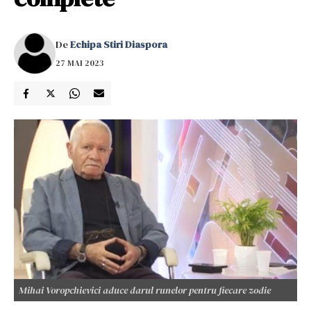
De
Echipa Stiri Diaspora
27 MAI 2023
Mihai Voropchievici aduce darul runelor pentru fiecare zodie