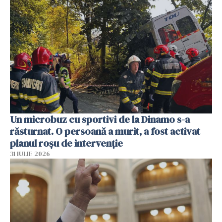
Un microbuz cu sportivi de la Dinamo s-a
răsturnat. O persoană a murit, a fost activat
planul roșu de intervenție
31 IULIE 2026