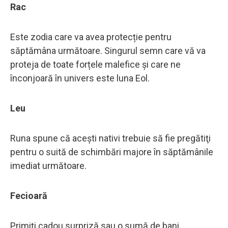
Rac
Este zodia care va avea protecție pentru
săptămâna următoare. Singurul semn care vă va
proteja de toate forțele malefice și care ne
înconjoară în univers este luna Eol.
Leu
Runa spune că aceşti nativi trebuie să fie pregătiţi
pentru o suită de schimbări majore în săptămânile
imediat următoare.
Fecioară
Primiți cadou surpriză sau o sumă de bani