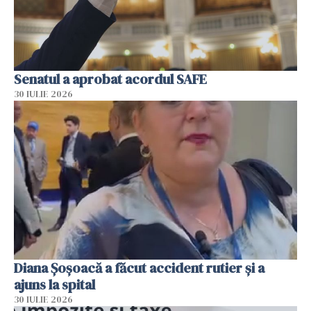
Senatul a aprobat acordul SAFE
30 IULIE 2026
Diana Șoșoacă a făcut accident rutier și a
ajuns la spital
30 IULIE 2026