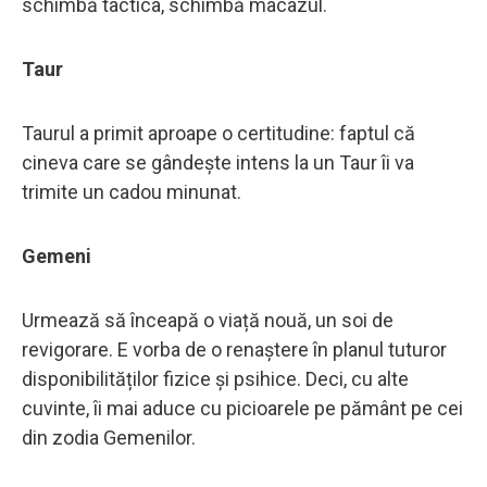
schimbă tactica, schimbă macazul.
Taur
Taurul a primit aproape o certitudine: faptul că
cineva care se gândește intens la un Taur îi va
trimite un cadou minunat.
Gemeni
Urmează să înceapă o viață nouă, un soi de
revigorare. E vorba de o renaștere în planul tuturor
disponibilităților fizice și psihice. Deci, cu alte
cuvinte, îi mai aduce cu picioarele pe pământ pe cei
din zodia Gemenilor.