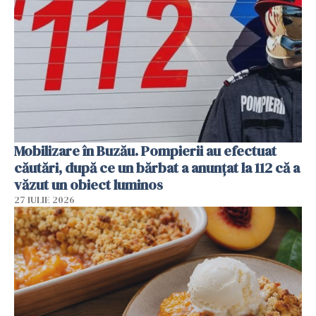
Mobilizare în Buzău. Pompierii au efectuat
căutări, după ce un bărbat a anunțat la 112 că a
văzut un obiect luminos
27 IULIE 2026