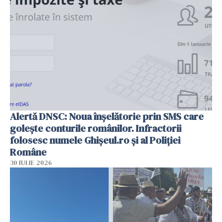
Alertă DNSC: Noua înșelătorie prin SMS care
golește conturile românilor. Infractorii
folosesc numele Ghișeul.ro și al Poliției
Române
30 IULIE 2026