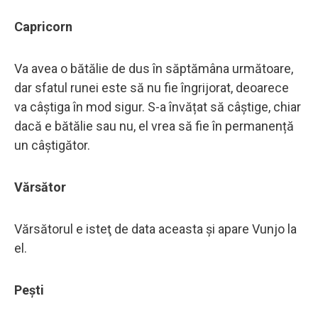
Capricorn
Va avea o bătălie de dus în săptămâna următoare,
dar sfatul runei este să nu fie îngrijorat, deoarece
va câștiga în mod sigur. S-a învățat să câștige, chiar
dacă e bătălie sau nu, el vrea să fie în permanență
un câștigător.
Vărsător
Vărsătorul e isteţ de data aceasta şi apare Vunjo la
el.
Pești