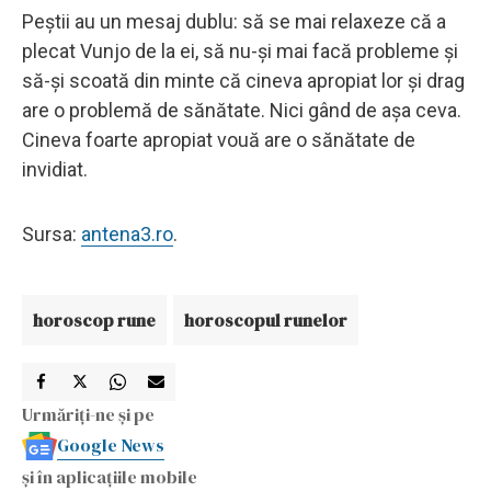
Peștii au un mesaj dublu: să se mai relaxeze că a
plecat Vunjo de la ei, să nu-și mai facă probleme și
să-şi scoată din minte că cineva apropiat lor și drag
are o problemă de sănătate. Nici gând de aşa ceva.
Cineva foarte apropiat vouă are o sănătate de
invidiat.
Sursa:
antena3.ro
.
horoscop rune
horoscopul runelor
Urmăriți-ne și pe
Google News
și în aplicațiile mobile