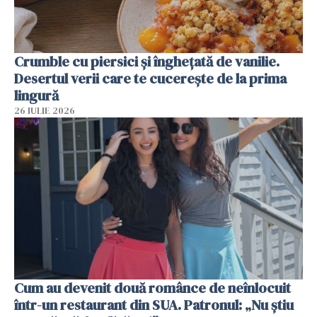
Crumble cu piersici și înghețată de vanilie.
Desertul verii care te cucerește de la prima
lingură
26 IULIE 2026
Cum au devenit două românce de neînlocuit
într-un restaurant din SUA. Patronul: „Nu știu