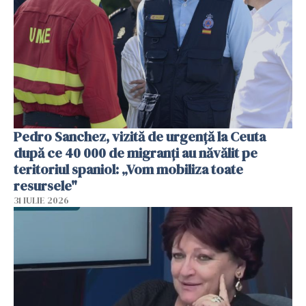
Pedro Sanchez, vizită de urgență la Ceuta
după ce 40 000 de migranți au năvălit pe
teritoriul spaniol: „Vom mobiliza toate
resursele"
31 IULIE 2026