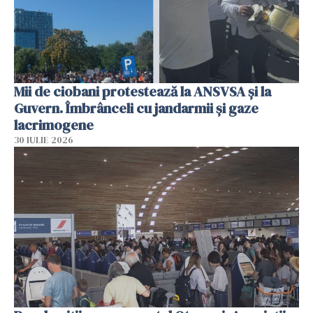
Mii de ciobani protestează la ANSVSA și la
Guvern. Îmbrânceli cu jandarmii și gaze
lacrimogene
30 IULIE 2026