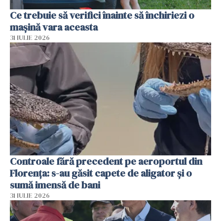
Ce trebuie să verifici înainte să închiriezi o
mașină vara aceasta
31 IULIE 2026
Controale fără precedent pe aeroportul din
Florența: s-au găsit capete de aligator și o
sumă imensă de bani
31 IULIE 2026