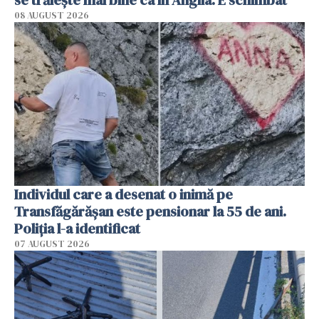
se trăiește mai bine ca în Anglia. E schimbat"
08 AUGUST 2026
Individul care a desenat o inimă pe
Transfăgărășan este pensionar la 55 de ani.
Poliția l-a identificat
07 AUGUST 2026