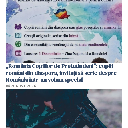
„România Copiilor de Pretutindeni”: copiii
români din diaspora, invitați să scrie despre
România într-un volum special
06 AUGUST 2026