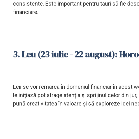
consistente. Este important pentru tauri să fie deschi
financiare.
3. Leu (23 iulie - 22 august): Hor
Leii se vor remarca în domeniul financiar în acest wee
le inițiază pot atrage atenția și sprijinul celor din ju
pună creativitatea în valoare și să exploreze idei n