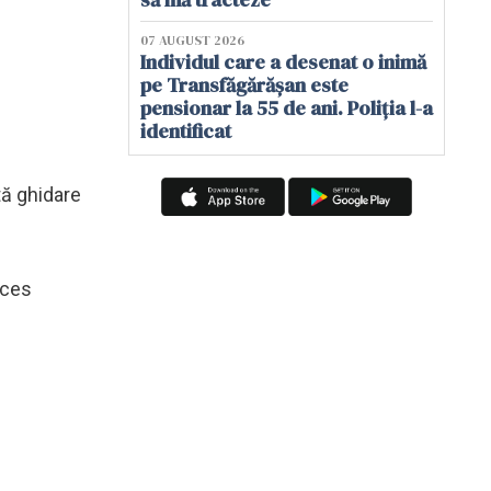
07 AUGUST 2026
Individul care a desenat o inimă
pe Transfăgărășan este
pensionar la 55 de ani. Poliția l-a
identificat
tă ghidare
cces