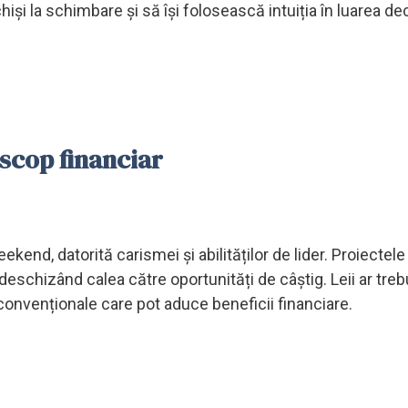
și la schimbare și să își folosească intuiția în luarea dec
oscop financiar
kend, datorită carismei și abilităților de lider. Proiectel
r, deschizând calea către oportunități de câștig. Leii ar treb
econvenționale care pot aduce beneficii financiare.