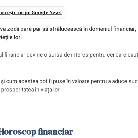
ărește-ne pe Google News
a zodii care par să strălucească în domeniul financiar,
țile lor.
l financiar devine o sursă de interes pentru cei care cau
ii și cum acestea pot fi puse în valoare pentru a aduce su
 prosperitatea în viața lor:
: Horoscop financiar