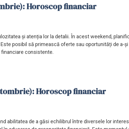
embrie): Horoscop financiar
zitatea și atenția lor la detalii. În acest weekend, planifi
r. Este posibil să primească oferte sau oportunități de a-și 
 financiare consistente.
octombrie): Horoscop financiar
 abilitatea de a găsi echilibrul între diversele lor interes