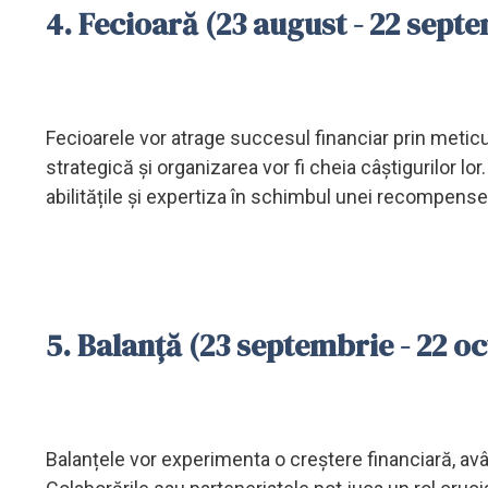
4. Fecioară (23 august - 22 sept
Fecioarele vor atrage succesul financiar prin meticulo
strategică și organizarea vor fi cheia câștigurilor lo
abilitățile și expertiza în schimbul unei recompense
5. Balanță (23 septembrie - 22 
Balanțele vor experimenta o creștere financiară, având