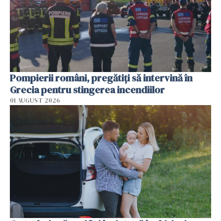
Pompierii români, pregătiţi să intervină în
Grecia pentru stingerea incendiilor
01 AUGUST 2026