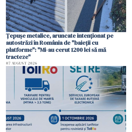
Țepușe metalice, aruncate intenționat pe
autostrăzi în România de "baieții cu
platforme": "Mi-au cerut 1200 lei să mă
tracteze"
07 AUGUST 2026