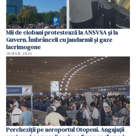
Mii de ciobani protestează la ANSVSA și la
Guvern. Îmbrânceli cu jandarmii și gaze
lacrimogene
30 IULIE 2026
Percheziții pe aeroportul Otopeni. Angajații