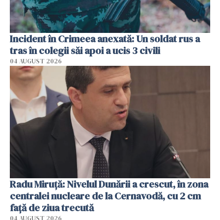
Incident în Crimeea anexată: Un soldat rus a
tras în colegii săi apoi a ucis 3 civili
04 AUGUST 2026
Radu Miruţă: Nivelul Dunării a crescut, în zona
centralei nucleare de la Cernavodă, cu 2 cm
faţă de ziua trecută
04 AUGUST 2026