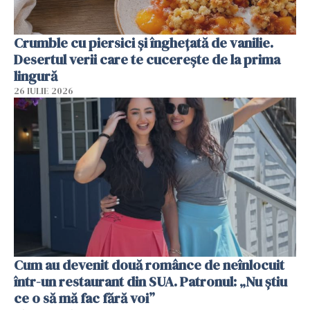
Crumble cu piersici și înghețată de vanilie.
Desertul verii care te cucerește de la prima
lingură
26 IULIE 2026
Cum au devenit două românce de neînlocuit
într-un restaurant din SUA. Patronul: „Nu știu
ce o să mă fac fără voi”