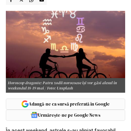
Horoscop dragoste: Patru zodii norocoase își vor găsi alesul în
weekendul 18-19 mai / Foto: Unsplash
Adaugă-ne ca sursă preferată în Google
Urmărește-ne pe Google News
În acest weekend, astrele s-au aliniat favorabil