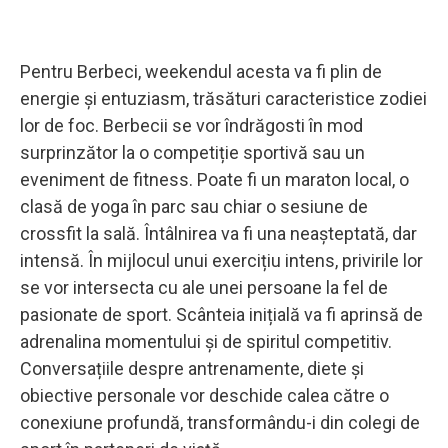
Pentru Berbeci, weekendul acesta va fi plin de
energie și entuziasm, trăsături caracteristice zodiei
lor de foc. Berbecii se vor îndrăgosti în mod
surprinzător la o competiție sportivă sau un
eveniment de fitness. Poate fi un maraton local, o
clasă de yoga în parc sau chiar o sesiune de
crossfit la sală. Întâlnirea va fi una neașteptată, dar
intensă. În mijlocul unui exercițiu intens, privirile lor
se vor intersecta cu ale unei persoane la fel de
pasionate de sport. Scânteia inițială va fi aprinsă de
adrenalina momentului și de spiritul competitiv.
Conversațiile despre antrenamente, diete și
obiective personale vor deschide calea către o
conexiune profundă, transformându-i din colegi de