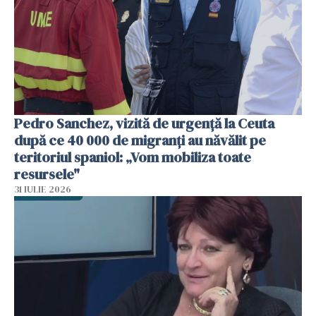
Pedro Sanchez, vizită de urgență la Ceuta
după ce 40 000 de migranți au năvălit pe
teritoriul spaniol: „Vom mobiliza toate
resursele"
31 IULIE 2026