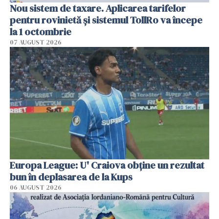
Nou sistem de taxare. Aplicarea tarifelor
pentru rovinietă şi sistemul TollRo va începe
la 1 octombrie
07 AUGUST 2026
Europa League: U' Craiova obține un rezultat
bun în deplasarea de la Kups
06 AUGUST 2026