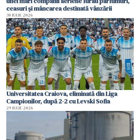
unei mari companii aeriene furau parfumuri,
ceasuri și mâncarea destinată vânzării
30 IULIE 2026
Universitatea Craiova, eliminată din Liga
Campionilor, după 2-2 cu Levski Sofia
29 IULIE 2026