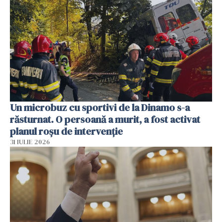
Un microbuz cu sportivi de la Dinamo s-a
răsturnat. O persoană a murit, a fost activat
planul roșu de intervenție
31 IULIE 2026