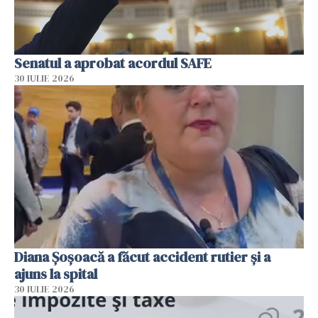
Senatul a aprobat acordul SAFE
30 IULIE 2026
Diana Șoșoacă a făcut accident rutier și a
ajuns la spital
30 IULIE 2026