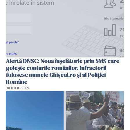
Alertă DNSC: Noua înșelătorie prin SMS care
golește conturile românilor. Infractorii
folosesc numele Ghișeul.ro și al Poliției
Române
30 IULIE 2026