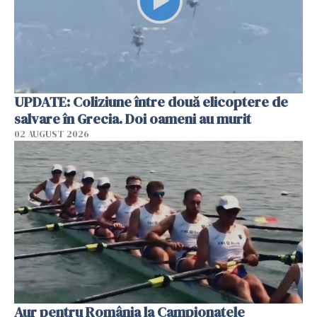
UPDATE: Coliziune între două elicoptere de
salvare în Grecia. Doi oameni au murit
02 AUGUST 2026
Aur pentru România la Campionatele