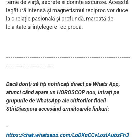
teme de viață, secrete și dorințe ascunse. Această
legătură intensă și magnetismul reciproc vor duce
la o relație pasională și profundă, marcată de
loialitate și înțelegere reciprocă.
----------------------------------------------------------
----------------------
Dacă doriți să fiți notificați direct pe Whats App,
atunci când apare un HOROSCOP nou, intrați pe
grupurile de WhatsApp ale cititorilor fideli
StiriDiaspora accesând următoarele linkuri:
-
https://chat.whatsapp.com/LgDKgCCyLosIAubzFh3