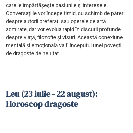
care le împărtășește pasiunile și interesele.
Conversațiile vor începe timid, cu schimb de păreri
despre autorii preferați sau operele de artă
admirate, dar vor evolua rapid în discuții profunde
despre viață, filozofie și visuri. Această conexiune
mentală și emoțională va fi începutul unei povești
de dragoste de neuitat.
Leu (23 iulie - 22 august):
Horoscop dragoste