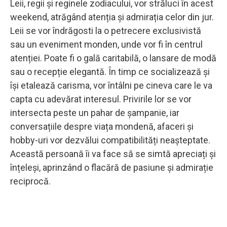
Leii, regii și reginele zodiacului, vor străluci în acest
weekend, atrăgând atenția și admirația celor din jur.
Leii se vor îndrăgosti la o petrecere exclusivistă
sau un eveniment monden, unde vor fi în centrul
atenției. Poate fi o gală caritabilă, o lansare de modă
sau o recepție elegantă. În timp ce socializează și
își etalează carisma, vor întâlni pe cineva care le va
capta cu adevărat interesul. Privirile lor se vor
intersecta peste un pahar de șampanie, iar
conversațiile despre viața mondenă, afaceri și
hobby-uri vor dezvălui compatibilități neașteptate.
Această persoană îi va face să se simtă apreciați și
înțeleși, aprinzând o flacără de pasiune și admirație
reciprocă.