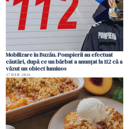
Mobilizare în Buzău. Pompierii au efectuat
căutări, după ce un bărbat a anunțat la 112 că a
văzut un obiect luminos
27 IULIE 2026