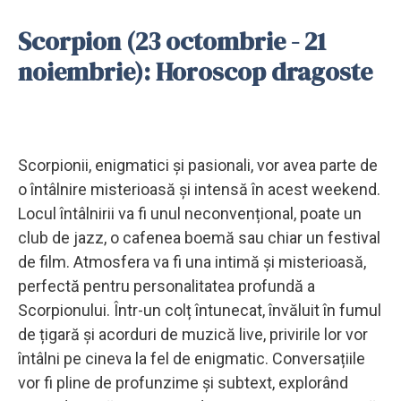
Scorpion (23 octombrie - 21
noiembrie): Horoscop dragoste
Scorpionii, enigmatici și pasionali, vor avea parte de
o întâlnire misterioasă și intensă în acest weekend.
Locul întâlnirii va fi unul neconvențional, poate un
club de jazz, o cafenea boemă sau chiar un festival
de film. Atmosfera va fi una intimă și misterioasă,
perfectă pentru personalitatea profundă a
Scorpionului. Într-un colț întunecat, învăluit în fumul
de țigară și acorduri de muzică live, privirile lor vor
întâlni pe cineva la fel de enigmatic. Conversațiile
vor fi pline de profunzime și subtext, explorând