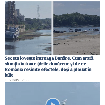
Seceta lovește întreaga Dunăre. Cum arată
situația în toate țările dunărene și de ce
România resimte efectele, deși a plouat în
iulie
03 AUGUST 2026