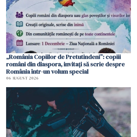
„România Copiilor de Pretutindeni”: copiii
români din diaspora, invitați să scrie despre
România într-un volum special
06 AUGUST 2026