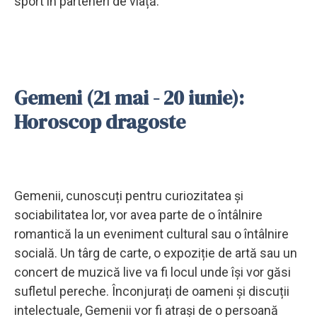
sport în parteneri de viață.
Gemeni (21 mai - 20 iunie):
Horoscop dragoste
Gemenii, cunoscuți pentru curiozitatea și
sociabilitatea lor, vor avea parte de o întâlnire
romantică la un eveniment cultural sau o întâlnire
socială. Un târg de carte, o expoziție de artă sau un
concert de muzică live va fi locul unde își vor găsi
sufletul pereche. Înconjurați de oameni și discuții
intelectuale, Gemenii vor fi atrași de o persoană