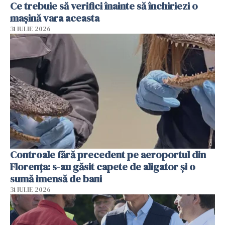
Ce trebuie să verifici înainte să închiriezi o
mașină vara aceasta
31 IULIE 2026
Controale fără precedent pe aeroportul din
Florența: s-au găsit capete de aligator și o
sumă imensă de bani
31 IULIE 2026