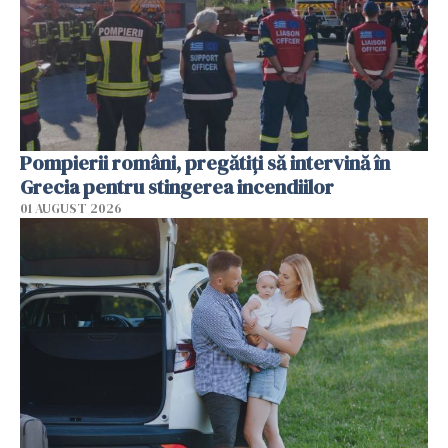
Pompierii români, pregătiţi să intervină în
Grecia pentru stingerea incendiilor
01 AUGUST 2026