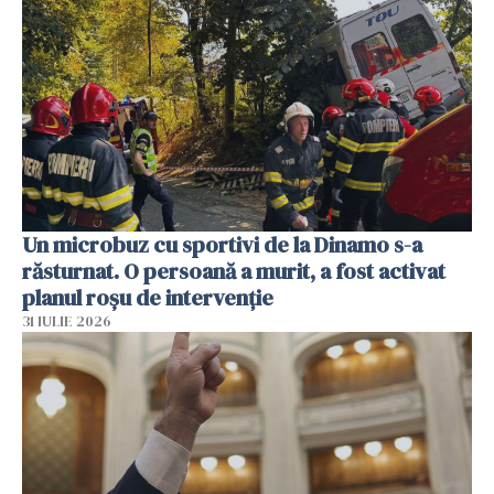
Un microbuz cu sportivi de la Dinamo s-a
răsturnat. O persoană a murit, a fost activat
planul roșu de intervenție
31 IULIE 2026