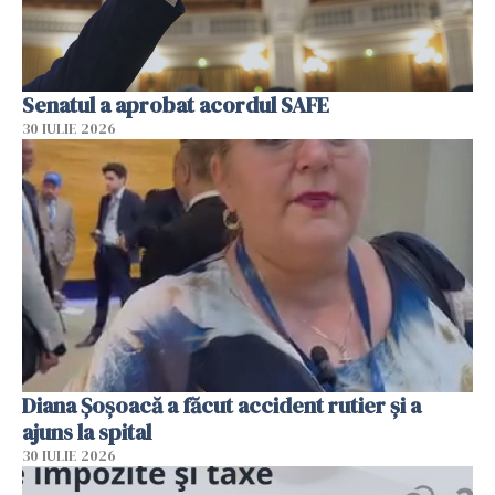
Senatul a aprobat acordul SAFE
30 IULIE 2026
Diana Șoșoacă a făcut accident rutier și a
ajuns la spital
30 IULIE 2026