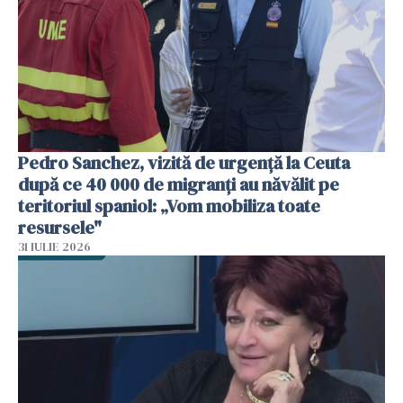
Pedro Sanchez, vizită de urgență la Ceuta
după ce 40 000 de migranți au năvălit pe
teritoriul spaniol: „Vom mobiliza toate
resursele"
31 IULIE 2026