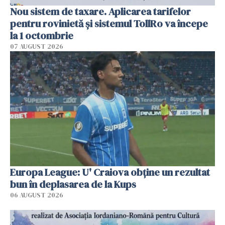
Nou sistem de taxare. Aplicarea tarifelor
pentru rovinietă şi sistemul TollRo va începe
la 1 octombrie
07 AUGUST 2026
Europa League: U' Craiova obține un rezultat
bun în deplasarea de la Kups
06 AUGUST 2026