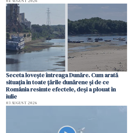
04 AUGUST 2026
Seceta lovește întreaga Dunăre. Cum arată
situația în toate țările dunărene și de ce
România resimte efectele, deși a plouat în
iulie
03 AUGUST 2026