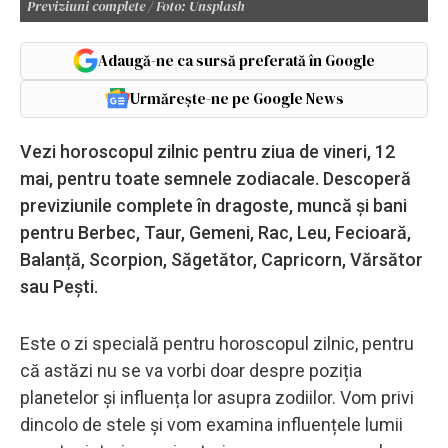
Previziuni complete / Foto: Unsplash
Adaugă-ne ca sursă preferată în Google
Urmărește-ne pe Google News
Vezi horoscopul zilnic pentru ziua de vineri, 12
mai, pentru toate semnele zodiacale. Descoperă
previziunile complete în dragoste, muncă și bani
pentru Berbec, Taur, Gemeni, Rac, Leu, Fecioară,
Balanță, Scorpion, Săgetător, Capricorn, Vărsător
sau Pești.
Este o zi specială pentru horoscopul zilnic, pentru
că astăzi nu se va vorbi doar despre poziția
planetelor și influența lor asupra zodiilor. Vom privi
dincolo de stele și vom examina influențele lumii