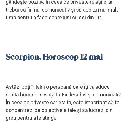
gândește pozitiv. În ceea ce privește relațiile, ar
trebui să fii mai comunicativ și să acorzi mai mult
timp pentru a face conexiuni cu cei din jur.
Scorpion. Horoscop 12 mai
Astăzi poți întâlni o persoană care îți va aduce
multă bucurie în viața ta. Fii deschis și comunicativ.
În ceea ce privește cariera ta, este important să te
concentrezi pe obiectivele tale și să lucrezi din
greu pentru a le atinge.