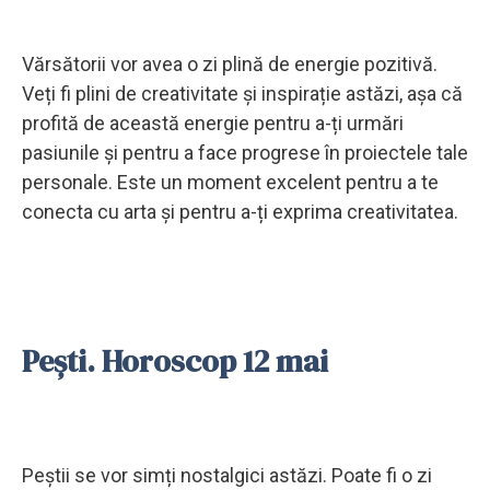
Vărsătorii vor avea o zi plină de energie pozitivă.
Veți fi plini de creativitate și inspirație astăzi, așa că
profită de această energie pentru a-ți urmări
pasiunile și pentru a face progrese în proiectele tale
personale. Este un moment excelent pentru a te
conecta cu arta și pentru a-ți exprima creativitatea.
Pești. Horoscop 12 mai
Peștii se vor simți nostalgici astăzi. Poate fi o zi