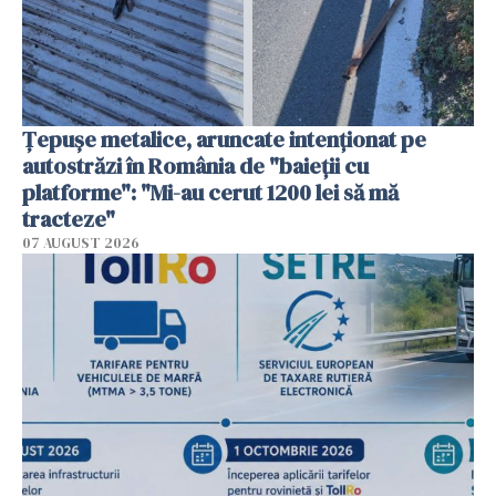
Țepușe metalice, aruncate intenționat pe
autostrăzi în România de "baieții cu
platforme": "Mi-au cerut 1200 lei să mă
tracteze"
07 AUGUST 2026