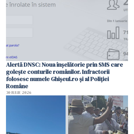
Alertă DNSC: Noua înșelătorie prin SMS care
golește conturile românilor. Infractorii
folosesc numele Ghișeul.ro și al Poliției
Române
30 IULIE 2026