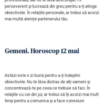
perseverent și lucrează din greu pentru a-ți atinge
obiectivele. În relațiile personale, ar trebui să acorzi
mai multă atenție partenerului tău.
Gemeni. Horoscop 12 mai
Astăzi este o zi bună pentru a-ți îndeplini
obiectivele. Nu te lăsa distras de alți oameni și
concentrează-te pe ceea ce trebuie să faci. În
relațiile cu cei din jur, ar trebui să îți acorzi mai mult
timp pentru a comunica și a face conexiuni