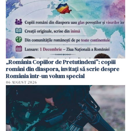
„România Copiilor de Pretutindeni”: copiii
români din diaspora, invitați să scrie despre
România într-un volum special
06 AUGUST 2026