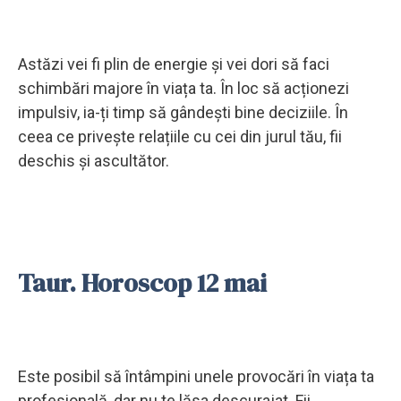
Astăzi vei fi plin de energie și vei dori să faci
schimbări majore în viața ta. În loc să acționezi
impulsiv, ia-ți timp să gândești bine deciziile. În
ceea ce privește relațiile cu cei din jurul tău, fii
deschis și ascultător.
Taur. Horoscop 12 mai
Este posibil să întâmpini unele provocări în viața ta
profesională, dar nu te lăsa descurajat. Fii