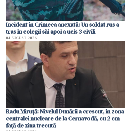
Incident în Crimeea anexată: Un soldat rus a
tras în colegii săi apoi a ucis 3 civili
04 AUGUST 2026
Radu Miruţă: Nivelul Dunării a crescut, în zona
centralei nucleare de la Cernavodă, cu 2 cm
faţă de ziua trecută