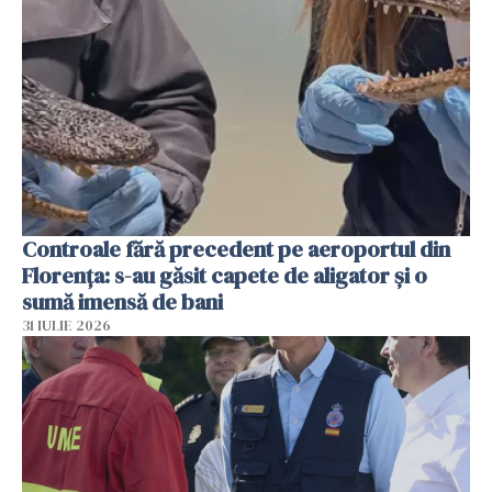
Controale fără precedent pe aeroportul din
Florența: s-au găsit capete de aligator și o
sumă imensă de bani
31 IULIE 2026