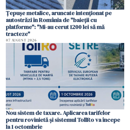
Țepușe metalice, aruncate intenționat pe
autostrăzi în România de "baieții cu
platforme": "Mi-au cerut 1200 lei să mă
tracteze"
07 AUGUST 2026
Nou sistem de taxare. Aplicarea tarifelor
pentru rovinietă şi sistemul TollRo va începe
la 1 octombrie