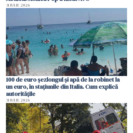
31 IULIE 2026
100 de euro șezlongul și apă de la robinet la
un euro, în stațiunile din Italia. Cum explică
autoritățile
31 IULIE 2026