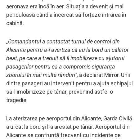
aeronava era încă în aer. Situația a devenit și mai
periculoasă când a încercat să forțeze intrarea în
cabină.
„Comandantul a contactat turnul de control din
Alicante pentru a-i avertiza că au la bord un călător
beat, pe care a trebuit să îl imobilizeze cu ajutorul
pasagerilor pentru că a compromis siguranța
zborului în mai multe rânduri”,
a declarat Mirror. Unii
dintre pasageri au intervenit pentru a ajuta echipajul
să-l imobilizeze pe tânăr, prevenind astfel o
tragedie.
La aterizarea pe aeroportul din Alicante, Garda Civilă
a urcat la bord și l-a arestat pe tânăr. Aeroportul din
Alicante se confruntă frecvent cu incidente de