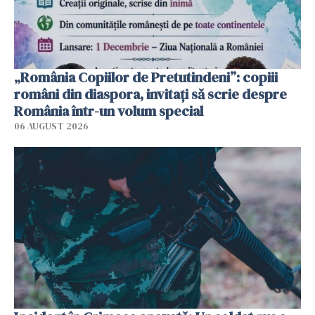
„România Copiilor de Pretutindeni”: copiii
români din diaspora, invitați să scrie despre
România într-un volum special
06 AUGUST 2026