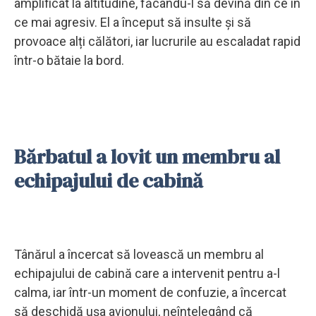
amplificat la altitudine, făcându-l să devină din ce în
ce mai agresiv. El a început să insulte și să
provoace alți călători, iar lucrurile au escaladat rapid
într-o bătaie la bord.
Bărbatul a lovit un membru al
echipajului de cabină
Tânărul a încercat să lovească un membru al
echipajului de cabină care a intervenit pentru a-l
calma, iar într-un moment de confuzie, a încercat
să deschidă ușa avionului, neînțelegând că