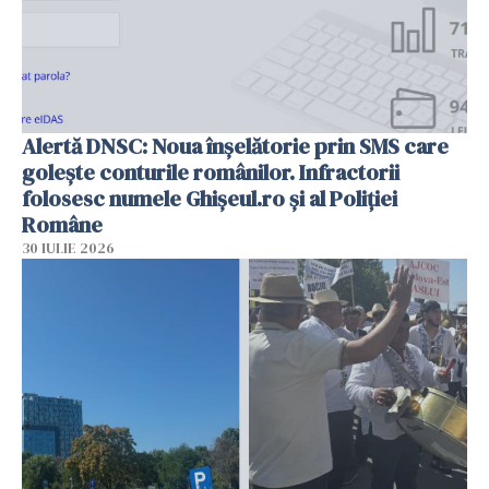
Alertă DNSC: Noua înșelătorie prin SMS care
golește conturile românilor. Infractorii
folosesc numele Ghișeul.ro și al Poliției
Române
30 IULIE 2026