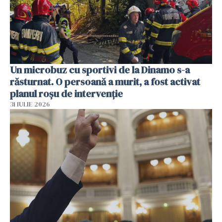
Un microbuz cu sportivi de la Dinamo s-a
răsturnat. O persoană a murit, a fost activat
planul roșu de intervenție
31 IULIE 2026