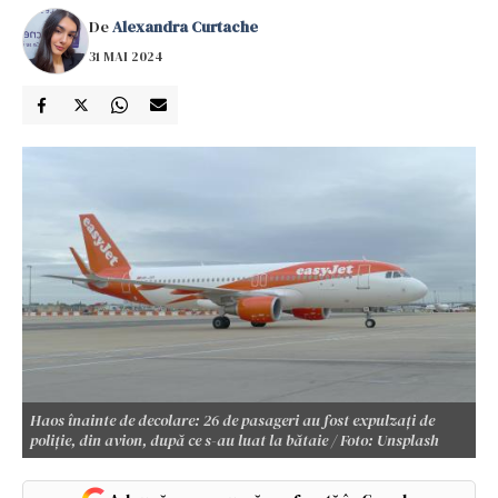
De
Alexandra Curtache
31 MAI 2024
Haos înainte de decolare: 26 de pasageri au fost expulzați de
poliție, din avion, după ce s-au luat la bătaie / Foto: Unsplash