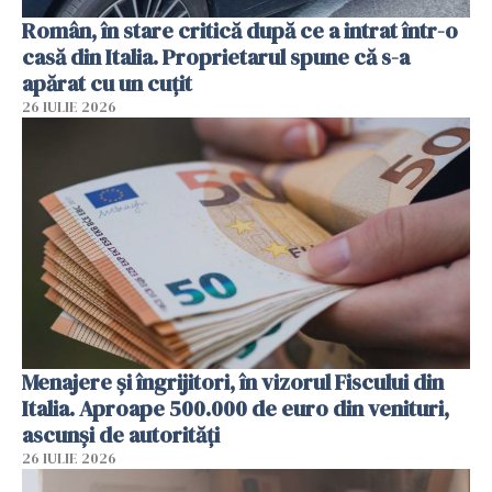
Român, în stare critică după ce a intrat într-o
casă din Italia. Proprietarul spune că s-a
apărat cu un cuțit
26 IULIE 2026
Menajere și îngrijitori, în vizorul Fiscului din
Italia. Aproape 500.000 de euro din venituri,
ascunși de autorități
26 IULIE 2026