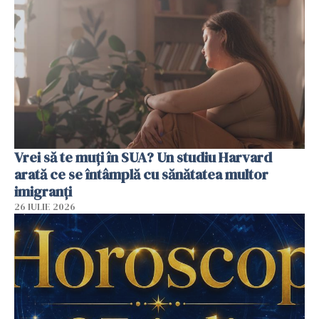
Vrei să te muți în SUA? Un studiu Harvard
arată ce se întâmplă cu sănătatea multor
imigranți
26 IULIE 2026