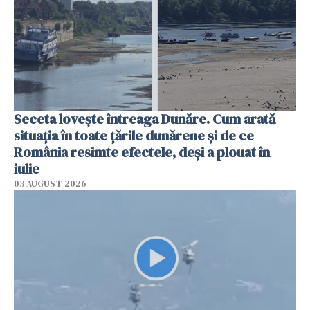
Seceta lovește întreaga Dunăre. Cum arată
situația în toate țările dunărene și de ce
România resimte efectele, deși a plouat în
iulie
03 AUGUST 2026