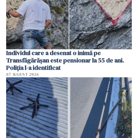
Individul care a desenat o inimă pe
Transfăgărășan este pensionar la 55 de ani.
Poliția l-a identificat
07 AUGUST 2026