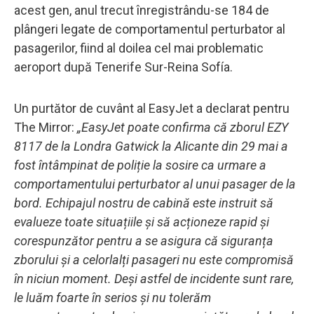
acest gen, anul trecut înregistrându-se 184 de
plângeri legate de comportamentul perturbator al
pasagerilor, fiind al doilea cel mai problematic
aeroport după Tenerife Sur-Reina Sofía.
Un purtător de cuvânt al EasyJet a declarat pentru
The Mirror:
„EasyJet poate confirma că zborul EZY
8117 de la Londra Gatwick la Alicante din 29 mai a
fost întâmpinat de poliție la sosire ca urmare a
comportamentului perturbator al unui pasager de la
bord. Echipajul nostru de cabină este instruit să
evalueze toate situațiile și să acționeze rapid și
corespunzător pentru a se asigura că siguranța
zborului și a celorlalți pasageri nu este compromisă
în niciun moment. Deși astfel de incidente sunt rare,
le luăm foarte în serios și nu tolerăm