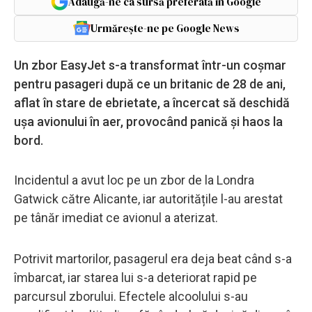
Adaugă-ne ca sursă preferată în Google
Urmărește-ne pe Google News
Un zbor EasyJet s-a transformat într-un coșmar
pentru pasageri după ce un britanic de 28 de ani,
aflat în stare de ebrietate, a încercat să deschidă
ușa avionului în aer, provocând panică și haos la
bord.
Incidentul a avut loc pe un zbor de la Londra
Gatwick către Alicante, iar autoritățile l-au arestat
pe tânăr imediat ce avionul a aterizat.
Potrivit martorilor, pasagerul era deja beat când s-a
îmbarcat, iar starea lui s-a deteriorat rapid pe
parcursul zborului. Efectele alcoolului s-au