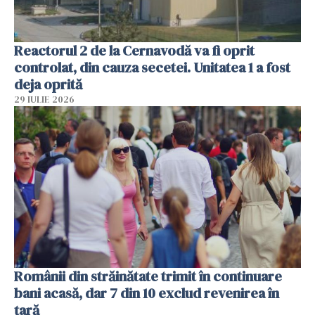
Reactorul 2 de la Cernavodă va fi oprit
controlat, din cauza secetei. Unitatea 1 a fost
deja oprită
29 IULIE 2026
Românii din străinătate trimit în continuare
bani acasă, dar 7 din 10 exclud revenirea în
țară