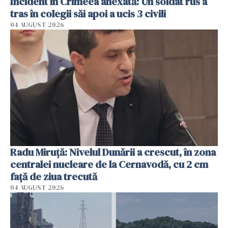
Incident în Crimeea anexată: Un soldat rus a
tras în colegii săi apoi a ucis 3 civili
04 AUGUST 2026
Radu Miruţă: Nivelul Dunării a crescut, în zona
centralei nucleare de la Cernavodă, cu 2 cm
faţă de ziua trecută
04 AUGUST 2026