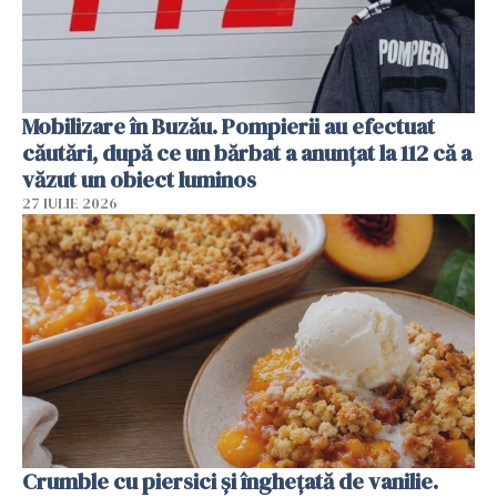
Mobilizare în Buzău. Pompierii au efectuat
căutări, după ce un bărbat a anunțat la 112 că a
văzut un obiect luminos
27 IULIE 2026
Crumble cu piersici și înghețată de vanilie.