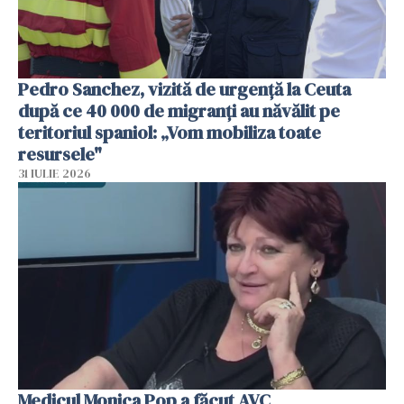
Pedro Sanchez, vizită de urgență la Ceuta
după ce 40 000 de migranți au năvălit pe
teritoriul spaniol: „Vom mobiliza toate
resursele"
31 IULIE 2026
Medicul Monica Pop a făcut AVC