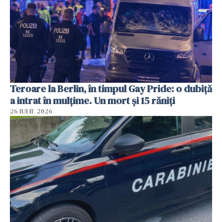
Teroare la Berlin, în timpul Gay Pride: o dubiță
a intrat în mulțime. Un mort și 15 răniți
26 IULIE 2026