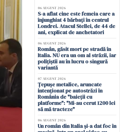
06 AUGUST 2026
S-a aflat cine este femeia care a
înjunghiat 4 bărbați în centrul
Londrei. Atacul Stellei, de 44 de
ani, explicat de anchetatori
06 AUGUST 2026
Român, găsit mort pe stradă în
Italia. NU era un om al străzii, iar
polițiștii au în lucru o singură
variantă
07 AUGUST 2026
Țepușe metalice, aruncate
intenționat pe autostrăzi în
România de "baieții cu
platforme": "Mi-au cerut 1200 lei
să mă tracteze"
06 AUGUST 2026
Un român din Italia și-a dat foc în