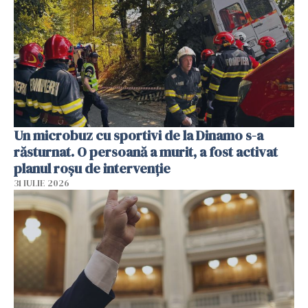
Un microbuz cu sportivi de la Dinamo s-a
răsturnat. O persoană a murit, a fost activat
planul roșu de intervenție
31 IULIE 2026