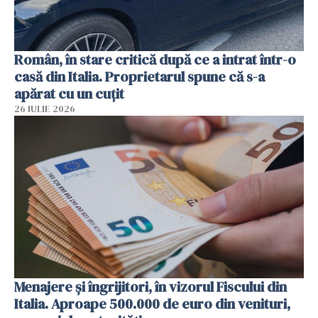
Român, în stare critică după ce a intrat într-o
casă din Italia. Proprietarul spune că s-a
apărat cu un cuțit
26 IULIE 2026
Menajere și îngrijitori, în vizorul Fiscului din
Italia. Aproape 500.000 de euro din venituri,