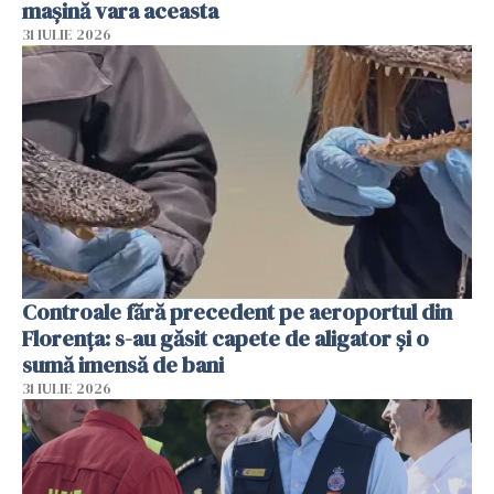
mașină vara aceasta
31 IULIE 2026
Controale fără precedent pe aeroportul din
Florența: s-au găsit capete de aligator și o
sumă imensă de bani
31 IULIE 2026