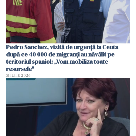
Pedro Sanchez, vizită de urgență la Ceuta
după ce 40 000 de migranți au năvălit pe
teritoriul spaniol: „Vom mobiliza toate
resursele"
31 IULIE 2026