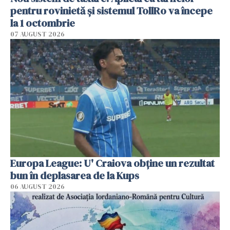
pentru rovinietă şi sistemul TollRo va începe
la 1 octombrie
07 AUGUST 2026
Europa League: U' Craiova obține un rezultat
bun în deplasarea de la Kups
06 AUGUST 2026