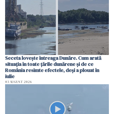
Seceta lovește întreaga Dunăre. Cum arată
situația în toate țările dunărene și de ce
România resimte efectele, deși a plouat în
iulie
03 AUGUST 2026