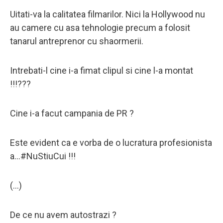
Uitati-va la calitatea filmarilor. Nici la Hollywood nu
au camere cu asa tehnologie precum a folosit
tanarul antreprenor cu shaormerii.
Intrebati-l cine i-a fimat clipul si cine l-a montat
!!!???
Cine i-a facut campania de PR ?
Este evident ca e vorba de o lucratura profesionista
a...#NuStiuCui !!!
(...)
De ce nu avem autostrazi ?