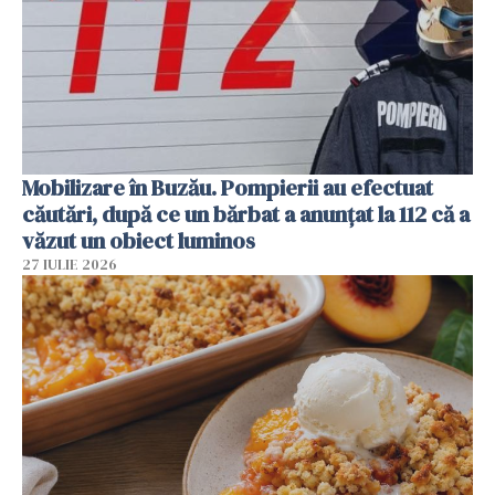
Mobilizare în Buzău. Pompierii au efectuat
căutări, după ce un bărbat a anunțat la 112 că a
văzut un obiect luminos
27 IULIE 2026