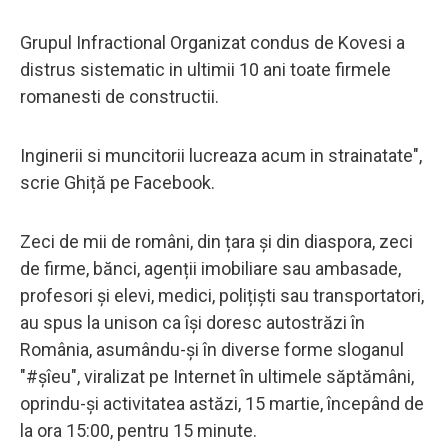
Grupul Infractional Organizat condus de Kovesi a
distrus sistematic in ultimii 10 ani toate firmele
romanesti de constructii.
Inginerii si muncitorii lucreaza acum in strainatate",
scrie Ghiță pe Facebook.
Zeci de mii de români, din țara și din diaspora, zeci
de firme, bănci, agenții imobiliare sau ambasade,
profesori și elevi, medici, polițiști sau transportatori,
au spus la unison ca își doresc autostrăzi în
România, asumându-și în diverse forme sloganul
"#șîeu", viralizat pe Internet în ultimele săptămâni,
oprindu-și activitatea astăzi, 15 martie, începând de
la ora 15:00, pentru 15 minute.