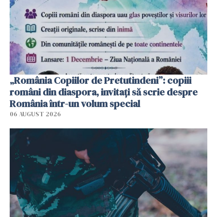
„România Copiilor de Pretutindeni”: copiii
români din diaspora, invitați să scrie despre
România într-un volum special
06 AUGUST 2026