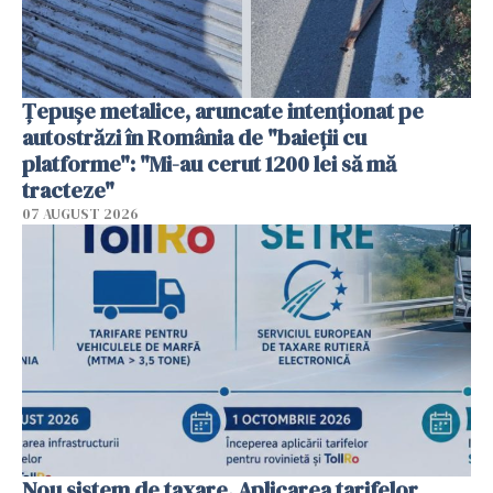
Țepușe metalice, aruncate intenționat pe
autostrăzi în România de "baieții cu
platforme": "Mi-au cerut 1200 lei să mă
tracteze"
07 AUGUST 2026
Nou sistem de taxare. Aplicarea tarifelor