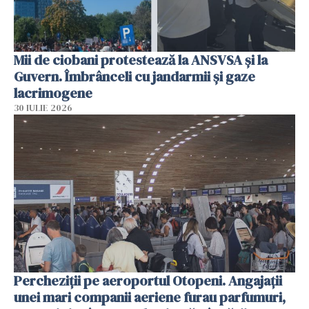
Mii de ciobani protestează la ANSVSA și la
Guvern. Îmbrânceli cu jandarmii și gaze
lacrimogene
30 IULIE 2026
Percheziții pe aeroportul Otopeni. Angajații
unei mari companii aeriene furau parfumuri,