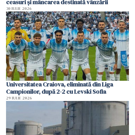
ceasuri și mâncarea destinată vânzării
30 IULIE 2026
Universitatea Craiova, eliminată din Liga
Campionilor, după 2-2 cu Levski Sofia
29 IULIE 2026