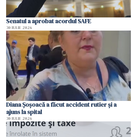
Senatul a aprobat acordul SAFE
30 IULIE 2026
Diana Șoșoacă a făcut accident rutier și a
ajuns la spital
30 IULIE 2026