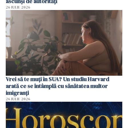
ascunși de autorități
26 IULIE 2026
Vrei să te muți în SUA? Un studiu Harvard
arată ce se întâmplă cu sănătatea multor
imigranți
26 IULIE 2026