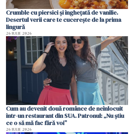
Crumble cu piersici și înghețată de vanilie.
Desertul verii care te cucerește de la prima
lingură
26 IULIE 2026
Cum au devenit două românce de neînlocuit
într-un restaurant din SUA. Patronul: „Nu știu
ce o să mă fac fără voi”
26 IULIE 2026