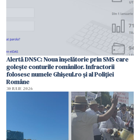
Alertă DNSC: Noua înșelătorie prin SMS care
golește conturile românilor. Infractorii
folosesc numele Ghișeul.ro și al Poliției
Române
30 IULIE 2026