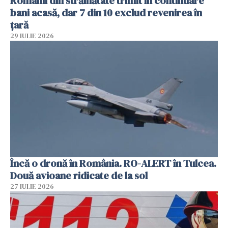
Românii din străinătate trimit în continuare
bani acasă, dar 7 din 10 exclud revenirea în
țară
29 IULIE 2026
Încă o dronă în România. RO-ALERT în Tulcea.
Două avioane ridicate de la sol
27 IULIE 2026