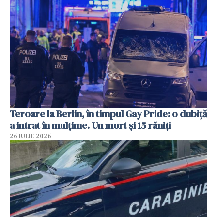
Teroare la Berlin, în timpul Gay Pride: o dubiță
a intrat în mulțime. Un mort și 15 răniți
26 IULIE 2026