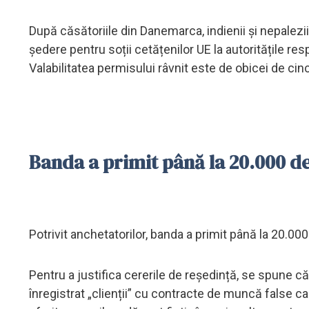
După căsătoriile din Danemarca, indienii și nepalezi
ședere pentru soții cetățenilor UE la autoritățile res
Valabilitatea permisului râvnit este de obicei de cinc
Banda a primit până la 20.000 de
Potrivit anchetatorilor, banda a primit până la 20.00
Pentru a justifica cererile de reședință, se spune 
înregistrat „clienții” cu contracte de muncă false ca 