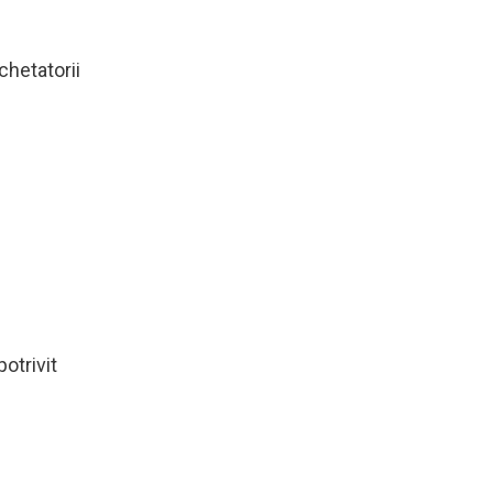
chetatorii
potrivit