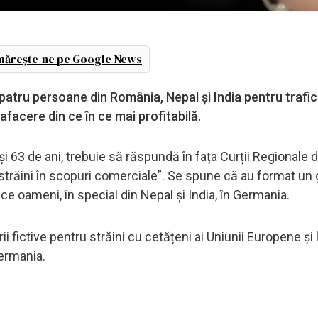
ărește-ne pe Google News
 patru persoane din România, Nepal și India pentru trafic
afacere din ce în ce mai profitabilă.
și 63 de ani, trebuie să răspundă în fața Curții Regionale d
trăini în scopuri comerciale”. Se spune că au format un 
ce oameni, în special din Nepal și India, în Germania.
ii fictive pentru străini cu cetățeni ai Uniunii Europene și 
Germania.