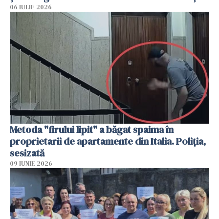
06 IULIE 2026
Metoda "firului lipit" a băgat spaima în
proprietarii de apartamente din Italia. Poliția,
sesizată
09 IUNIE 2026