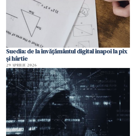
Suedia: de la învățământul digital înapoi la pix
și hârtie
29 APRILIE 2026