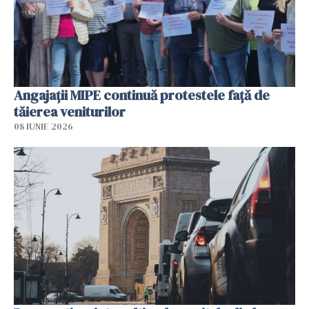
Angajaţii MIPE continuă protestele faţă de
tăierea veniturilor
08 IUNIE 2026