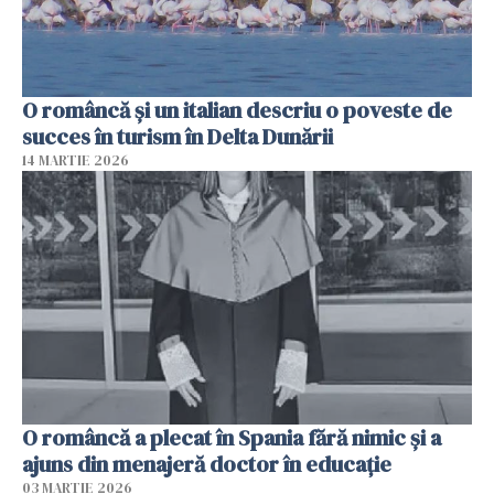
O româncă și un italian descriu o poveste de
succes în turism în Delta Dunării
14 MARTIE 2026
O româncă a plecat în Spania fără nimic și a
ajuns din menajeră doctor în educație
03 MARTIE 2026