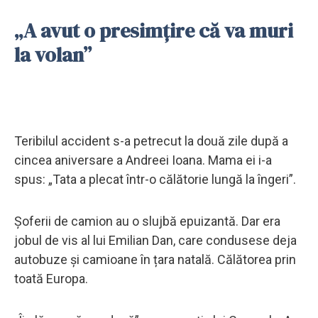
„A avut o presimțire că va muri
la volan”
Teribilul accident s-a petrecut la două zile după a
cincea aniversare a Andreei Ioana. Mama ei i-a
spus: „Tata a plecat într-o călătorie lungă la îngeri”.
Șoferii de camion au o slujbă epuizantă. Dar era
jobul de vis al lui Emilian Dan, care condusese deja
autobuze și camioane în țara natală. Călătorea prin
toată Europa.