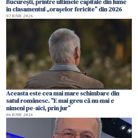
București, printre ultimele capitale din lume
în clasamentul „orașelor fericite” din 2026
07 IUNIE 2026
Aceasta este cea mai mare schimbare din
satul românesc. ”E mai greu că nu mai e
nimeni pe-aici, prin jur”
06 IUNIE 2026