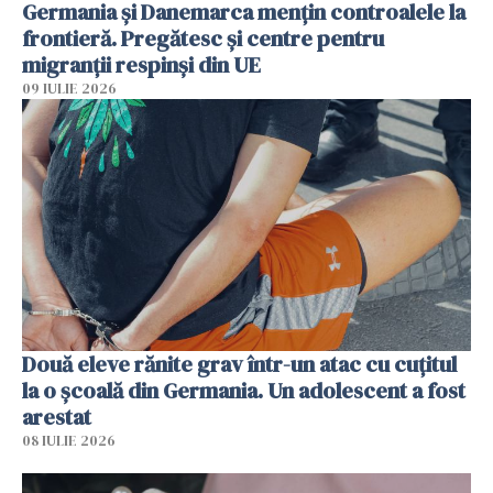
Germania și Danemarca mențin controalele la
frontieră. Pregătesc și centre pentru
migranții respinși din UE
09 IULIE 2026
Două eleve rănite grav într-un atac cu cuțitul
la o școală din Germania. Un adolescent a fost
arestat
08 IULIE 2026