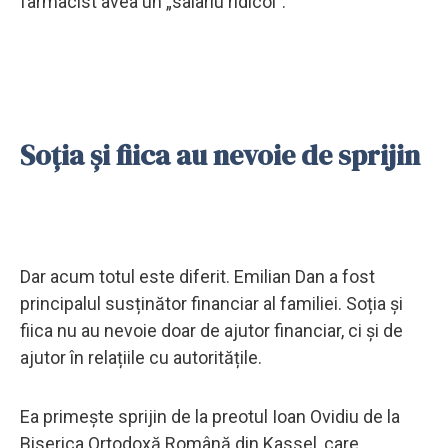
farmacist avea un „salariu ridicol”.
Soția și fiica au nevoie de sprijin
Dar acum totul este diferit. Emilian Dan a fost
principalul susținător financiar al familiei. Soția și
fiica nu au nevoie doar de ajutor financiar, ci și de
ajutor în relațiile cu autoritățile.
Ea primește sprijin de la preotul Ioan Ovidiu de la
Biserica Ortodoxă Română din Kassel, care