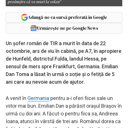
presimțire că va muri la volan”
Adaugă-ne ca sursă preferată în Google
Urmărește-ne pe Google News
Un șofer român de TIR a murit în data de 22
octombrie, ars de viu în cabină, pe A7, în apropiere
de Hunfeld, districtul Fulda, landul Hessa, pe
sensul de mers spre Frankfurt, Germania. Emilian
Dan Toma a lăsat în urmă o soție și o fetiță de 5
ani care au nevoie acum de ajutor.
A venit în
Germania
pentru a-i oferi fiicei sale un
viitor mai bun. Emilian Dan a părăsit orașul Brașov în
urmă cu doi ani. A făcut-o pentru fiica sa, Andreea
Ioana, atunci în vârstă de trei ani. Românul dorea ca