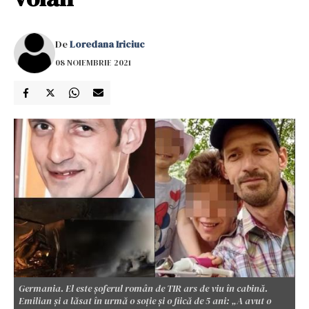
De
Loredana Iriciuc
08 NOIEMBRIE 2021
Germania. El este șoferul român de TIR ars de viu în cabină.
Emilian și a lăsat în urmă o soție și o fiică de 5 ani: „A avut o