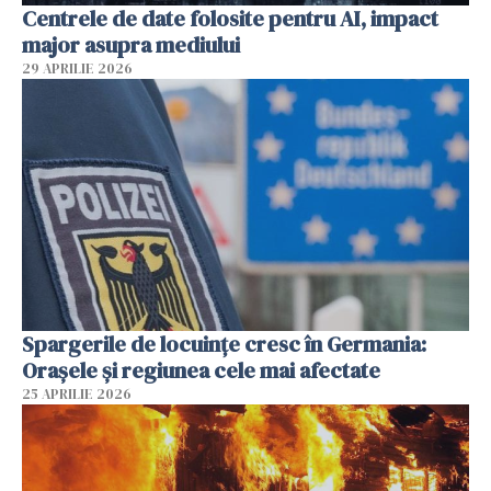
Centrele de date folosite pentru AI, impact
major asupra mediului
29 APRILIE 2026
Spargerile de locuințe cresc în Germania:
Orașele și regiunea cele mai afectate
25 APRILIE 2026