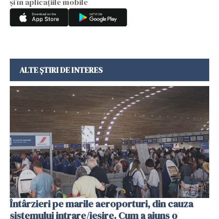
și în aplicațiile mobile
ALTE ȘTIRI DE INTERES
Întârzieri pe marile aeroporturi, din cauza
sistemului intrare/ieșire. Cum a ajuns o