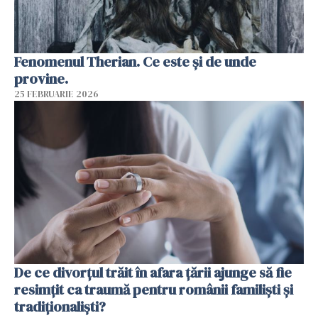
Fenomenul Therian. Ce este și de unde
provine.
25 FEBRUARIE 2026
De ce divorțul trăit în afara țării ajunge să fie
resimțit ca traumă pentru românii familiști și
tradiționaliști?