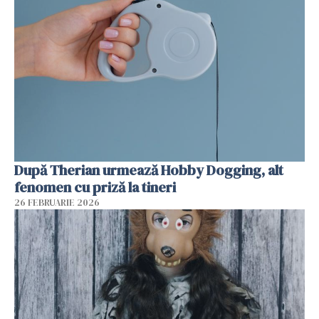
După Therian urmează Hobby Dogging, alt
fenomen cu priză la tineri
26 FEBRUARIE 2026