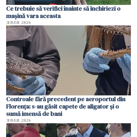
Ce trebuie să verifici înainte să închiriezi o
mașină vara aceasta
31 IULIE 2026
Controale fără precedent pe aeroportul din
Florența: s-au găsit capete de aligator și o
sumă imensă de bani
31 IULIE 2026