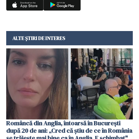
ALTE ȘTIRI DE INTERES
Româncă din Anglia, întoarsă în București
după 20 de ani: „Cred că știu de ce în România
se trăiește mai bine ca în Anglia. E schimbat"