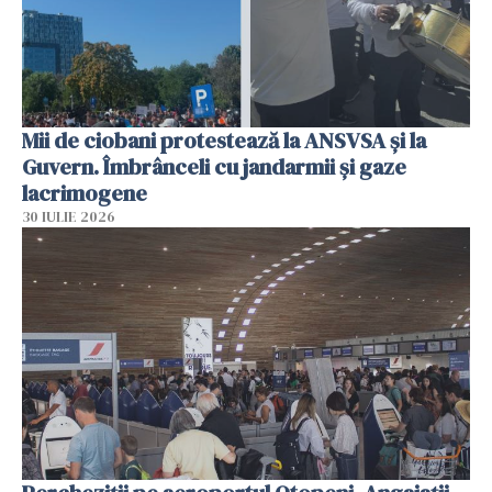
Mii de ciobani protestează la ANSVSA și la
Guvern. Îmbrânceli cu jandarmii și gaze
lacrimogene
30 IULIE 2026