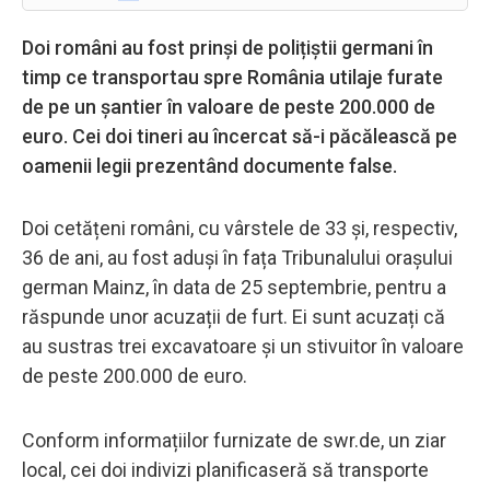
Doi români au fost prinși de polițiștii germani în
timp ce transportau spre România utilaje furate
de pe un șantier în valoare de peste 200.000 de
euro. Cei doi tineri au încercat să-i păcălească pe
oamenii legii prezentând documente false.
Doi cetățeni români, cu vârstele de 33 și, respectiv,
36 de ani, au fost aduși în fața Tribunalului orașului
german Mainz, în data de 25 septembrie, pentru a
răspunde unor acuzații de furt. Ei sunt acuzați că
au sustras trei excavatoare și un stivuitor în valoare
de peste 200.000 de euro.
Conform informațiilor furnizate de swr.de, un ziar
local, cei doi indivizi planificaseră să transporte