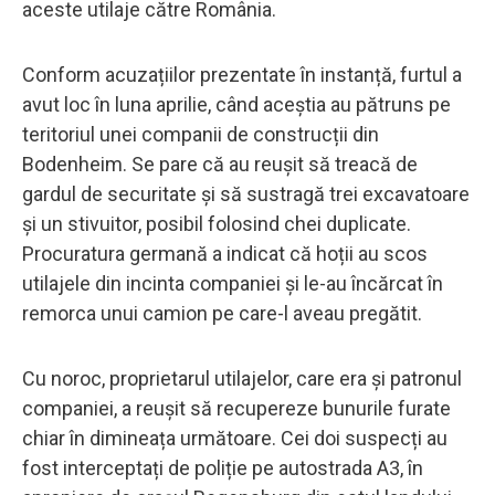
aceste utilaje către România.
Conform acuzațiilor prezentate în instanță, furtul a
avut loc în luna aprilie, când aceștia au pătruns pe
teritoriul unei companii de construcții din
Bodenheim. Se pare că au reușit să treacă de
gardul de securitate și să sustragă trei excavatoare
și un stivuitor, posibil folosind chei duplicate.
Procuratura germană a indicat că hoții au scos
utilajele din incinta companiei și le-au încărcat în
remorca unui camion pe care-l aveau pregătit.
Cu noroc, proprietarul utilajelor, care era și patronul
companiei, a reușit să recupereze bunurile furate
chiar în dimineața următoare. Cei doi suspecți au
fost interceptați de poliție pe autostrada A3, în