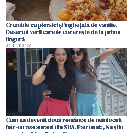
Crumble cu piersici și înghețată de vanilie.
Desertul verii care te cucerește de la prima
lingură
26 IULIE 2026
Cum au devenit două românce de neînlocuit
într-un restaurant din SUA. Patronul: „Nu știu