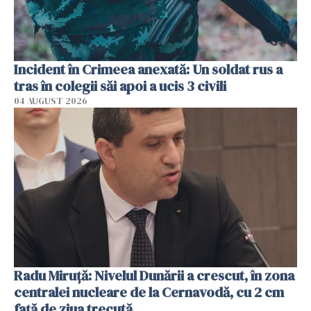
Incident în Crimeea anexată: Un soldat rus a
tras în colegii săi apoi a ucis 3 civili
04 AUGUST 2026
Radu Miruţă: Nivelul Dunării a crescut, în zona
centralei nucleare de la Cernavodă, cu 2 cm
faţă de ziua trecută