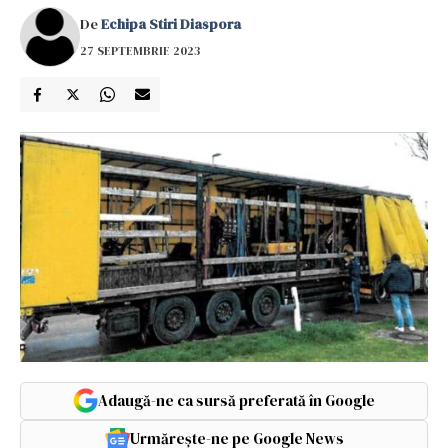
De
Echipa Stiri Diaspora
27 SEPTEMBRIE 2023
Adaugă-ne ca sursă preferată în Google
Urmărește-ne pe Google News