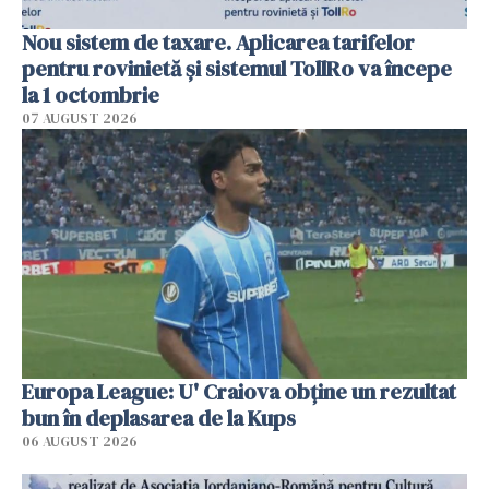
Nou sistem de taxare. Aplicarea tarifelor
pentru rovinietă şi sistemul TollRo va începe
la 1 octombrie
07 AUGUST 2026
Europa League: U' Craiova obține un rezultat
bun în deplasarea de la Kups
06 AUGUST 2026