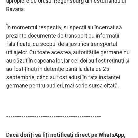
apropiere de orașul Regensburg din estul landului
Bavaria.
În momentul respectiv, suspecții au încercat să
prezinte documente de transport cu informații
falsificate, cu scopul de a justifica transportul
utilajelor. Cu toate acestea, autoritățile germane nu
au căzut în capcana lor, iar cei doi au fost reținuți și
au fost ținuți în detenție până la data de 25
septembrie, când au fost aduși în fața instanței
germane pentru audieri, mai scrie sursa citată.
--------------------------------------------
Dacă doriți să fiți notificați direct pe WhatsApp,