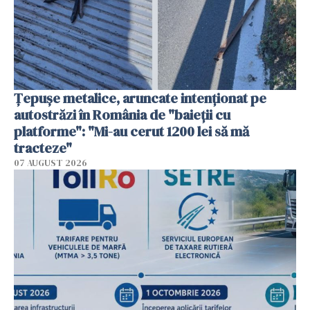
Țepușe metalice, aruncate intenționat pe
autostrăzi în România de "baieții cu
platforme": "Mi-au cerut 1200 lei să mă
tracteze"
07 AUGUST 2026