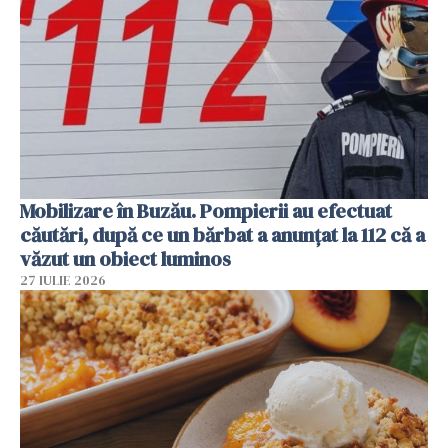
Mobilizare în Buzău. Pompierii au efectuat
căutări, după ce un bărbat a anunțat la 112 că a
văzut un obiect luminos
27 IULIE 2026