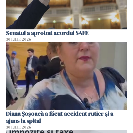
Senatul a aprobat acordul SAFE
30 IULIE 2026
Diana Șoșoacă a făcut accident rutier și a
ajuns la spital
30 IULIE 2026