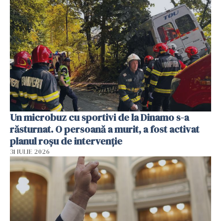
Un microbuz cu sportivi de la Dinamo s-a
răsturnat. O persoană a murit, a fost activat
planul roșu de intervenție
31 IULIE 2026