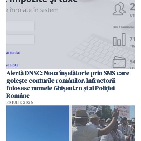
Alertă DNSC: Noua înșelătorie prin SMS care
golește conturile românilor. Infractorii
folosesc numele Ghișeul.ro și al Poliției
Române
30 IULIE 2026