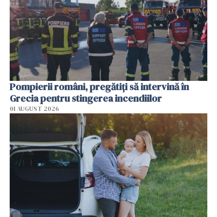
Pompierii români, pregătiţi să intervină în
Grecia pentru stingerea incendiilor
01 AUGUST 2026