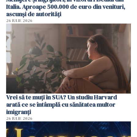
Italia. Aproape 500.000 de euro din venituri,
ascunși de autorități
26 IULIE 2026
Vrei să te muți în SUA? Un studiu Harvard
arată ce se întâmplă cu sănătatea multor
imigranți
26 IULIE 2026