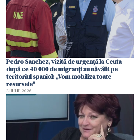
Pedro Sanchez, vizită de urgență la Ceuta
după ce 40 000 de migranți au năvălit pe
teritoriul spaniol: „Vom mobiliza toate
resursele"
31 IULIE 2026