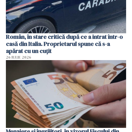
Român, în stare critică după ce a intrat într-o
casă din Italia. Proprietarul spune că s-a
apărat cu un cuțit
26 IULIE 2026
Menajere și îngrijitori, în vizorul Fiscului din