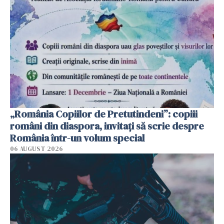
„România Copiilor de Pretutindeni”: copiii
români din diaspora, invitați să scrie despre
România într-un volum special
06 AUGUST 2026