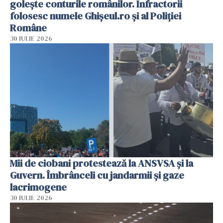
golește conturile românilor. Infractorii
folosesc numele Ghișeul.ro și al Poliției
Române
30 IULIE 2026
Mii de ciobani protestează la ANSVSA și la
Guvern. Îmbrânceli cu jandarmii și gaze
lacrimogene
30 IULIE 2026