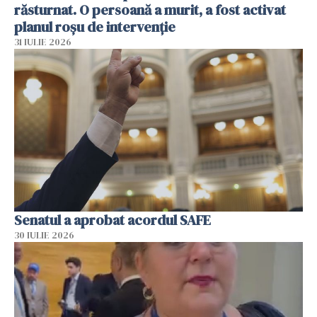
răsturnat. O persoană a murit, a fost activat
planul roșu de intervenție
31 IULIE 2026
Senatul a aprobat acordul SAFE
30 IULIE 2026