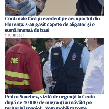
Controale fără precedent pe aeroportul din
Florența: s-au găsit capete de aligator și o
sumă imensă de bani
31 IULIE 2026
Pedro Sanchez, vizită de urgență la Ceuta
după ce 40 000 de migranți au năvălit pe
teritoriul spaniol: „Vom mobiliza toate