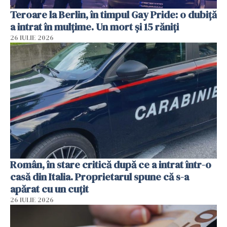
Teroare la Berlin, în timpul Gay Pride: o dubiță
a intrat în mulțime. Un mort și 15 răniți
26 IULIE 2026
Român, în stare critică după ce a intrat într-o
casă din Italia. Proprietarul spune că s-a
apărat cu un cuțit
26 IULIE 2026