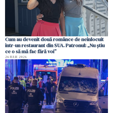
Cum au devenit două românce de neînlocuit
într-un restaurant din SUA. Patronul: „Nu știu
ce o să mă fac fără voi”
26 IULIE 2026