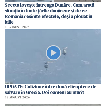
Seceta lovește întreaga Dunăre. Cum arată
situația în toate țările dunărene și de ce
România resimte efectele, deși a plouat în
iulie
03 AUGUST 2026
UPDATE: Coliziune între două elicoptere de
salvare în Grecia. Doi oameni au murit
02 AUGUST 2026