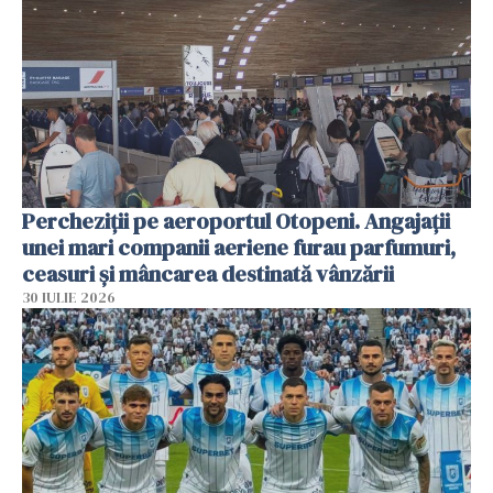
Percheziții pe aeroportul Otopeni. Angajații
unei mari companii aeriene furau parfumuri,
ceasuri și mâncarea destinată vânzării
30 IULIE 2026