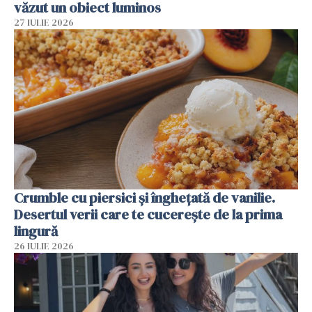
văzut un obiect luminos
27 IULIE 2026
Crumble cu piersici și înghețată de vanilie.
Desertul verii care te cucerește de la prima
lingură
26 IULIE 2026