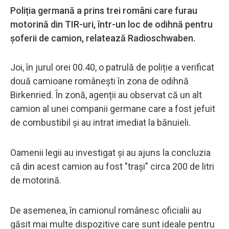
Poliția germană a prins trei români care furau
motorină din TIR-uri, într-un loc de odihnă pentru
șoferii de camion, relatează Radioschwaben.
Joi, în jurul orei 00.40, o patrulă de poliție a verificat
două camioane românești în zona de odihnă
Birkenried. În zonă, agenții au observat că un alt
camion al unei companii germane care a fost jefuit
de combustibil și au intrat imediat la bănuieli.
Oamenii legii au investigat și au ajuns la concluzia
că din acest camion au fost "trași" circa 200 de litri
de motorină.
De asemenea, în camionul românesc oficialii au
găsit mai multe dispozitive care sunt ideale pentru