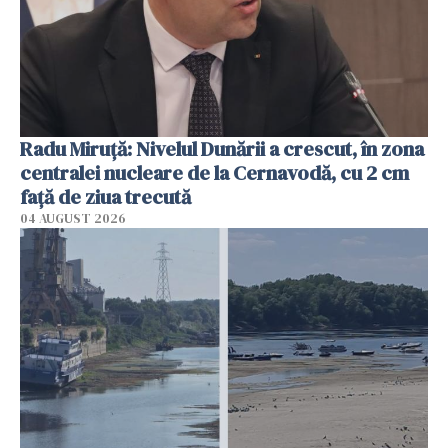
Radu Miruţă: Nivelul Dunării a crescut, în zona
centralei nucleare de la Cernavodă, cu 2 cm
faţă de ziua trecută
04 AUGUST 2026