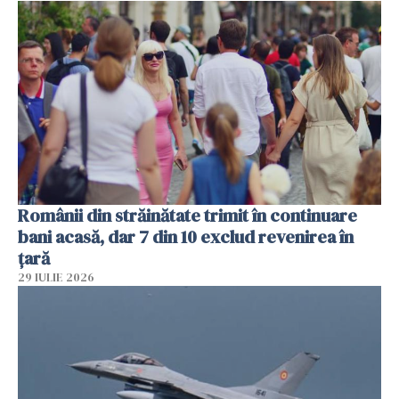
Românii din străinătate trimit în continuare
bani acasă, dar 7 din 10 exclud revenirea în
țară
29 IULIE 2026