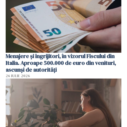
Menajere și îngrijitori, în vizorul Fiscului din
Italia. Aproape 500.000 de euro din venituri,
ascunși de autorități
26 IULIE 2026