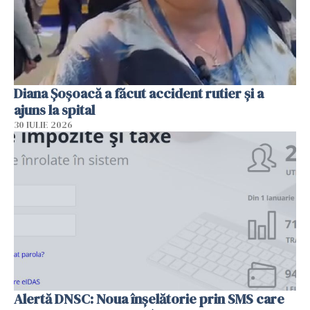
Diana Șoșoacă a făcut accident rutier și a
ajuns la spital
30 IULIE 2026
Alertă DNSC: Noua înșelătorie prin SMS care