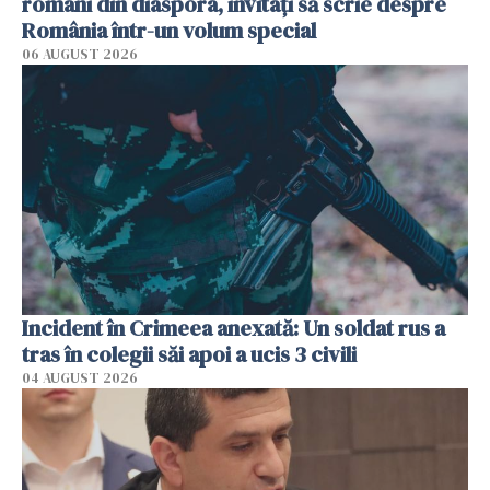
români din diaspora, invitați să scrie despre
România într-un volum special
06 AUGUST 2026
Incident în Crimeea anexată: Un soldat rus a
tras în colegii săi apoi a ucis 3 civili
04 AUGUST 2026