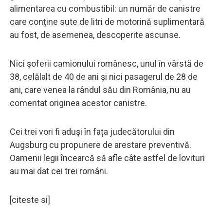
alimentarea cu combustibil: un număr de canistre
care conține sute de litri de motorină suplimentară
au fost, de asemenea, descoperite ascunse.
Nici șoferii camionului românesc, unul în vârstă de
38, celălalt de 40 de ani și nici pasagerul de 28 de
ani, care venea la rândul său din România, nu au
comentat originea acestor canistre.
Cei trei vori fi aduși în fața judecătorului din
Augsburg cu propunere de arestare preventivă.
Oamenii legii încearcă să afle câte astfel de lovituri
au mai dat cei trei români.
[citeste si]