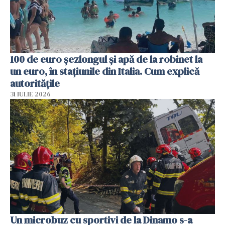
100 de euro șezlongul și apă de la robinet la
un euro, în stațiunile din Italia. Cum explică
autoritățile
31 IULIE 2026
Un microbuz cu sportivi de la Dinamo s-a