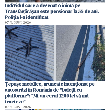
Individul care a desenat o inimă pe
Transfăgărășan este pensionar la 55 de ani.
Poliția l-a identificat
07 AUGUST 2026
Țepușe metalice, aruncate intenționat pe
autostrăzi în România de "baieții cu
platforme": "Mi-au cerut 1200 lei să mă
tracteze"
07 AUGUST 2026