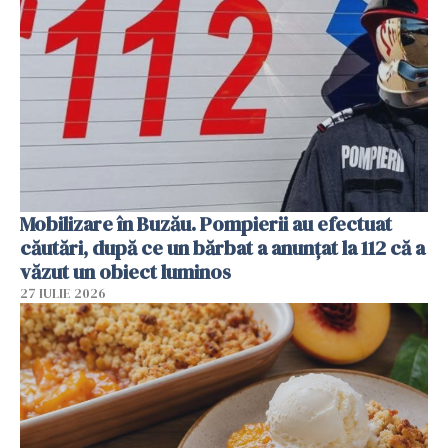
Mobilizare în Buzău. Pompierii au efectuat
căutări, după ce un bărbat a anunțat la 112 că a
văzut un obiect luminos
27 IULIE 2026