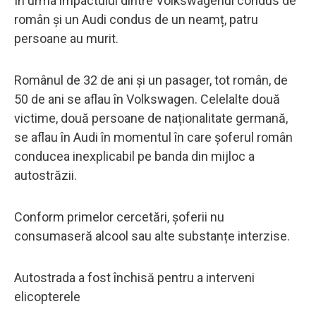
În urma impactului dintre Volkswagenul condus de
român și un Audi condus de un neamț, patru
persoane au murit.
Românul de 32 de ani și un pasager, tot român, de
50 de ani se aflau în Volkswagen. Celelalte două
victime, două persoane de naționalitate germană,
se aflau în Audi în momentul în care șoferul român
conducea inexplicabil pe banda din mijloc a
autostrăzii.
Conform primelor cercetări, șoferii nu
consumaseră alcool sau alte substanțe interzise.
Autostrada a fost închisă pentru a interveni
elicopterele