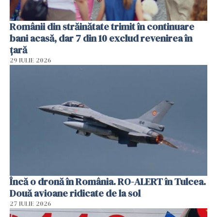
Românii din străinătate trimit în continuare
bani acasă, dar 7 din 10 exclud revenirea în
țară
29 IULIE 2026
Încă o dronă în România. RO-ALERT în Tulcea.
Două avioane ridicate de la sol
27 IULIE 2026