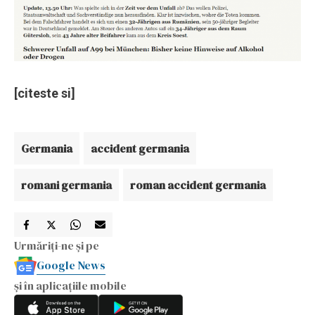
[citeste si]
Germania
accident germania
romani germania
roman accident germania
Urmăriți-ne și pe
Google News
și în aplicațiile mobile