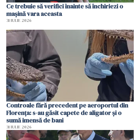
Ce trebuie să verifici înainte să închiriezi o
mașină vara aceasta
31 IULIE 2026
Controale fără precedent pe aeroportul din
Florența: s-au găsit capete de aligator și o
sumă imensă de bani
31 IULIE 2026