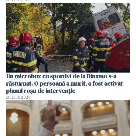
Un microbuz cu sportivi de la Dinamo s-a
răsturnat. O persoană a murit, a fost activat
planul roșu de intervenție
31 IULIE 2026