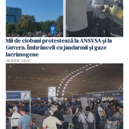
Mii de ciobani protestează la ANSVSA și la
Guvern. Îmbrânceli cu jandarmii și gaze
lacrimogene
30 IULIE 2026