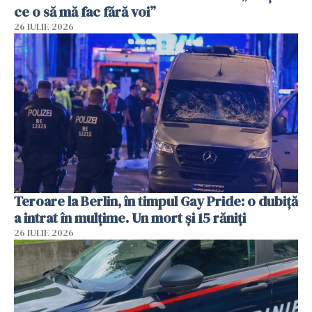
ce o să mă fac fără voi”
26 IULIE 2026
Teroare la Berlin, în timpul Gay Pride: o dubiță
a intrat în mulțime. Un mort și 15 răniți
26 IULIE 2026