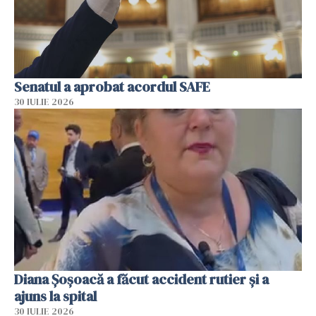
Senatul a aprobat acordul SAFE
30 IULIE 2026
Diana Șoșoacă a făcut accident rutier și a
ajuns la spital
30 IULIE 2026