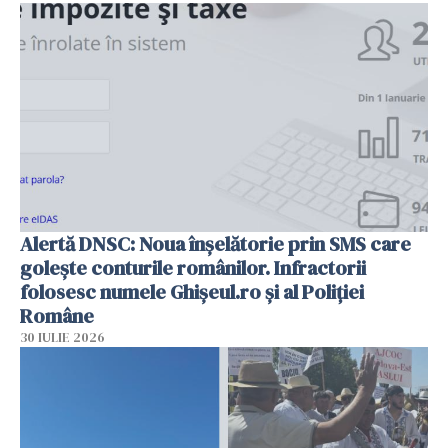
Alertă DNSC: Noua înșelătorie prin SMS care
golește conturile românilor. Infractorii
folosesc numele Ghișeul.ro și al Poliției
Române
30 IULIE 2026