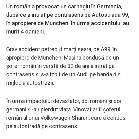
Un român a provocat un carnagiu în Germania,
după ce a intrat pe contrasens pe Autostrada 99,
în apropiere de Munchen. În urma accidentului au
murit 4 oameni.
Grav accident petrecut marți seara, pe A99, în
apropiere de Munchen. Mașina condusă de un
șofer român în vârstă de 32 de ani a intrat pe
contrasens și s-a izbit de un Audi, pe banda din
mijloc a autostrăzii.
În urma impactului devastator, doi români și doi
germani și-au pierdut viața. Vinovat ar fi șoferul
român al unui Volkswagen Sharan, care a condus
pe autostradă pe contrasens.