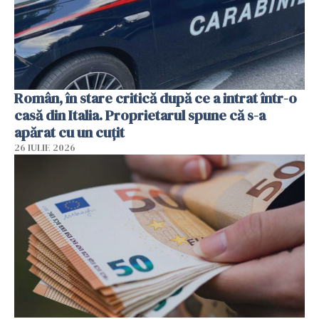
Român, în stare critică după ce a intrat într-o
casă din Italia. Proprietarul spune că s-a
apărat cu un cuțit
26 IULIE 2026