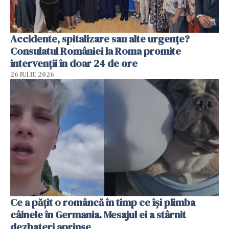
Accidente, spitalizare sau alte urgențe?
Consulatul României la Roma promite
intervenții în doar 24 de ore
26 IULIE 2026
Ce a pățit o româncă în timp ce își plimba
câinele în Germania. Mesajul ei a stârnit
dezbateri aprinse