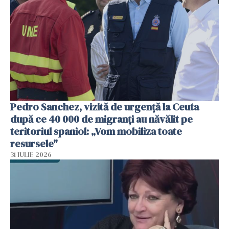
Pedro Sanchez, vizită de urgență la Ceuta
după ce 40 000 de migranți au năvălit pe
teritoriul spaniol: „Vom mobiliza toate
resursele"
31 IULIE 2026