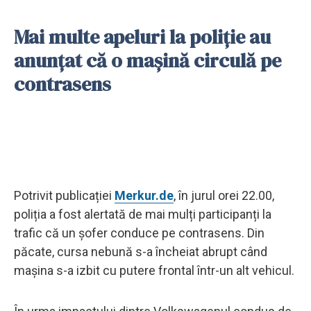
Mai multe apeluri la poliție au
anunțat că o mașină circulă pe
contrasens
Potrivit publicației
Merkur.de
, în jurul orei 22.00,
poliția a fost alertată de mai mulți participanți la
trafic că un șofer conduce pe contrasens. Din
păcate, cursa nebună s-a încheiat abrupt când
mașina s-a izbit cu putere frontal într-un alt vehicul.