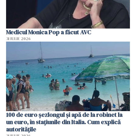
Medicul Monica Pop a făcut AVC
31 IULIE 2026
100 de euro șezlongul și apă de la robinet la
un euro, în stațiunile din Italia. Cum explică
autoritățile
31 IULIE 2026