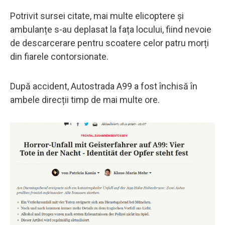
Potrivit sursei citate, mai multe elicoptere și
ambulanțe s-au deplasat la fața locului, fiind nevoie
de descarcerare pentru scoatere celor patru morți
din fiarele contorsionate.
După accident, Autostrada A99 a fost închisă în
ambele direcții timp de mai multe ore.