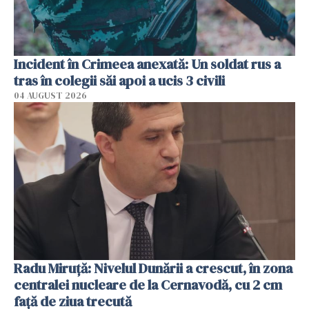
Incident în Crimeea anexată: Un soldat rus a
tras în colegii săi apoi a ucis 3 civili
04 AUGUST 2026
Radu Miruţă: Nivelul Dunării a crescut, în zona
centralei nucleare de la Cernavodă, cu 2 cm
faţă de ziua trecută