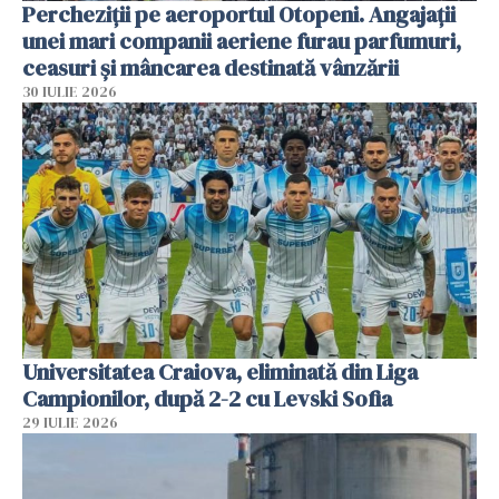
Percheziții pe aeroportul Otopeni. Angajații
unei mari companii aeriene furau parfumuri,
ceasuri și mâncarea destinată vânzării
30 IULIE 2026
Universitatea Craiova, eliminată din Liga
Campionilor, după 2-2 cu Levski Sofia
29 IULIE 2026