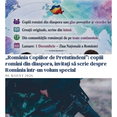
„România Copiilor de Pretutindeni”: copiii
români din diaspora, invitați să scrie despre
România într-un volum special
06 AUGUST 2026