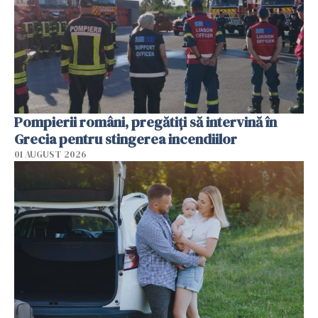
Pompierii români, pregătiţi să intervină în
Grecia pentru stingerea incendiilor
01 AUGUST 2026