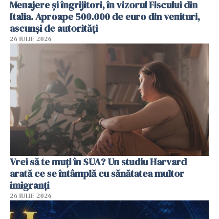
Menajere și îngrijitori, în vizorul Fiscului din
Italia. Aproape 500.000 de euro din venituri,
ascunși de autorități
26 IULIE 2026
Vrei să te muți în SUA? Un studiu Harvard
arată ce se întâmplă cu sănătatea multor
imigranți
26 IULIE 2026