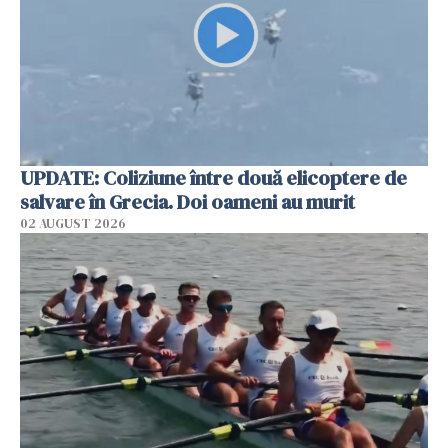
UPDATE: Coliziune între două elicoptere de
salvare în Grecia. Doi oameni au murit
02 AUGUST 2026