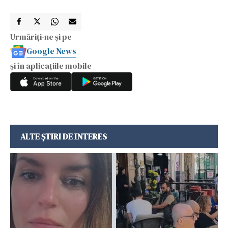
Urmăriți-ne și pe
Google News
și în aplicațiile mobile
ALTE ȘTIRI DE INTERES