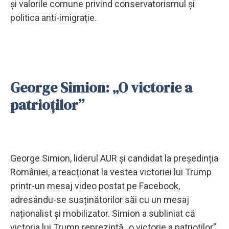
și valorile comune privind conservatorismul și
politica anti-imigrație.
George Simion: „O victorie a
patrioților”
George Simion, liderul AUR și candidat la președinția
României, a reacționat la vestea victoriei lui Trump
printr-un mesaj video postat pe Facebook,
adresându-se susținătorilor săi cu un mesaj
naționalist și mobilizator. Simion a subliniat că
victoria lui Trump reprezintă „o victorie a patrioților”