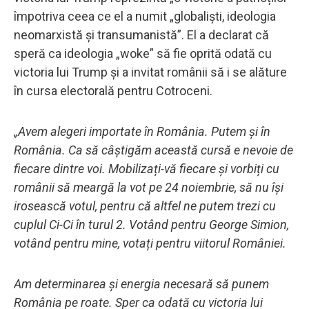
împotriva ceea ce el a numit „globaliști, ideologia
neomarxistă și transumanistă”. El a declarat că
speră ca ideologia „woke” să fie oprită odată cu
victoria lui Trump și a invitat românii să i se alăture
în cursa electorală pentru Cotroceni.
„Avem alegeri importate în România. Putem și în
România. Ca să câștigăm această cursă e nevoie de
fiecare dintre voi. Mobilizați-vă fiecare și vorbiți cu
românii să meargă la vot pe 24 noiembrie, să nu își
irosească votul, pentru că altfel ne putem trezi cu
cuplul Ci-Ci în turul 2. Votând pentru George Simion,
votând pentru mine, votați pentru viitorul României.
Am determinarea și energia necesară să punem
România pe roate. Sper ca odată cu victoria lui