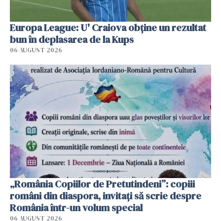
Europa League: U' Craiova obține un rezultat
bun în deplasarea de la Kups
06 AUGUST 2026
„România Copiilor de Pretutindeni”: copiii
români din diaspora, invitați să scrie despre
România într-un volum special
06 AUGUST 2026