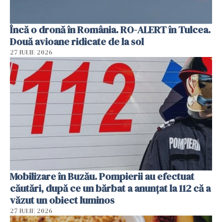
Încă o dronă în România. RO-ALERT în Tulcea.
Două avioane ridicate de la sol
27 IULIE 2026
Mobilizare în Buzău. Pompierii au efectuat
căutări, după ce un bărbat a anunțat la 112 că a
văzut un obiect luminos
27 IULIE 2026