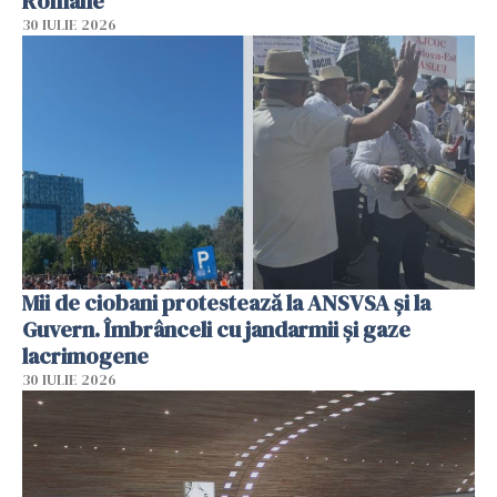
Române
30 IULIE 2026
Mii de ciobani protestează la ANSVSA și la
Guvern. Îmbrânceli cu jandarmii și gaze
lacrimogene
30 IULIE 2026