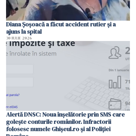
Diana Șoșoacă a făcut accident rutier și a
ajuns la spital
30 IULIE 2026
Alertă DNSC: Noua înșelătorie prin SMS care
golește conturile românilor. Infractorii
folosesc numele Ghișeul.ro și al Poliției