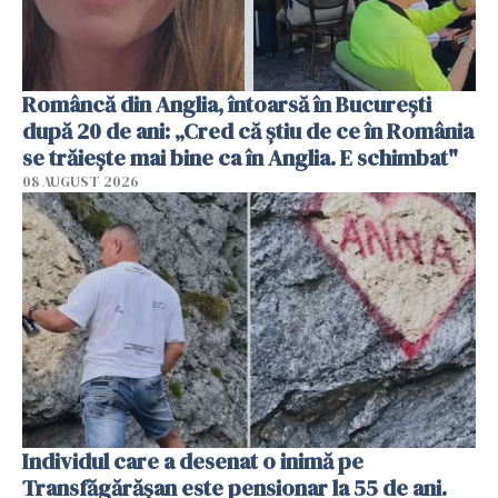
Româncă din Anglia, întoarsă în București
după 20 de ani: „Cred că știu de ce în România
se trăiește mai bine ca în Anglia. E schimbat"
08 AUGUST 2026
Individul care a desenat o inimă pe
Transfăgărășan este pensionar la 55 de ani.