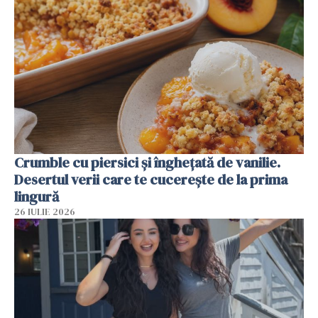
Crumble cu piersici și înghețată de vanilie.
Desertul verii care te cucerește de la prima
lingură
26 IULIE 2026