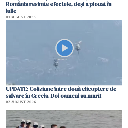
România resimte efectele, deși a plouat în
iulie
03 AUGUST 2026
UPDATE: Coliziune între două elicoptere de
salvare în Grecia. Doi oameni au murit
02 AUGUST 2026