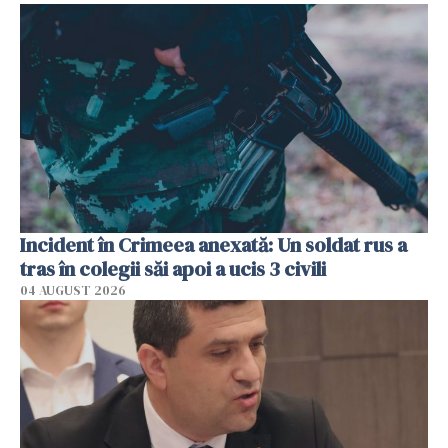
Incident în Crimeea anexată: Un soldat rus a
tras în colegii săi apoi a ucis 3 civili
04 AUGUST 2026