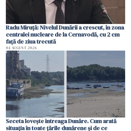
Radu Miruţă: Nivelul Dunării a crescut, în zona
centralei nucleare de la Cernavodă, cu 2 cm
faţă de ziua trecută
04 AUGUST 2026
Seceta lovește întreaga Dunăre. Cum arată
situația în toate țările dunărene și de ce