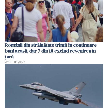
Românii din străinătate trimit în continuare
bani acasă, dar 7 din 10 exclud revenirea în
țară
29 IULIE 2026