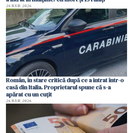
26 IULIE 2026
Român, în stare critică după ce a intrat într-o
casă din Italia. Proprietarul spune că s-a
apărat cu un cuțit
26 IULIE 2026