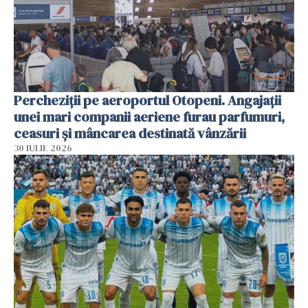
Percheziții pe aeroportul Otopeni. Angajații
unei mari companii aeriene furau parfumuri,
ceasuri și mâncarea destinată vânzării
30 IULIE 2026