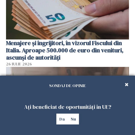
Menajere și îngrijitori, în vizorul Fiscului din
Italia. Aproape 500.000 de euro din venituri,
ascunși de autorități
26 IULIE 2026
SONDAJ DE OPINIE
Ați beneficiat de oportunități în UE?
Da
Nu