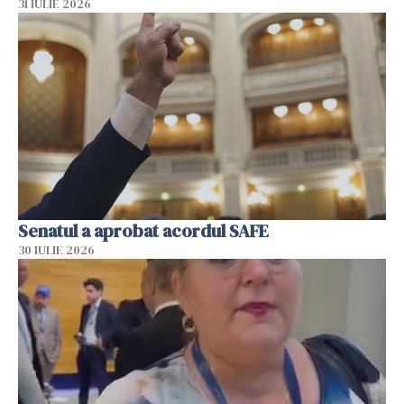
31 IULIE 2026
Senatul a aprobat acordul SAFE
30 IULIE 2026