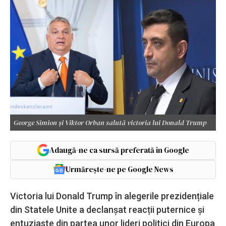
George Simion și Viktor Orban salută victoria lui Donald Trump
Adaugă-ne ca sursă preferată în Google
Urmărește-ne pe Google News
Victoria lui Donald Trump în alegerile prezidențiale
din Statele Unite a declanșat reacții puternice și
entuziaste din partea unor lideri politici din Europa