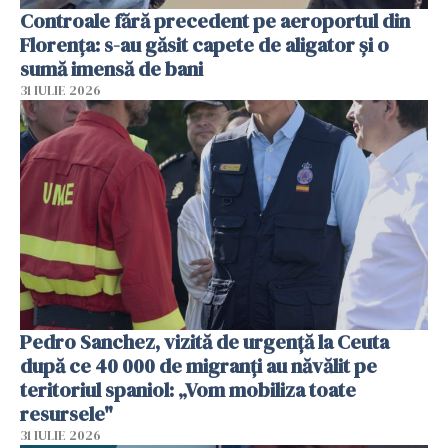
Controale fără precedent pe aeroportul din
Florența: s-au găsit capete de aligator și o
sumă imensă de bani
31 IULIE 2026
Pedro Sanchez, vizită de urgență la Ceuta
după ce 40 000 de migranți au năvălit pe
teritoriul spaniol: „Vom mobiliza toate
resursele"
31 IULIE 2026