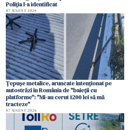
Poliția l-a identificat
07 AUGUST 2026
Țepușe metalice, aruncate intenționat pe
autostrăzi în România de "baieții cu
platforme": "Mi-au cerut 1200 lei să mă
tracteze"
07 AUGUST 2026