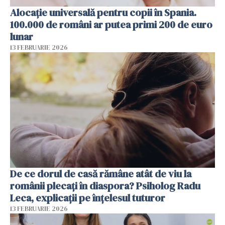
Alocație universală pentru copii în Spania.
100.000 de români ar putea primi 200 de euro
lunar
13 FEBRUARIE 2026
De ce dorul de casă rămâne atât de viu la
românii plecați în diaspora? Psiholog Radu
Leca, explicații pe înțelesul tuturor
13 FEBRUARIE 2026