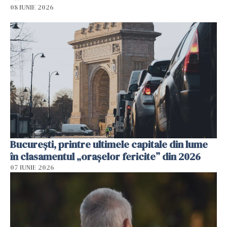
08 IUNIE 2026
București, printre ultimele capitale din lume
în clasamentul „orașelor fericite” din 2026
07 IUNIE 2026