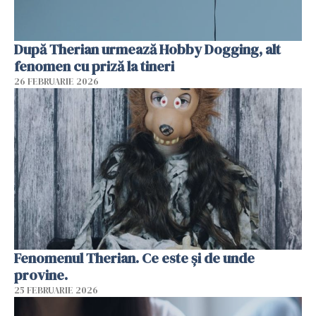
După Therian urmează Hobby Dogging, alt
fenomen cu priză la tineri
26 FEBRUARIE 2026
Fenomenul Therian. Ce este și de unde
provine.
25 FEBRUARIE 2026