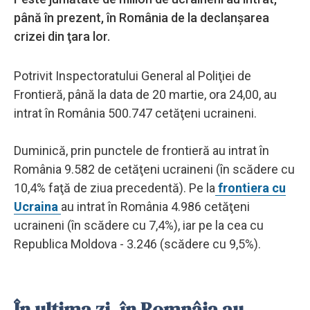
până în prezent, în România de la declanşarea
crizei din ţara lor.
Potrivit Inspectoratului General al Poliţiei de
Frontieră, până la data de 20 martie, ora 24,00, au
intrat în România 500.747 cetăţeni ucraineni.
Duminică, prin punctele de frontieră au intrat în
România 9.582 de cetăţeni ucraineni (în scădere cu
10,4% faţă de ziua precedentă). Pe la
frontiera cu
Ucraina
au intrat în România 4.986 cetăţeni
ucraineni (în scădere cu 7,4%), iar pe la cea cu
Republica Moldova - 3.246 (scădere cu 9,5%).
În ultima zi, în Romnâia au