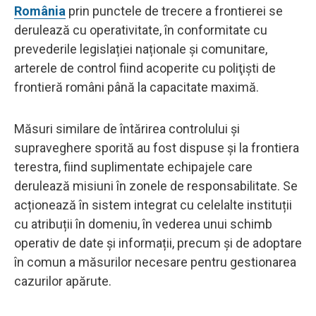
România
prin punctele de trecere a frontierei se
derulează cu operativitate, în conformitate cu
prevederile legislației naționale și comunitare,
arterele de control fiind acoperite cu poliţişti de
frontieră români până la capacitate maximă.
Măsuri similare de întărirea controlului și
supraveghere sporită au fost dispuse şi la frontiera
terestra, fiind suplimentate echipajele care
derulează misiuni în zonele de responsabilitate. Se
acționează în sistem integrat cu celelalte instituții
cu atribuții în domeniu, în vederea unui schimb
operativ de date și informații, precum și de adoptare
în comun a măsurilor necesare pentru gestionarea
cazurilor apărute.