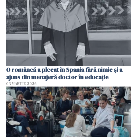
O româncă a plecat în Spania fără nimic și a
ajuns din menajeră doctor în educație
03 MARTIE 2026