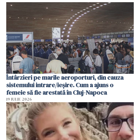
Întârzieri pe marile aeroporturi, din cauza
sistemului intrare/ieșire. Cum a ajuns o
femeie să fie arestată în Cluj-Napoca
19 IULIE 2026