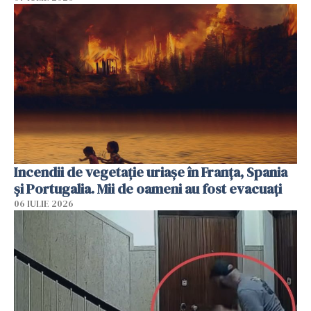
Incendii de vegetație uriașe în Franța, Spania
și Portugalia. Mii de oameni au fost evacuați
06 IULIE 2026