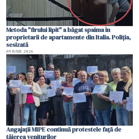
Metoda "firului lipit" a băgat spaima în
proprietarii de apartamente din Italia. Poliția,
sesizată
09 IUNIE 2026
Angajaţii MIPE continuă protestele faţă de
tăierea veniturilor