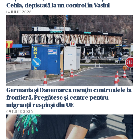
Cehia, depistată la un control în Vaslui
14 IULIE 2026
Germania și Danemarca mențin controalele la
frontieră. Pregătesc și centre pentru
migranții respinși din UE
09 IULIE 2026