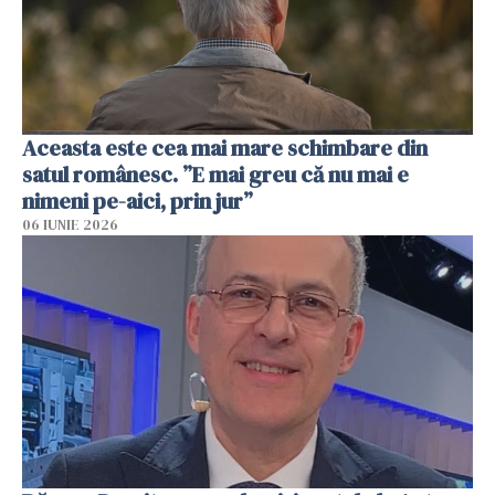
Aceasta este cea mai mare schimbare din
satul românesc. ”E mai greu că nu mai e
nimeni pe-aici, prin jur”
06 IUNIE 2026