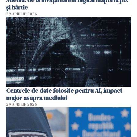
și hârtie
29 APRILIE 2026
Centrele de date folosite pentru AI, impact
major asupra mediului
29 APRILIE 2026