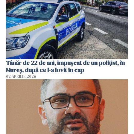
Tânăr de 22 de ani, împușcat de un polițist, în
Mureș, după ce l-a lovit în cap
02 APRILIE 2026