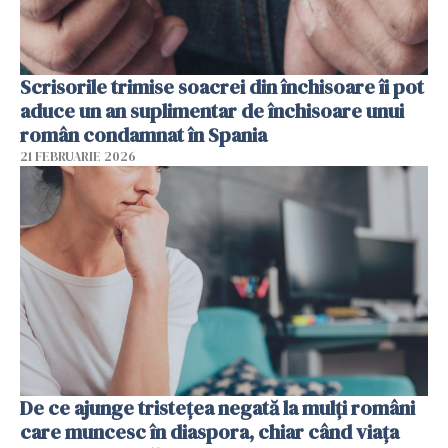
Scrisorile trimise soacrei din închisoare îi pot
aduce un an suplimentar de închisoare unui
român condamnat în Spania
21 FEBRUARIE 2026
De ce ajunge tristețea negată la mulți români
care muncesc în diaspora, chiar când viața