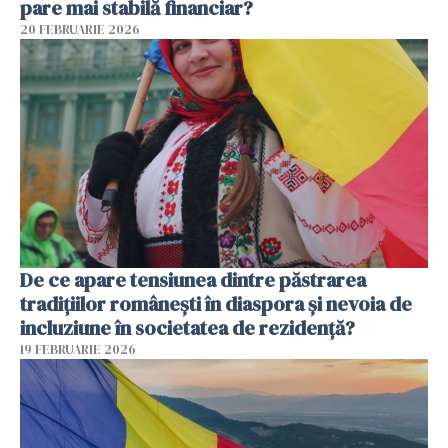
pare mai stabilă financiar?
20 FEBRUARIE 2026
De ce apare tensiunea dintre păstrarea
tradițiilor românești în diaspora și nevoia de
incluziune în societatea de rezidență?
19 FEBRUARIE 2026