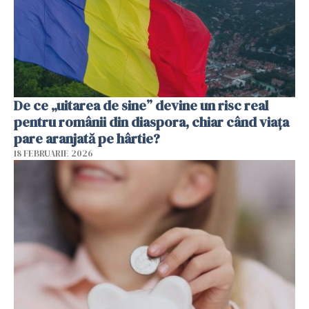
De ce „uitarea de sine” devine un risc real
pentru românii din diaspora, chiar când viața
pare aranjată pe hârtie?
18 FEBRUARIE 2026