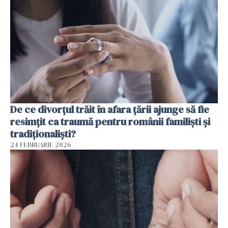
De ce divorțul trăit în afara țării ajunge să fie
resimțit ca traumă pentru românii familiști și
tradiționaliști?
24 FEBRUARIE 2026