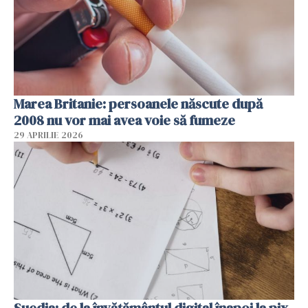
Marea Britanie: persoanele născute după
2008 nu vor mai avea voie să fumeze
29 APRILIE 2026
Suedia: de la învățământul digital înapoi la pix