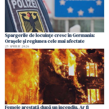
Spargerile de locuințe cresc în Germania:
Orașele și regiunea cele mai afectate
25 APRILIE 2026
Femeie arestată după un incendiu. Ar fi