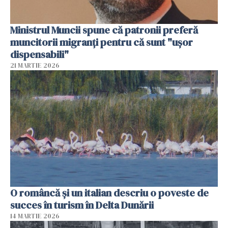
Ministrul Muncii spune că patronii preferă
muncitorii migranți pentru că sunt "uşor
dispensabili"
21 MARTIE 2026
O româncă și un italian descriu o poveste de
succes în turism în Delta Dunării
14 MARTIE 2026