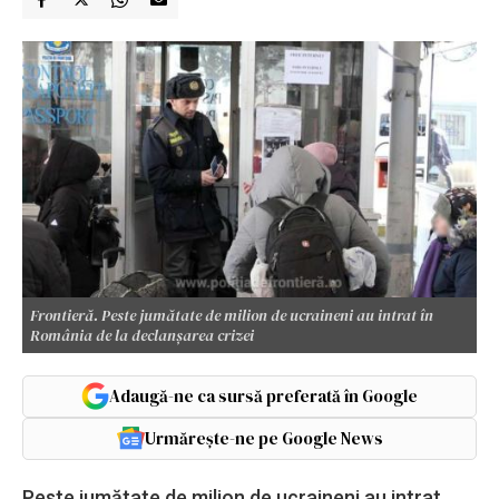
Frontieră. Peste jumătate de milion de ucraineni au intrat în
România de la declanşarea crizei
Adaugă-ne ca sursă preferată în Google
Urmărește-ne pe Google News
Peste jumătate de milion de ucraineni au intrat,