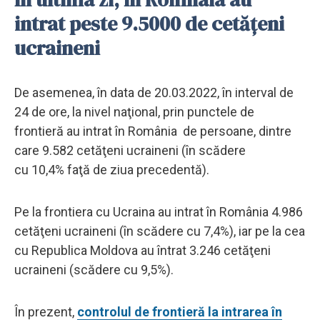
intrat peste 9.5000 de cetăţeni
ucraineni
De asemenea, în data de 20.03.2022, în interval de
24 de ore, la nivel naţional, prin punctele de
frontieră au intrat în România de persoane, dintre
care 9.582 cetăţeni ucraineni (în scădere
cu 10,4% faţă de ziua precedentă).
Pe la frontiera cu Ucraina au intrat în România 4.986
cetăţeni ucraineni (în scădere cu 7,4%), iar pe la cea
cu Republica Moldova au întrat 3.246 cetăţeni
ucraineni (scădere cu 9,5%).
În prezent,
controlul de frontieră la intrarea în