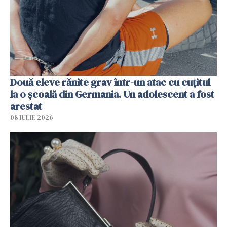
Două eleve rănite grav într-un atac cu cuțitul
la o școală din Germania. Un adolescent a fost
arestat
08 IULIE 2026