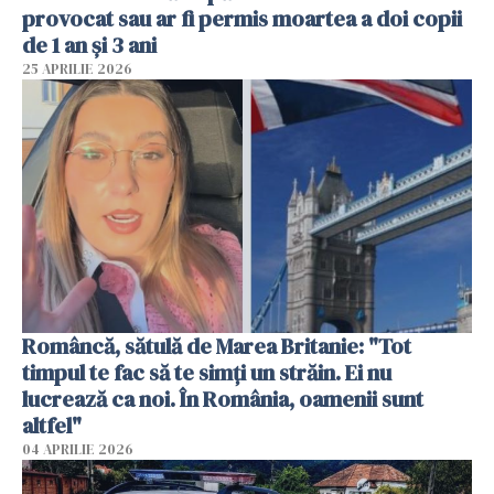
provocat sau ar fi permis moartea a doi copii
de 1 an și 3 ani
25 APRILIE 2026
Româncă, sătulă de Marea Britanie: "Tot
timpul te fac să te simți un străin. Ei nu
lucrează ca noi. În România, oamenii sunt
altfel"
04 APRILIE 2026