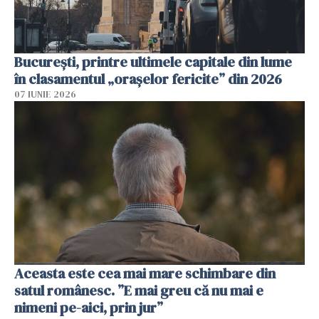
București, printre ultimele capitale din lume
în clasamentul „orașelor fericite” din 2026
07 IUNIE 2026
Aceasta este cea mai mare schimbare din
satul românesc. ”E mai greu că nu mai e
nimeni pe-aici, prin jur”