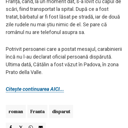
Franța, când, la un moment dat, s-a lovit cu capul de
scări, fiind transportat la spital. După ce a fost
tratat, bărbatul ar fi fost lăsat pe stradă, iar de două
zile rudele nu mai știu nimic de el. Se pare că
românul nu are telefonul asupra sa.
Potrivit persoanei care a postat mesajul, carabinierii
încă nu l-au declarat oficial persoană dispărută.
Ultima dată, Cătălin a fost văzut în Padova, în zona
Prato della Valle.
Citește continuarea AICI...
roman
Franta
disparut