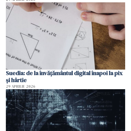
Suedia: de la învățământul digital înapoi la pix
și hârtie
29 APRILIE 2026