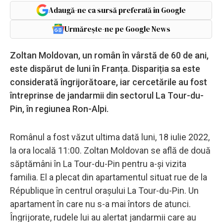
Adaugă-ne ca sursă preferată în Google
Urmărește-ne pe Google News
Zoltan Moldovan, un român în vârstă de 60 de ani,
este dispărut de luni în Franța. Dispariția sa este
considerată îngrijorătoare, iar cercetările au fost
întreprinse de jandarmii din sectorul La Tour-du-
Pin, în regiunea Ron-Alpi.
Românul a fost văzut ultima dată luni, 18 iulie 2022,
la ora locală 11:00. Zoltan Moldovan se află de două
săptămâni în La Tour-du-Pin pentru a-și vizita
familia. El a plecat din apartamentul situat rue de la
République în centrul orașului La Tour-du-Pin. Un
apartament în care nu s-a mai întors de atunci.
Îngrijorate, rudele lui au alertat jandarmii care au