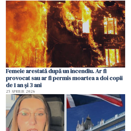
Femeie arestată după un incendiu. Ar fi
provocat sau ar fi permis moartea a doi copii
de 1 an și 3 ani
25 APRILIE 2026