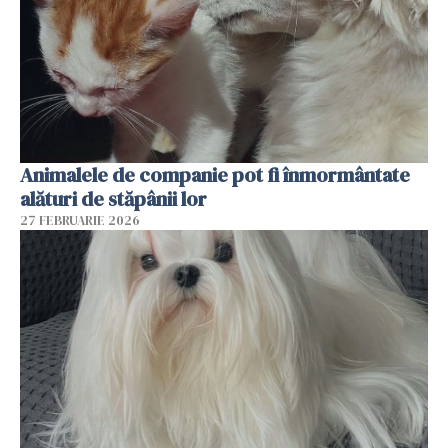
Animalele de companie pot fi înmormântate
alături de stăpânii lor
27 FEBRUARIE 2026