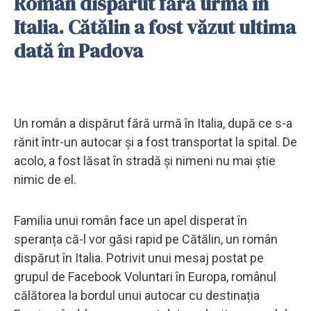
Român dispărut fără urmă în
Italia. Cătălin a fost văzut ultima
dată în Padova
Un român a dispărut fără urmă în Italia, după ce s-a
rănit într-un autocar și a fost transportat la spital. De
acolo, a fost lăsat în stradă și nimeni nu mai știe
nimic de el.
Familia unui român face un apel disperat în
speranța că-l vor găsi rapid pe Cătălin, un român
dispărut în Italia. Potrivit unui mesaj postat pe
grupul de Facebook Voluntari în Europa, românul
călătorea la bordul unui autocar cu destinația