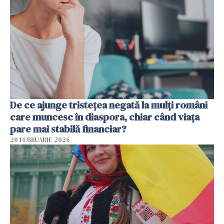
De ce ajunge tristețea negată la mulți români
care muncesc în diaspora, chiar când viața
pare mai stabilă financiar?
20 FEBRUARIE 2026