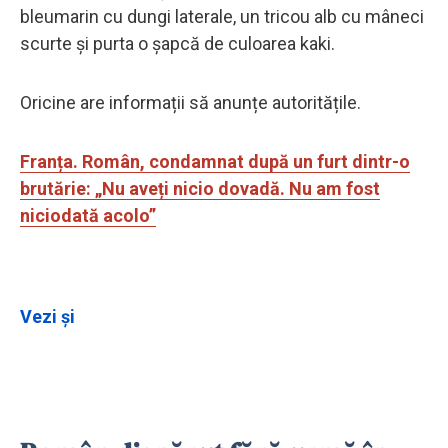
bleumarin cu dungi laterale, un tricou alb cu mâneci
scurte și purta o șapcă de culoarea kaki.
Oricine are informații să anunțe autoritățile.
Franța. Român, condamnat după un furt dintr-o
brutărie: „Nu aveți nicio dovadă. Nu am fost
niciodată acolo”
Vezi și