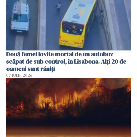
Două femei lovite mortal de un autobuz
scăpat de sub control, în Lisabona. Alți 20 de
oameni sunt răniți
07 IULIE 2026