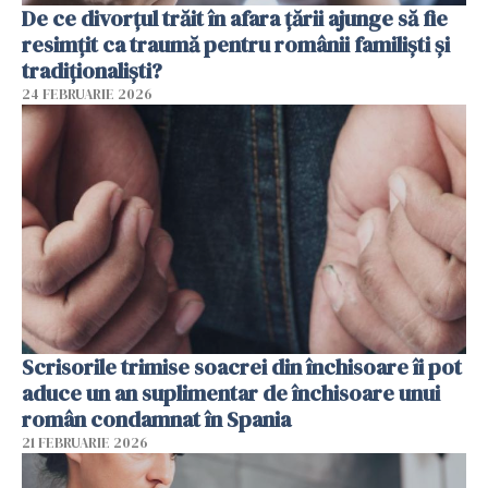
De ce divorțul trăit în afara țării ajunge să fie
resimțit ca traumă pentru românii familiști și
tradiționaliști?
24 FEBRUARIE 2026
Scrisorile trimise soacrei din închisoare îi pot
aduce un an suplimentar de închisoare unui
român condamnat în Spania
21 FEBRUARIE 2026