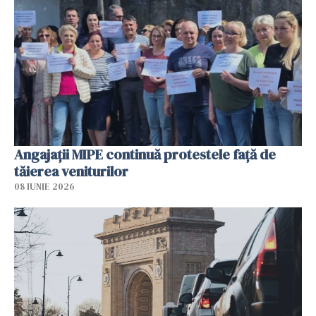
Angajaţii MIPE continuă protestele faţă de
tăierea veniturilor
08 IUNIE 2026