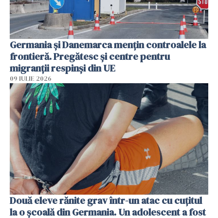
Germania și Danemarca mențin controalele la
frontieră. Pregătesc și centre pentru
migranții respinși din UE
09 IULIE 2026
Două eleve rănite grav într-un atac cu cuțitul
la o școală din Germania. Un adolescent a fost