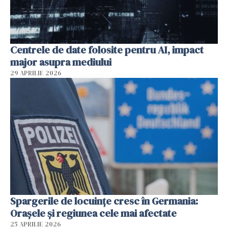
Centrele de date folosite pentru AI, impact
major asupra mediului
29 APRILIE 2026
Spargerile de locuințe cresc în Germania:
Orașele și regiunea cele mai afectate
25 APRILIE 2026