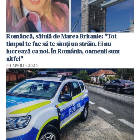
Româncă, sătulă de Marea Britanie: "Tot
timpul te fac să te simți un străin. Ei nu
lucrează ca noi. În România, oamenii sunt
altfel"
04 APRILIE 2026