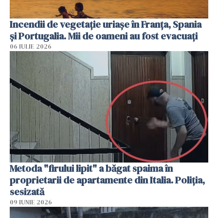
Incendii de vegetație uriașe în Franța, Spania
și Portugalia. Mii de oameni au fost evacuați
06 IULIE 2026
Metoda "firului lipit" a băgat spaima în
proprietarii de apartamente din Italia. Poliția,
sesizată
09 IUNIE 2026