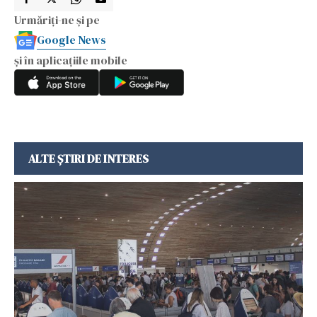
Urmăriți-ne și pe
Google News
și în aplicațiile mobile
ALTE ȘTIRI DE INTERES