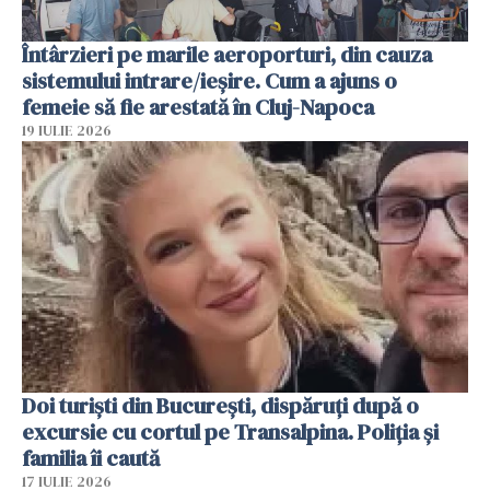
Întârzieri pe marile aeroporturi, din cauza
sistemului intrare/ieșire. Cum a ajuns o
femeie să fie arestată în Cluj-Napoca
19 IULIE 2026
Doi turiști din București, dispăruți după o
excursie cu cortul pe Transalpina. Poliția și
familia îi caută
17 IULIE 2026