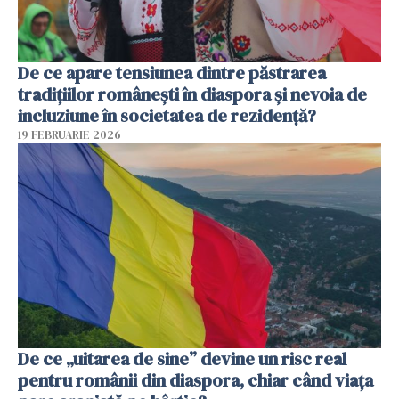
De ce apare tensiunea dintre păstrarea
tradițiilor românești în diaspora și nevoia de
incluziune în societatea de rezidență?
19 FEBRUARIE 2026
De ce „uitarea de sine” devine un risc real
pentru românii din diaspora, chiar când viața