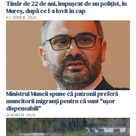
Tânăr de 22 de ani, împușcat de un polițist, în
Mureș, după ce l-a lovit în cap
02 APRILIE 2026
Ministrul Muncii spune că patronii preferă
muncitorii migranți pentru că sunt "uşor
dispensabili"
21 MARTIE 2026