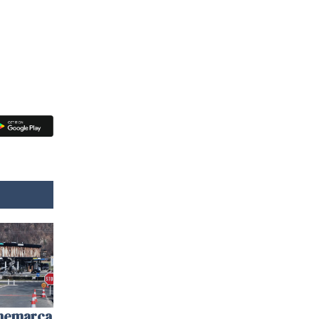
anemarca