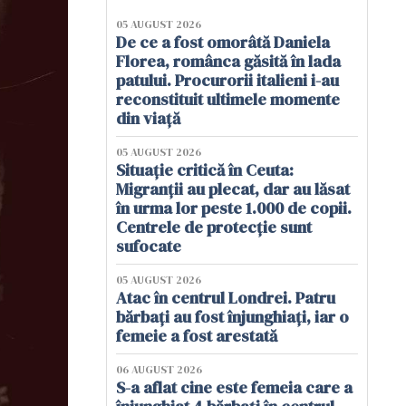
05 AUGUST 2026
De ce a fost omorâtă Daniela
Florea, românca găsită în lada
patului. Procurorii italieni i-au
reconstituit ultimele momente
din viață
05 AUGUST 2026
Situație critică în Ceuta:
Migranții au plecat, dar au lăsat
în urma lor peste 1.000 de copii.
Centrele de protecție sunt
sufocate
05 AUGUST 2026
Atac în centrul Londrei. Patru
bărbați au fost înjunghiați, iar o
femeie a fost arestată
06 AUGUST 2026
S-a aflat cine este femeia care a