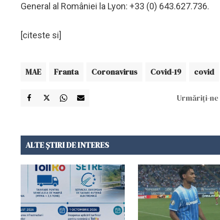
General al României la Lyon: +33 (0) 643.627.736.
[citeste si]
MAE
Franta
Coronavirus
Covid-19
covid
Urmăriți-ne 
ALTE ȘTIRI DE INTERES