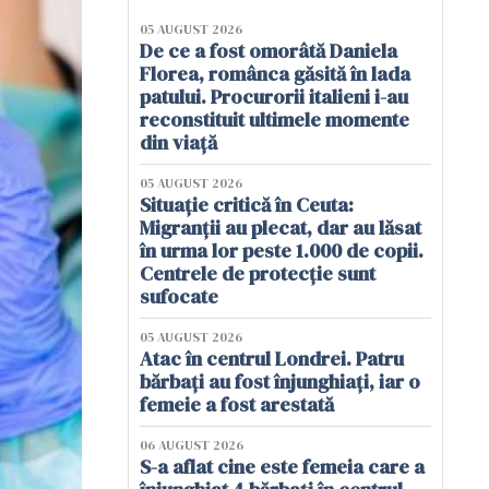
05 AUGUST 2026
De ce a fost omorâtă Daniela
Florea, românca găsită în lada
patului. Procurorii italieni i-au
reconstituit ultimele momente
din viață
05 AUGUST 2026
Situație critică în Ceuta:
Migranții au plecat, dar au lăsat
în urma lor peste 1.000 de copii.
Centrele de protecție sunt
sufocate
05 AUGUST 2026
Atac în centrul Londrei. Patru
bărbați au fost înjunghiați, iar o
femeie a fost arestată
06 AUGUST 2026
S-a aflat cine este femeia care a