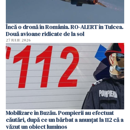
Încă o dronă în România. RO-ALERT în Tulcea.
Două avioane ridicate de la sol
27 IULIE 2026
Mobilizare în Buzău. Pompierii au efectuat
căutări, după ce un bărbat a anunțat la 112 că a
văzut un obiect luminos