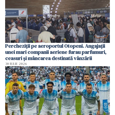
Percheziții pe aeroportul Otopeni. Angajații
unei mari companii aeriene furau parfumuri,
ceasuri și mâncarea destinată vânzării
30 IULIE 2026