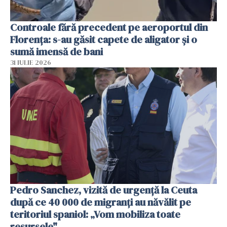
Controale fără precedent pe aeroportul din
Florența: s-au găsit capete de aligator și o
sumă imensă de bani
31 IULIE 2026
Pedro Sanchez, vizită de urgență la Ceuta
după ce 40 000 de migranți au năvălit pe
teritoriul spaniol: „Vom mobiliza toate
resursele"