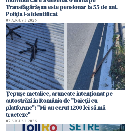
Transfăgărășan este pensionar la 55 de ani.
Poliția l-a identificat
07 AUGUST 2026
Țepușe metalice, aruncate intenționat pe
autostrăzi în România de "baieții cu
platforme": "Mi-au cerut 1200 lei să mă
tracteze"
07 AUGUST 2026