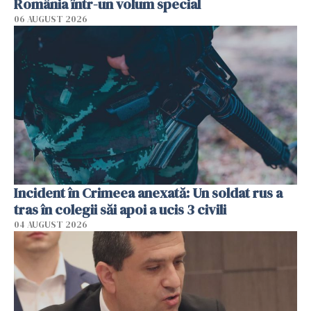
România într-un volum special
06 AUGUST 2026
Incident în Crimeea anexată: Un soldat rus a
tras în colegii săi apoi a ucis 3 civili
04 AUGUST 2026