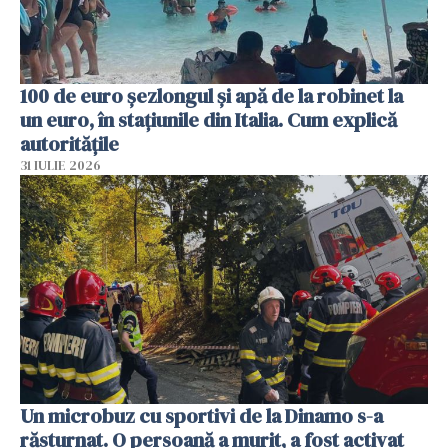
100 de euro șezlongul și apă de la robinet la
un euro, în stațiunile din Italia. Cum explică
autoritățile
31 IULIE 2026
Un microbuz cu sportivi de la Dinamo s-a
răsturnat. O persoană a murit, a fost activat