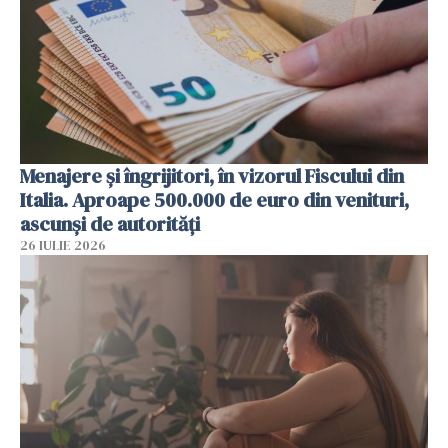
Menajere și îngrijitori, în vizorul Fiscului din
Italia. Aproape 500.000 de euro din venituri,
ascunși de autorități
26 IULIE 2026