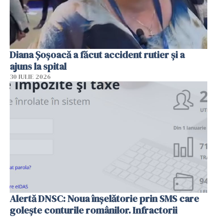
Diana Șoșoacă a făcut accident rutier și a
ajuns la spital
30 IULIE 2026
Alertă DNSC: Noua înșelătorie prin SMS care
golește conturile românilor. Infractorii