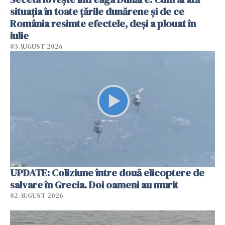
situația în toate țările dunărene și de ce
România resimte efectele, deși a plouat în
iulie
03 AUGUST 2026
UPDATE: Coliziune între două elicoptere de
salvare în Grecia. Doi oameni au murit
02 AUGUST 2026