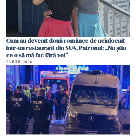
Cum au devenit două românce de neînlocuit
într-un restaurant din SUA. Patronul: „Nu știu
ce o să mă fac fără voi”
26 IULIE 2026