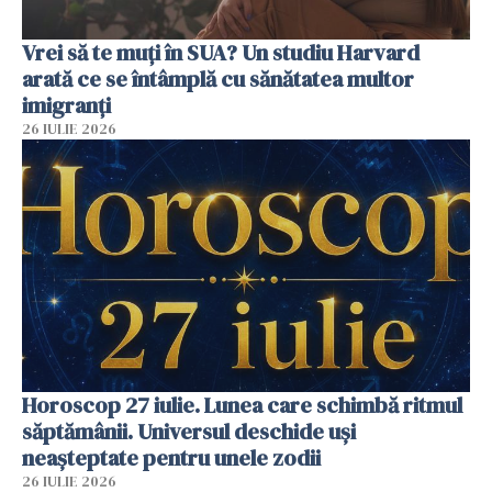
Vrei să te muți în SUA? Un studiu Harvard
arată ce se întâmplă cu sănătatea multor
imigranți
26 IULIE 2026
Horoscop 27 iulie. Lunea care schimbă ritmul
săptămânii. Universul deschide uși
neașteptate pentru unele zodii
26 IULIE 2026