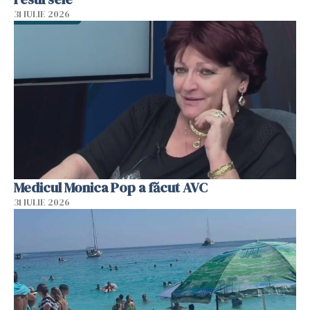
31 IULIE 2026
Medicul Monica Pop a făcut AVC
31 IULIE 2026