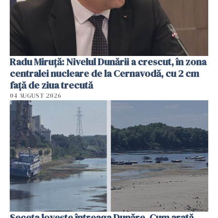
Radu Miruţă: Nivelul Dunării a crescut, în zona
centralei nucleare de la Cernavodă, cu 2 cm
faţă de ziua trecută
04 AUGUST 2026
Seceta lovește întreaga Dunăre. Cum arată