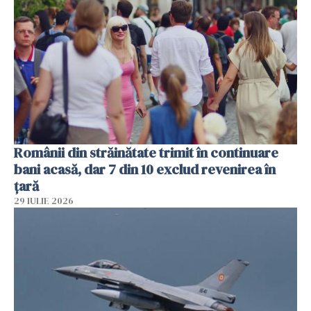
Românii din străinătate trimit în continuare
bani acasă, dar 7 din 10 exclud revenirea în
țară
29 IULIE 2026