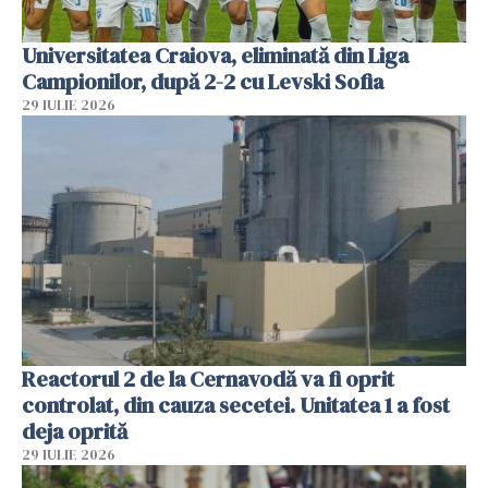
Universitatea Craiova, eliminată din Liga
Campionilor, după 2-2 cu Levski Sofia
29 IULIE 2026
Reactorul 2 de la Cernavodă va fi oprit
controlat, din cauza secetei. Unitatea 1 a fost
deja oprită
29 IULIE 2026