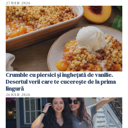
27 IULIE 2026
Crumble cu piersici și înghețată de vanilie.
Desertul verii care te cucerește de la prima
lingură
26 IULIE 2026