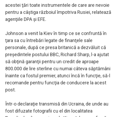
acestei ţări toate instrumentele de care are nevoie
pentru a câştiga războiul împotriva Rusiei, relatează
agenţiile DPA şi EFE.
Johnson a venit la Kiev în timp ce se confruntă în
ţara sa cu întrebări legate de finanţele sale
personale, după ce presa britanică a dezvăluit că
preşedintele postului BBC, Richard Sharp, l-a ajutat
să obţină garanţii pentru un credit de aproape
800.000 de lire sterline cu numai câteva săptămâni
înainte ca fostul premier, atunci încă în funcţie, să-l
recomande pentru funcţia de conducere la acest
post.
Într-o declaraţie transmisă din Ucraina, de unde au
fost difuzate fotografii cu el din localitatea