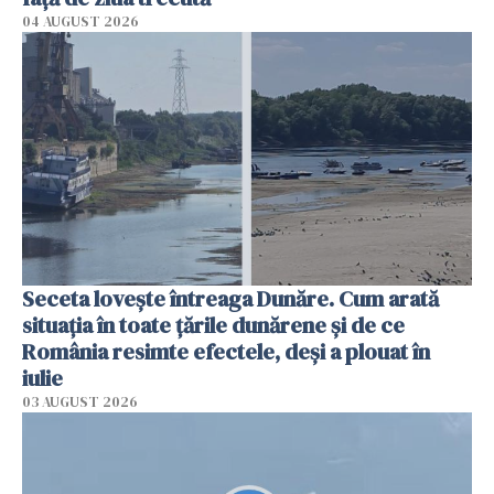
04 AUGUST 2026
Seceta lovește întreaga Dunăre. Cum arată
situația în toate țările dunărene și de ce
România resimte efectele, deși a plouat în
iulie
03 AUGUST 2026