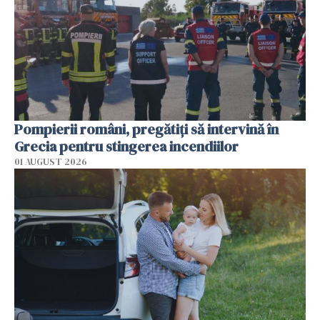
Pompierii români, pregătiţi să intervină în
Grecia pentru stingerea incendiilor
01 AUGUST 2026