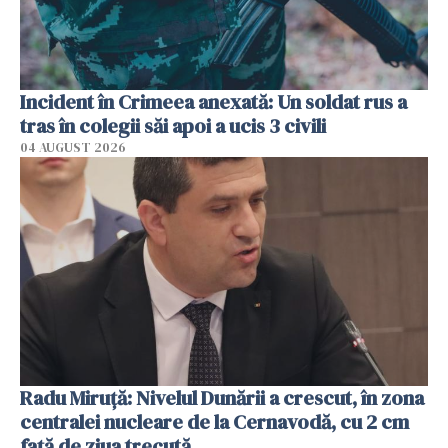
Incident în Crimeea anexată: Un soldat rus a
tras în colegii săi apoi a ucis 3 civili
04 AUGUST 2026
Radu Miruţă: Nivelul Dunării a crescut, în zona
centralei nucleare de la Cernavodă, cu 2 cm
faţă de ziua trecută