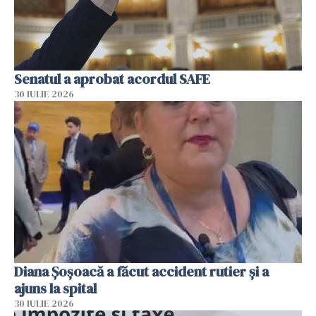
Senatul a aprobat acordul SAFE
30 IULIE 2026
Diana Șoșoacă a făcut accident rutier și a
ajuns la spital
30 IULIE 2026