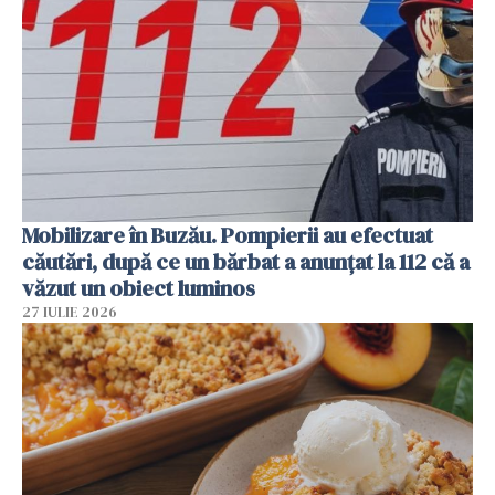
Mobilizare în Buzău. Pompierii au efectuat
căutări, după ce un bărbat a anunțat la 112 că a
văzut un obiect luminos
27 IULIE 2026