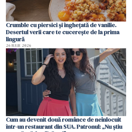
Crumble cu piersici și înghețată de vanilie.
Desertul verii care te cucerește de la prima
lingură
26 IULIE 2026
Cum au devenit două românce de neînlocuit
într-un restaurant din SUA. Patronul: „Nu știu