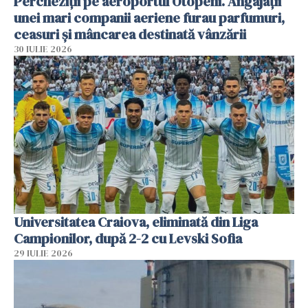
Percheziții pe aeroportul Otopeni. Angajații
unei mari companii aeriene furau parfumuri,
ceasuri și mâncarea destinată vânzării
30 IULIE 2026
Universitatea Craiova, eliminată din Liga
Campionilor, după 2-2 cu Levski Sofia
29 IULIE 2026