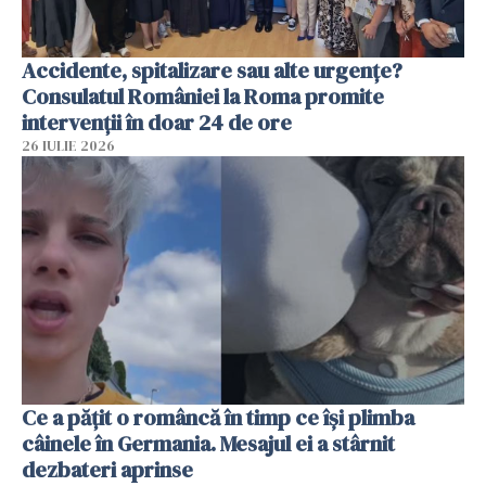
Accidente, spitalizare sau alte urgențe?
Consulatul României la Roma promite
intervenții în doar 24 de ore
26 IULIE 2026
Ce a pățit o româncă în timp ce își plimba
câinele în Germania. Mesajul ei a stârnit
dezbateri aprinse