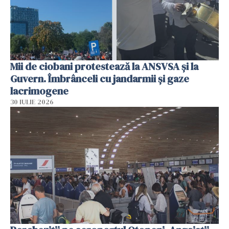
Mii de ciobani protestează la ANSVSA și la
Guvern. Îmbrânceli cu jandarmii și gaze
lacrimogene
30 IULIE 2026