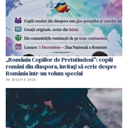
„România Copiilor de Pretutindeni”: copiii
români din diaspora, invitați să scrie despre
România într-un volum special
06 AUGUST 2026