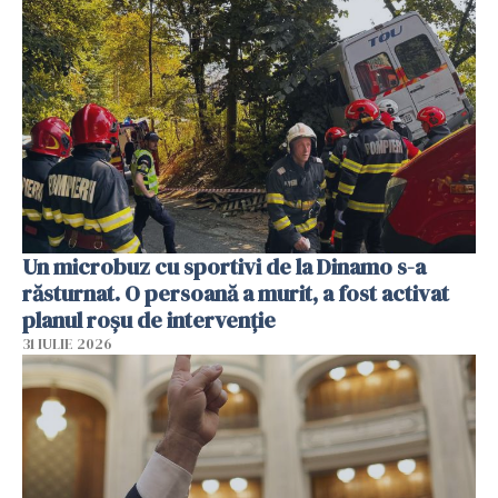
Un microbuz cu sportivi de la Dinamo s-a
răsturnat. O persoană a murit, a fost activat
planul roșu de intervenție
31 IULIE 2026