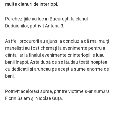
multe clanuri de interlopi.
Perchezițiile au loc în București, la clanul
Duduienilor, potrivit Antena 3.
Astfel, procurorii au ajuns la concluzia că mai mulți
maneliști au fost chemați la evenimente pentru a
cânta, iar la finalul evenimentelor interlopii le luau
banii înapoi. Asta după ce se lăudau toată noaptea
cu dedicații și aruncau pe aceștia sume enorme de
bani.
Potrivit acelorași surse, printre victime s-ar număra
Florin Salam și Nicolae Guță.