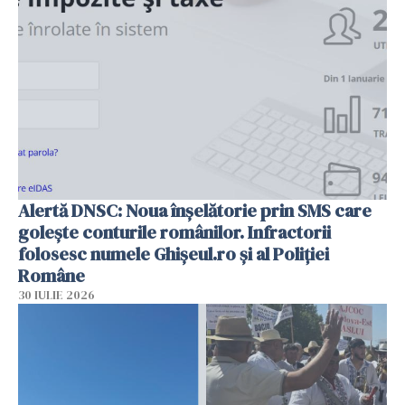
Alertă DNSC: Noua înșelătorie prin SMS care
golește conturile românilor. Infractorii
folosesc numele Ghișeul.ro și al Poliției
Române
30 IULIE 2026