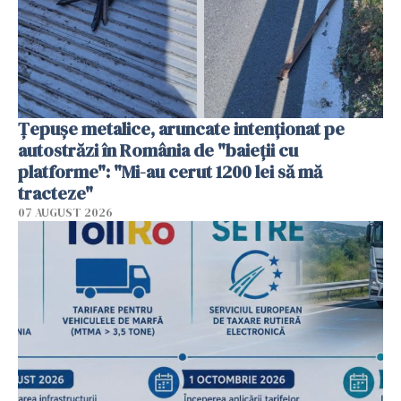
Țepușe metalice, aruncate intenționat pe
autostrăzi în România de "baieții cu
platforme": "Mi-au cerut 1200 lei să mă
tracteze"
07 AUGUST 2026