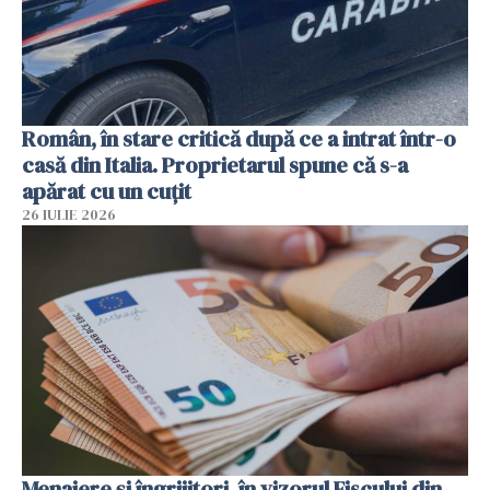
Român, în stare critică după ce a intrat într-o
casă din Italia. Proprietarul spune că s-a
apărat cu un cuțit
26 IULIE 2026
Menajere și îngrijitori, în vizorul Fiscului din