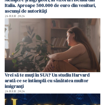
Italia. Aproape 500.000 de euro din venituri,
ascunși de autorități
26 IULIE 2026
Vrei să te muți în SUA? Un studiu Harvard
arată ce se întâmplă cu sănătatea multor
imigranți
26 IULIE 2026