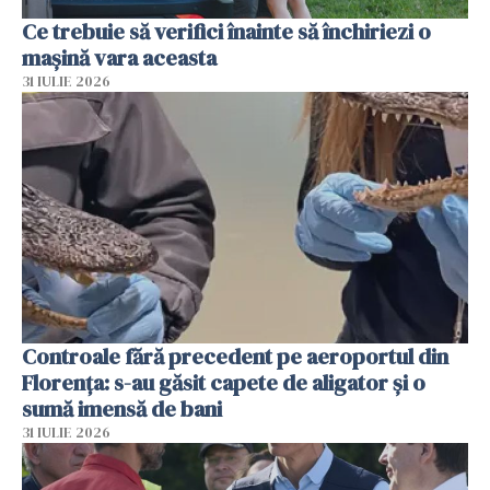
Ce trebuie să verifici înainte să închiriezi o
mașină vara aceasta
31 IULIE 2026
Controale fără precedent pe aeroportul din
Florența: s-au găsit capete de aligator și o
sumă imensă de bani
31 IULIE 2026