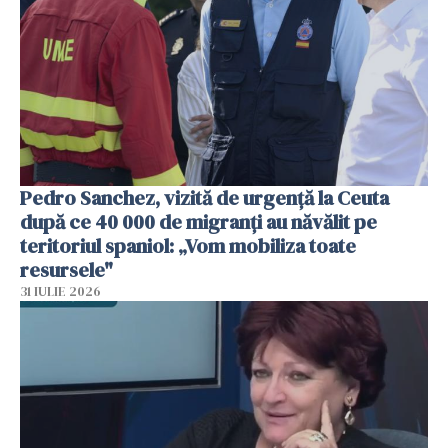
Pedro Sanchez, vizită de urgență la Ceuta
după ce 40 000 de migranți au năvălit pe
teritoriul spaniol: „Vom mobiliza toate
resursele"
31 IULIE 2026