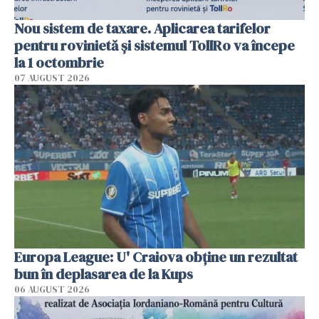
Nou sistem de taxare. Aplicarea tarifelor
pentru rovinietă şi sistemul TollRo va începe
la 1 octombrie
07 AUGUST 2026
Europa League: U' Craiova obține un rezultat
bun în deplasarea de la Kups
06 AUGUST 2026