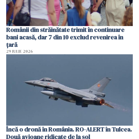
Românii din străinătate trimit în continuare
bani acasă, dar 7 din 10 exclud revenirea în
țară
29 IULIE 2026
Încă o dronă în România. RO-ALERT în Tulcea.
Două avioane ridicate de la sol