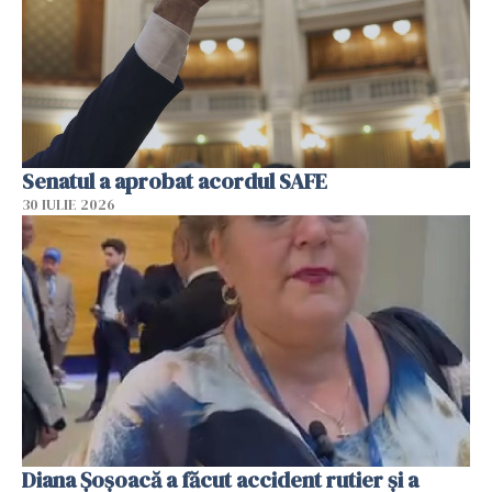
Senatul a aprobat acordul SAFE
30 IULIE 2026
Diana Șoșoacă a făcut accident rutier și a