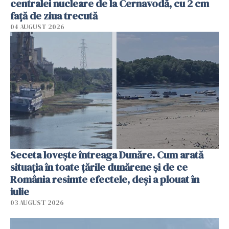
centralei nucleare de la Cernavodă, cu 2 cm
faţă de ziua trecută
04 AUGUST 2026
Seceta lovește întreaga Dunăre. Cum arată
situația în toate țările dunărene și de ce
România resimte efectele, deși a plouat în
iulie
03 AUGUST 2026