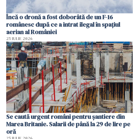
Încă o dronă a fost doborâtă de un F-16
românesc după ce a intrat ilegal în spațiul
aerian al României
25 IULIE 2026
Se caută urgent români pentru șantiere din
Marea Britanie. Salarii de până la 29 de lire pe
oră
25 IULIE 2026