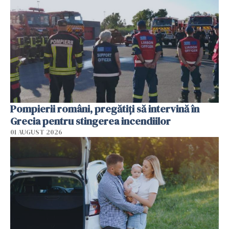
Pompierii români, pregătiţi să intervină în
Grecia pentru stingerea incendiilor
01 AUGUST 2026