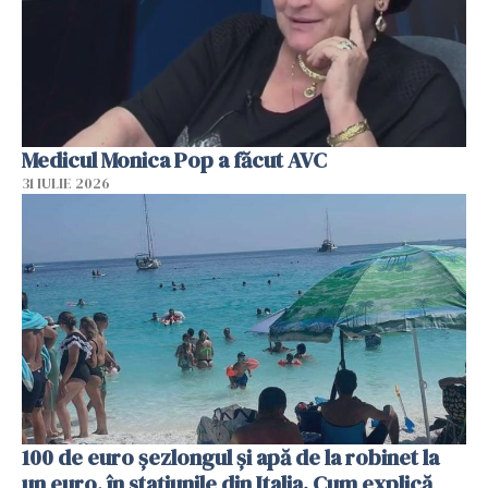
Medicul Monica Pop a făcut AVC
31 IULIE 2026
100 de euro șezlongul și apă de la robinet la
un euro, în stațiunile din Italia. Cum explică