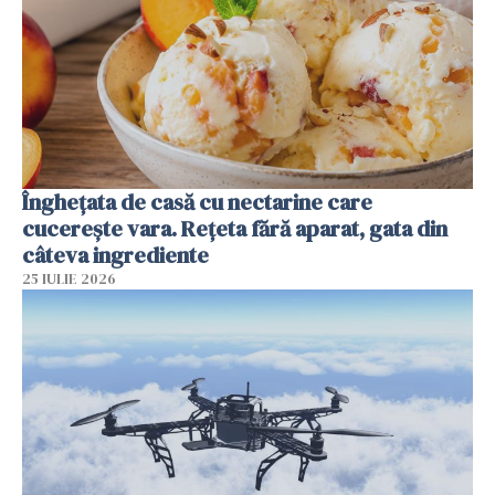
Înghețata de casă cu nectarine care
cucerește vara. Rețeta fără aparat, gata din
câteva ingrediente
25 IULIE 2026