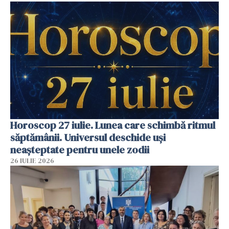
Horoscop 27 iulie. Lunea care schimbă ritmul
săptămânii. Universul deschide uși
neașteptate pentru unele zodii
26 IULIE 2026