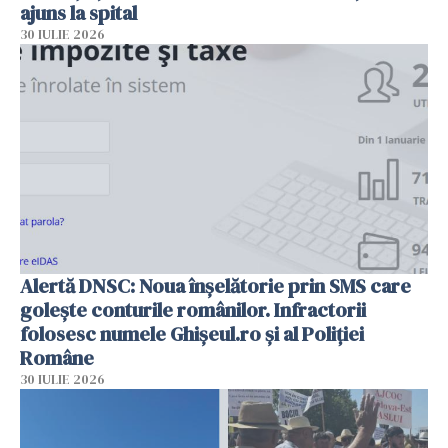
ajuns la spital
30 IULIE 2026
Alertă DNSC: Noua înșelătorie prin SMS care
golește conturile românilor. Infractorii
folosesc numele Ghișeul.ro și al Poliției
Române
30 IULIE 2026