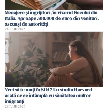
Menajere și îngrijitori, în vizorul Fiscului din
Italia. Aproape 500.000 de euro din venituri,
ascunși de autorități
26 IULIE 2026
Vrei să te muți în SUA? Un studiu Harvard
arată ce se întâmplă cu sănătatea multor
imigranți
26 IULIE 2026