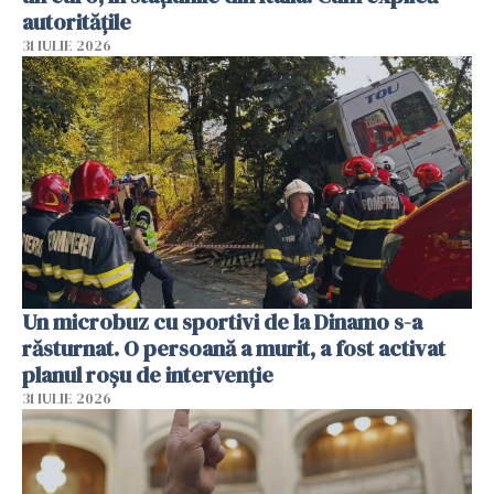
autoritățile
31 IULIE 2026
Un microbuz cu sportivi de la Dinamo s-a
răsturnat. O persoană a murit, a fost activat
planul roșu de intervenție
31 IULIE 2026