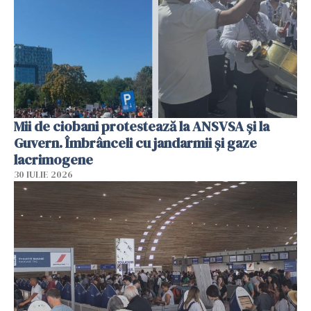
Mii de ciobani protestează la ANSVSA și la
Guvern. Îmbrânceli cu jandarmii și gaze
lacrimogene
30 IULIE 2026