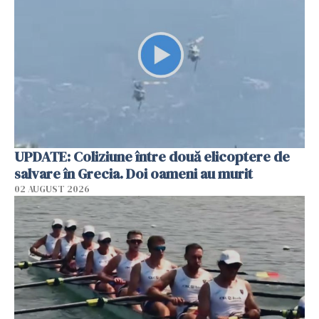
UPDATE: Coliziune între două elicoptere de
salvare în Grecia. Doi oameni au murit
02 AUGUST 2026