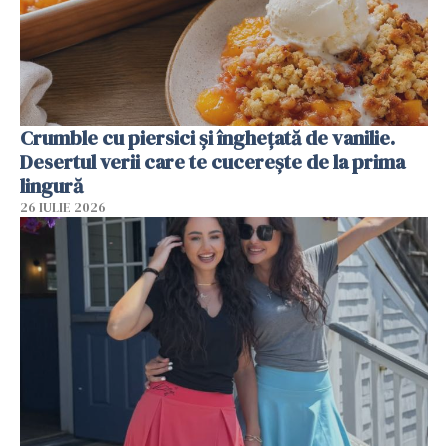
Crumble cu piersici și înghețată de vanilie.
Desertul verii care te cucerește de la prima
lingură
26 IULIE 2026