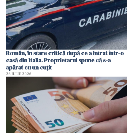
Român, în stare critică după ce a intrat într-o
casă din Italia. Proprietarul spune că s-a
apărat cu un cuțit
26 IULIE 2026