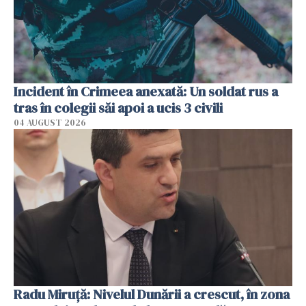
Incident în Crimeea anexată: Un soldat rus a
tras în colegii săi apoi a ucis 3 civili
04 AUGUST 2026
Radu Miruţă: Nivelul Dunării a crescut, în zona