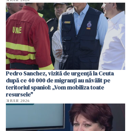
Pedro Sanchez, vizită de urgență la Ceuta
după ce 40 000 de migranți au năvălit pe
teritoriul spaniol: „Vom mobiliza toate
resursele"
31 IULIE 2026