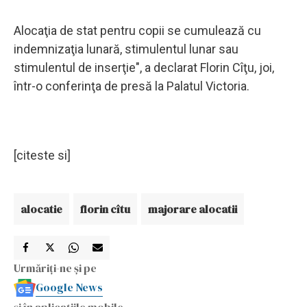
Alocaţia de stat pentru copii se cumulează cu
indemnizaţia lunară, stimulentul lunar sau
stimulentul de inserţie", a declarat Florin Cîţu, joi,
într-o conferinţa de presă la Palatul Victoria.
[citeste si]
alocatie
florin cîtu
majorare alocatii
Urmăriți-ne și pe
Google News
și în aplicațiile mobile