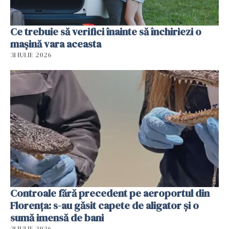
Ce trebuie să verifici înainte să închiriezi o
mașină vara aceasta
31 IULIE 2026
Controale fără precedent pe aeroportul din
Florența: s-au găsit capete de aligator și o
sumă imensă de bani
31 IULIE 2026