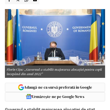
Florin Cîţu: „Guvernul a stabilit majorarea alocaţiei pentru copii
începând din anul 2022”
Adaugă-ne ca sursă preferată în Google
Urmărește-ne pe Google News
Guvernul a stabilit majorarea alocaţiei de stat