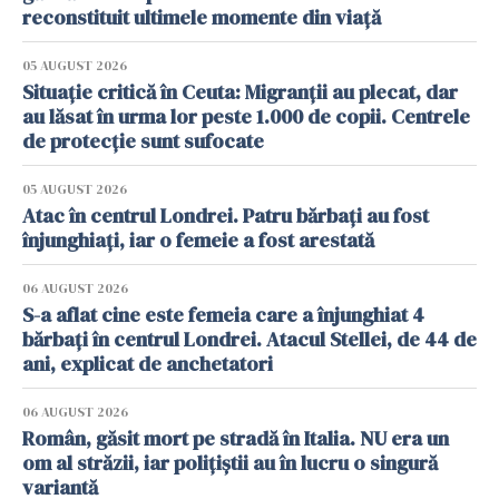
reconstituit ultimele momente din viață
05 AUGUST 2026
Situație critică în Ceuta: Migranții au plecat, dar
au lăsat în urma lor peste 1.000 de copii. Centrele
de protecție sunt sufocate
05 AUGUST 2026
Atac în centrul Londrei. Patru bărbați au fost
înjunghiați, iar o femeie a fost arestată
06 AUGUST 2026
S-a aflat cine este femeia care a înjunghiat 4
bărbați în centrul Londrei. Atacul Stellei, de 44 de
ani, explicat de anchetatori
06 AUGUST 2026
Român, găsit mort pe stradă în Italia. NU era un
om al străzii, iar polițiștii au în lucru o singură
variantă