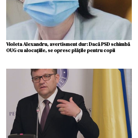
Violeta Alexandru, avertisment dur: Dacă PSD schimbă
OUG cu alocațiile, se opresc plățile pentru copii