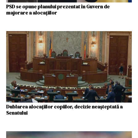
PSD se opune planului prezentat în Guvern de
majorare a alocațiilor
Dublarea alocațiilor copiilor, decizie neașteptată a
Senatului