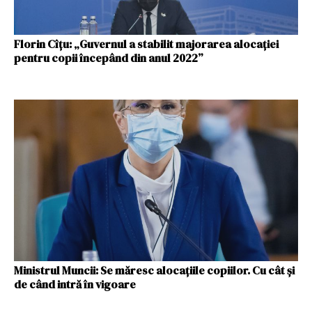
Florin Cîţu: „Guvernul a stabilit majorarea alocaţiei
pentru copii începând din anul 2022”
Ministrul Muncii: Se măresc alocaţiile copiilor. Cu cât şi
de când intră în vigoare