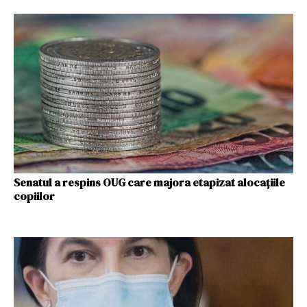
Senatul a respins OUG care majora etapizat alocațiile
copiilor