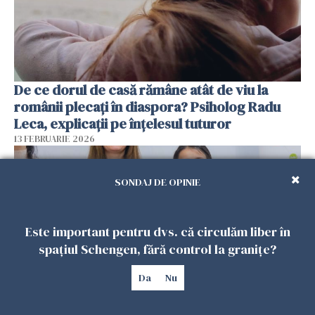
De ce dorul de casă rămâne atât de viu la
românii plecați în diaspora? Psiholog Radu
Leca, explicații pe înțelesul tuturor
13 FEBRUARIE 2026
SONDAJ DE OPINIE
Este important pentru dvs. că circulăm liber în
spațiul Schengen, fără control la granițe?
Da
Nu