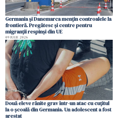
Germania și Danemarca mențin controalele la
frontieră. Pregătesc și centre pentru
migranții respinși din UE
09 IULIE 2026
Două eleve rănite grav într-un atac cu cuțitul
la o școală din Germania. Un adolescent a fost
arestat