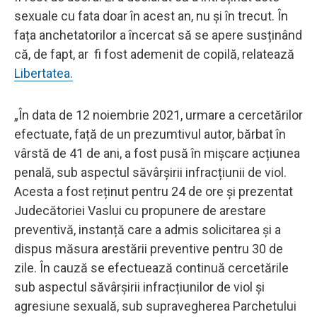
sexuale cu fata doar în acest an, nu și în trecut. În
fața anchetatorilor a încercat să se apere susținând
că, de fapt, ar fi fost ademenit de copilă, relatează
Libertatea.
„În data de 12 noiembrie 2021, urmare a cercetărilor
efectuate, față de un prezumtivul autor, bărbat în
vârstă de 41 de ani, a fost pusă în mișcare acțiunea
penală, sub aspectul săvârșirii infracțiunii de viol.
Acesta a fost reținut pentru 24 de ore și prezentat
Judecătoriei Vaslui cu propunere de arestare
preventivă, instanță care a admis solicitarea și a
dispus măsura arestării preventive pentru 30 de
zile. În cauză se efectuează continuă cercetările
sub aspectul săvârșirii infracțiunilor de viol și
agresiune sexuală, sub supravegherea Parchetului