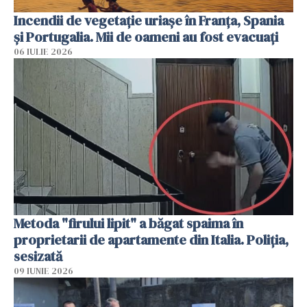
Incendii de vegetație uriașe în Franța, Spania
și Portugalia. Mii de oameni au fost evacuați
06 IULIE 2026
Metoda "firului lipit" a băgat spaima în
proprietarii de apartamente din Italia. Poliția,
sesizată
09 IUNIE 2026