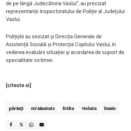
de pe lângă Judecătoria Vaslui”, au precizat
reprezentanții Inspectoratului de Poliție al Județului
Vaslui.
Polițiștii au sesizat și Direcția Generale de
Asistență Socială și Protecția Copilului Vaslui, în
vederea evaluării situației și acordarea de suport de
specialitate victimei.
[citeste si]
părinți
strainatate
fetita
violata
bunic