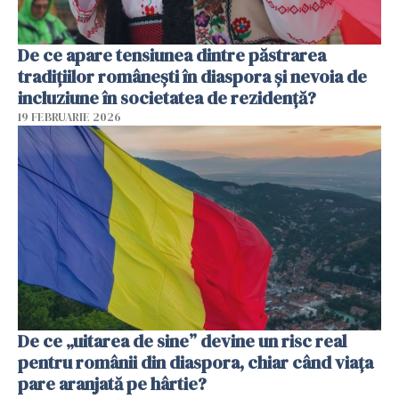
De ce apare tensiunea dintre păstrarea
tradițiilor românești în diaspora și nevoia de
incluziune în societatea de rezidență?
19 FEBRUARIE 2026
De ce „uitarea de sine” devine un risc real
pentru românii din diaspora, chiar când viața
pare aranjată pe hârtie?