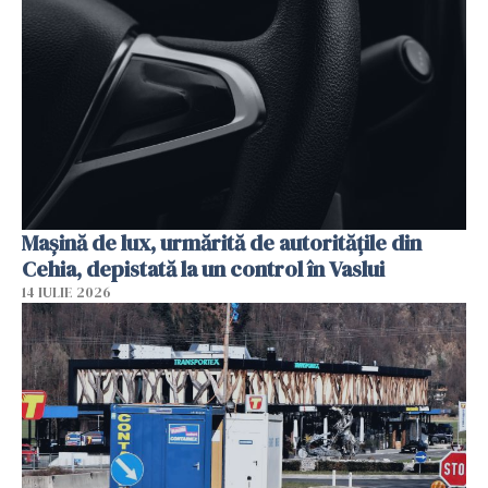
Mașină de lux, urmărită de autoritățile din
Cehia, depistată la un control în Vaslui
14 IULIE 2026