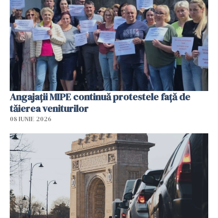
Angajaţii MIPE continuă protestele faţă de
tăierea veniturilor
08 IUNIE 2026