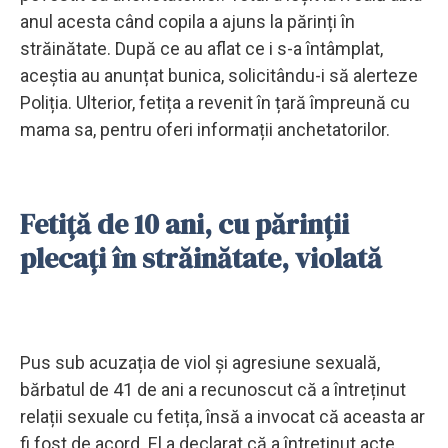
anul acesta când copila a ajuns la părinți în
străinătate. După ce au aflat ce i s-a întâmplat,
aceștia au anunțat bunica, solicitându-i să alerteze
Poliția. Ulterior, fetița a revenit în țară împreună cu
mama sa, pentru oferi informații anchetatorilor.
Fetiță de 10 ani, cu părinții
plecați în străinătate, violată
Pus sub acuzația de viol și agresiune sexuală,
bărbatul de 41 de ani a recunoscut că a întreținut
relații sexuale cu fetița, însă a invocat că aceasta ar
fi fost de acord. El a declarat că a întreținut acte