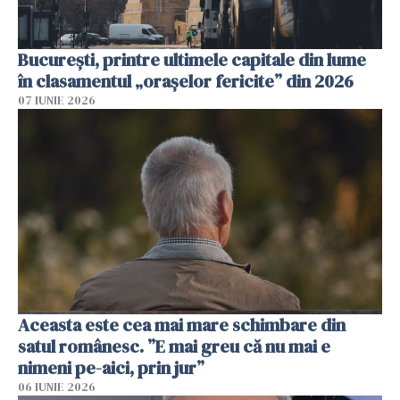
București, printre ultimele capitale din lume
în clasamentul „orașelor fericite” din 2026
07 IUNIE 2026
Aceasta este cea mai mare schimbare din
satul românesc. ”E mai greu că nu mai e
nimeni pe-aici, prin jur”
06 IUNIE 2026