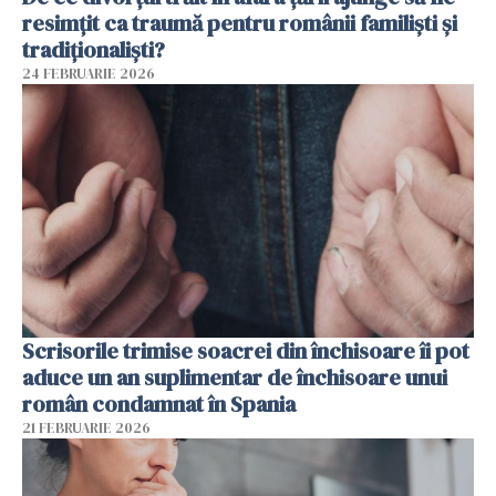
resimțit ca traumă pentru românii familiști și
tradiționaliști?
24 FEBRUARIE 2026
Scrisorile trimise soacrei din închisoare îi pot
aduce un an suplimentar de închisoare unui
român condamnat în Spania
21 FEBRUARIE 2026