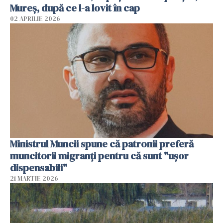
Mureș, după ce l-a lovit în cap
02 APRILIE 2026
Ministrul Muncii spune că patronii preferă
muncitorii migranți pentru că sunt "uşor
dispensabili"
21 MARTIE 2026