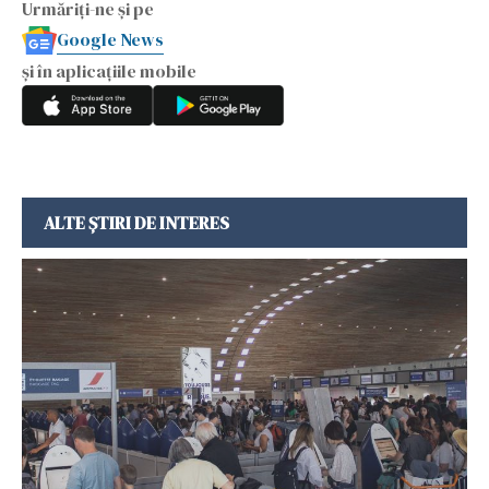
Urmăriți-ne și pe
Google News
și în aplicațiile mobile
ALTE ȘTIRI DE INTERES