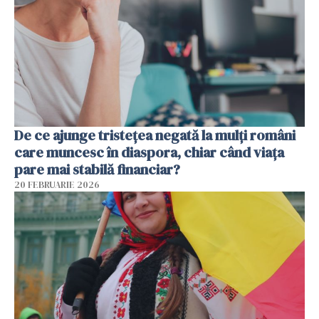
De ce ajunge tristețea negată la mulți români
care muncesc în diaspora, chiar când viața
pare mai stabilă financiar?
20 FEBRUARIE 2026