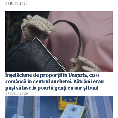
08 IULIE 2026
Înșelăciune de proporții în Ungaria, cu o
româncă în centrul anchetei. Bătrânii erau
puși să lase la poartă genți cu aur și bani
07 IULIE 2026