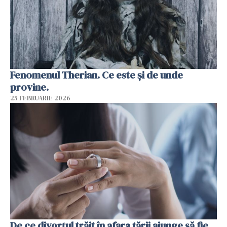
Fenomenul Therian. Ce este și de unde
provine.
25 FEBRUARIE 2026
De ce divorțul trăit în afara țării ajunge să fie