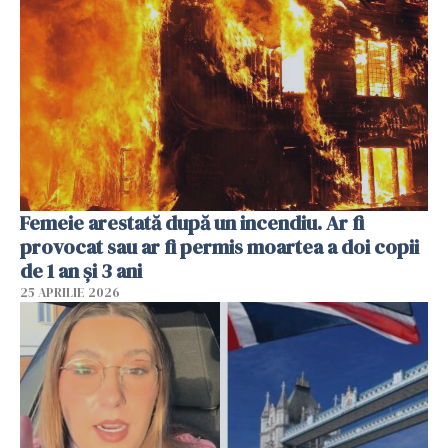
Femeie arestată după un incendiu. Ar fi
provocat sau ar fi permis moartea a doi copii
de 1 an și 3 ani
25 APRILIE 2026