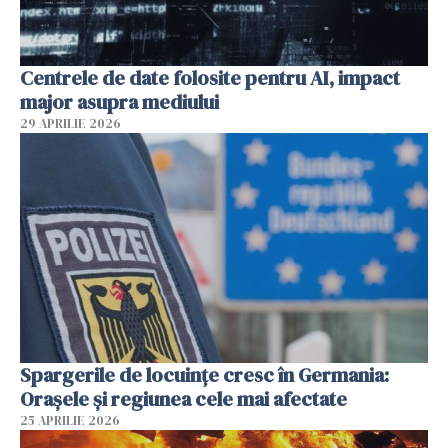
Centrele de date folosite pentru AI, impact
major asupra mediului
29 APRILIE 2026
Spargerile de locuințe cresc în Germania:
Orașele și regiunea cele mai afectate
25 APRILIE 2026