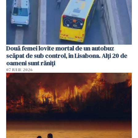
Două femei lovite mortal de un autobuz
scăpat de sub control, în Lisabona. Alți 20 de
oameni sunt răniți
07 IULIE 2026