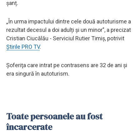
șanț.
„În urma impactului dintre cele două autoturisme a
rezultat decesul a doi adulți și un minor”, a precizat
Cristian Ciucălău - Serviciul Rutier Timiș, potrivit
Știrile PRO TV
.
Şoferiţa care intrat pe contrasens are 32 de ani şi
era singură în autoturism.
Toate persoanele au fost
încarcerate