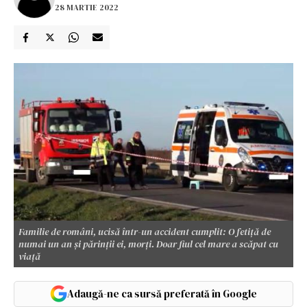
28 MARTIE 2022
Familie de români, ucisă într-un accident cumplit: O fetiță de
numai un an și părinții ei, morți. Doar fiul cel mare a scăpat cu
viață
Adaugă-ne ca sursă preferată în Google