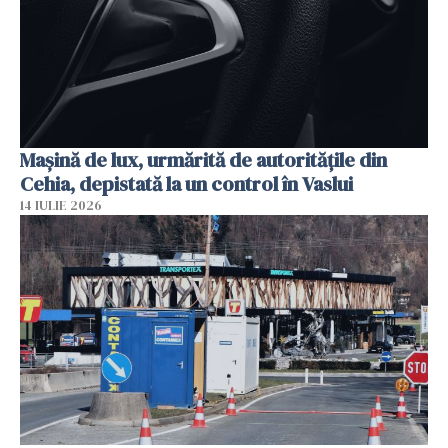
Mașină de lux, urmărită de autoritățile din
Cehia, depistată la un control în Vaslui
14 IULIE 2026