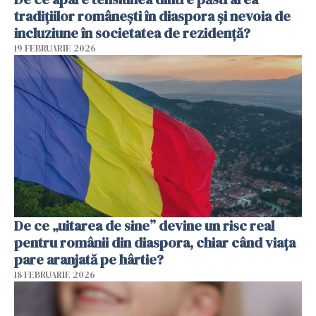
tradițiilor românești în diaspora și nevoia de
incluziune în societatea de rezidență?
19 FEBRUARIE 2026
De ce „uitarea de sine” devine un risc real
pentru românii din diaspora, chiar când viața
pare aranjată pe hârtie?
18 FEBRUARIE 2026