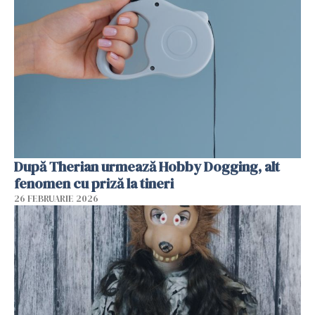
După Therian urmează Hobby Dogging, alt
fenomen cu priză la tineri
26 FEBRUARIE 2026