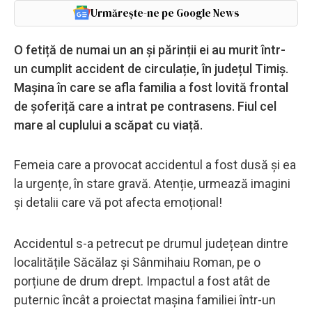
Urmărește-ne pe Google News
O fetiță de numai un an și părinții ei au murit într-
un cumplit accident de circulație, în județul Timiș.
Mașina în care se afla familia a fost lovită frontal
de șoferiță care a intrat pe contrasens. Fiul cel
mare al cuplului a scăpat cu viață.
Femeia care a provocat accidentul a fost dusă și ea
la urgențe, în stare gravă. Atenție, urmează imagini
și detalii care vă pot afecta emoțional!
Accidentul s-a petrecut pe drumul județean dintre
localitățile Săcălaz și Sânmihaiu Roman, pe o
porțiune de drum drept. Impactul a fost atât de
puternic încât a proiectat maşina familiei într-un