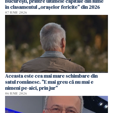
București, printre ultimele capitale din lume
în clasamentul „orașelor fericite” din 2026
07 IUNIE 2026
Aceasta este cea mai mare schimbare din
satul românesc. ”E mai greu că nu mai e
nimeni pe-aici, prin jur”
06 IUNIE 2026