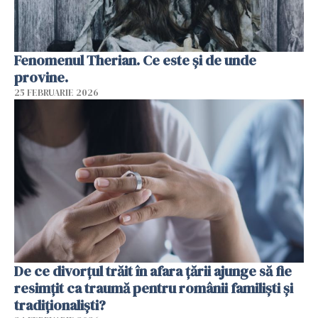
Fenomenul Therian. Ce este și de unde
provine.
25 FEBRUARIE 2026
De ce divorțul trăit în afara țării ajunge să fie
resimțit ca traumă pentru românii familiști și
tradiționaliști?