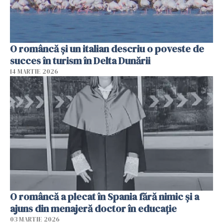
O româncă și un italian descriu o poveste de
succes în turism în Delta Dunării
14 MARTIE 2026
O româncă a plecat în Spania fără nimic și a
ajuns din menajeră doctor în educație
03 MARTIE 2026