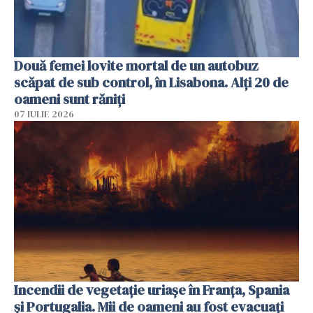
Două femei lovite mortal de un autobuz
scăpat de sub control, în Lisabona. Alți 20 de
oameni sunt răniți
07 IULIE 2026
Incendii de vegetație uriașe în Franța, Spania
și Portugalia. Mii de oameni au fost evacuați