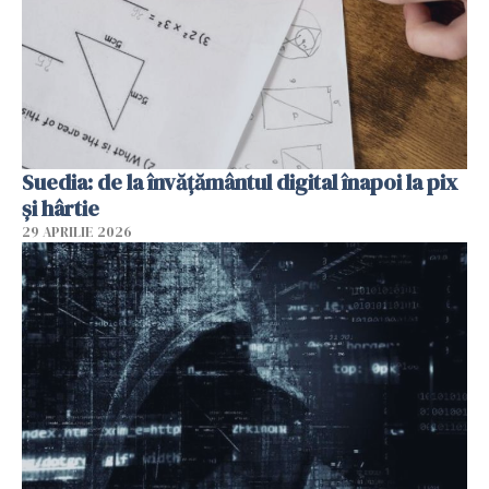
Suedia: de la învățământul digital înapoi la pix
și hârtie
29 APRILIE 2026