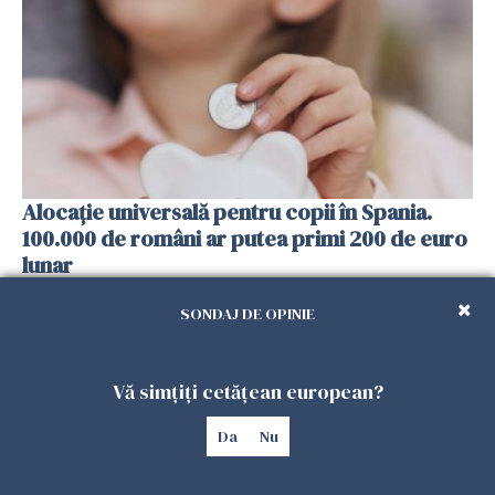
Alocație universală pentru copii în Spania.
100.000 de români ar putea primi 200 de euro
lunar
13 FEBRUARIE 2026
SONDAJ DE OPINIE
Vă simțiți cetățean european?
Da
Nu