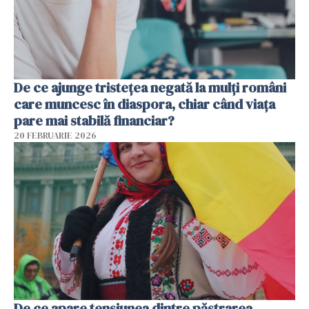
De ce ajunge tristețea negată la mulți români
care muncesc în diaspora, chiar când viața
pare mai stabilă financiar?
20 FEBRUARIE 2026
De ce apare tensiunea dintre păstrarea