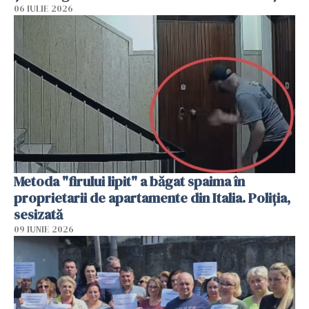
06 IULIE 2026
Metoda "firului lipit" a băgat spaima în
proprietarii de apartamente din Italia. Poliția,
sesizată
09 IUNIE 2026