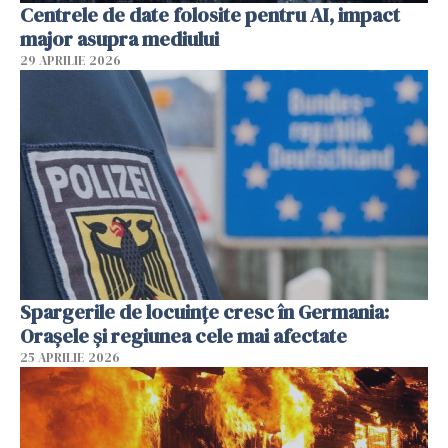
Centrele de date folosite pentru AI, impact
major asupra mediului
29 APRILIE 2026
Spargerile de locuințe cresc în Germania:
Orașele și regiunea cele mai afectate
25 APRILIE 2026