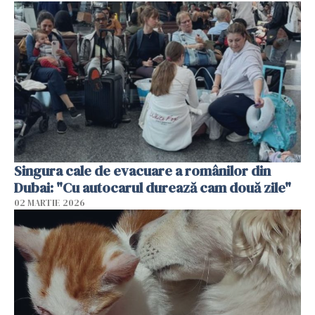
Singura cale de evacuare a românilor din
Dubai: "Cu autocarul durează cam două zile"
02 MARTIE 2026