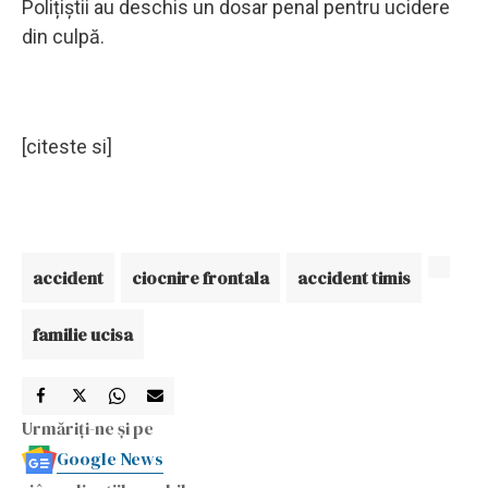
Polițiștii au deschis un dosar penal pentru ucidere
din culpă.
[citeste si]
accident
ciocnire frontala
accident timis
familie ucisa
Urmăriți-ne și pe
Google News