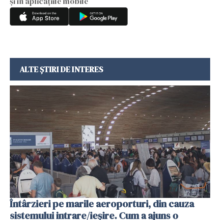
și în aplicațiile mobile
ALTE ȘTIRI DE INTERES
Întârzieri pe marile aeroporturi, din cauza
sistemului intrare/ieșire. Cum a ajuns o