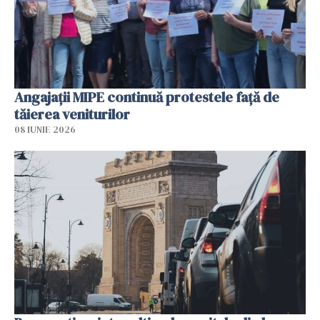
Angajaţii MIPE continuă protestele faţă de
tăierea veniturilor
08 IUNIE 2026