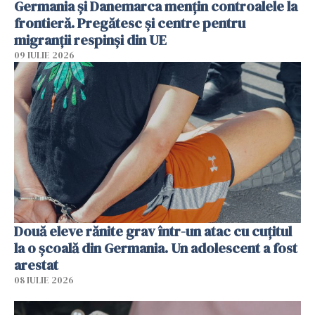
Germania și Danemarca mențin controalele la
frontieră. Pregătesc și centre pentru
migranții respinși din UE
09 IULIE 2026
Două eleve rănite grav într-un atac cu cuțitul
la o școală din Germania. Un adolescent a fost
arestat
08 IULIE 2026