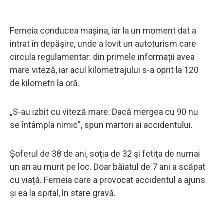
Femeia conducea mașina, iar la un moment dat a
intrat în depășire, unde a lovit un autoturism care
circula regulamentar: din primele informații avea
mare viteză, iar acul kilometrajului s-a oprit la 120
de kilometri la oră.
„S-au izbit cu viteză mare. Dacă mergea cu 90 nu
se întâmpla nimic”, spun martori ai accidentului.
Șoferul de 38 de ani, soția de 32 și fetița de numai
un an au murit pe loc. Doar băiatul de 7 ani a scăpat
cu viață. Femeia care a provocat accidentul a ajuns
și ea la spital, în stare gravă.