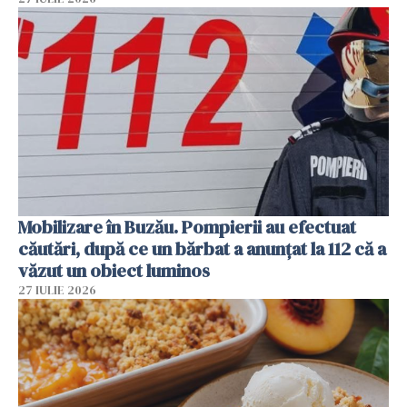
Mobilizare în Buzău. Pompierii au efectuat
căutări, după ce un bărbat a anunțat la 112 că a
văzut un obiect luminos
27 IULIE 2026