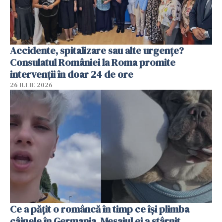
Accidente, spitalizare sau alte urgențe?
Consulatul României la Roma promite
intervenții în doar 24 de ore
26 IULIE 2026
Ce a pățit o româncă în timp ce își plimba
câinele în Germania. Mesajul ei a stârnit