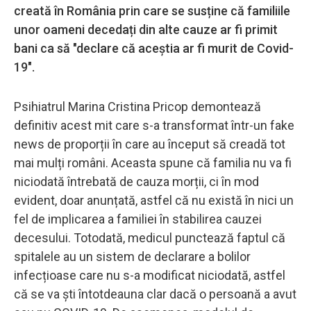
creată în România prin care se susține că familiile
unor oameni decedați din alte cauze ar fi primit
bani ca să "declare că aceștia ar fi murit de Covid-
19".
Psihiatrul Marina Cristina Pricop demontează
definitiv acest mit care s-a transformat într-un fake
news de proporții în care au început să creadă tot
mai mulți români. Aceasta spune că familia nu va fi
niciodată întrebată de cauza morții, ci în mod
evident, doar anunțată, astfel că nu există în nici un
fel de implicarea a familiei în stabilirea cauzei
decesului. Totodată, medicul punctează faptul că
spitalele au un sistem de declarare a bolilor
infecțioase care nu s-a modificat niciodată, astfel
că se va ști întotdeauna clar dacă o persoană a avut