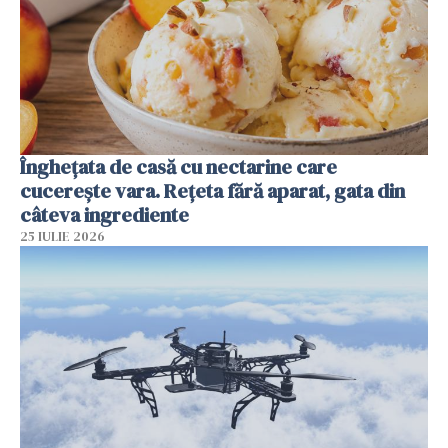
Înghețata de casă cu nectarine care
cucerește vara. Rețeta fără aparat, gata din
câteva ingrediente
25 IULIE 2026