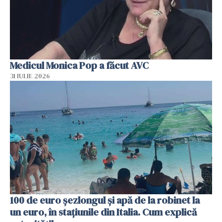
Medicul Monica Pop a făcut AVC
31 IULIE 2026
100 de euro șezlongul și apă de la robinet la
un euro, în stațiunile din Italia. Cum explică