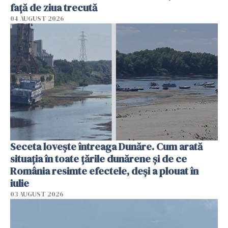
faţă de ziua trecută
04 AUGUST 2026
Seceta lovește întreaga Dunăre. Cum arată
situația în toate țările dunărene și de ce
România resimte efectele, deși a plouat în
iulie
03 AUGUST 2026