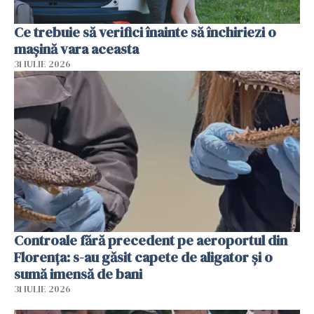
Ce trebuie să verifici înainte să închiriezi o
mașină vara aceasta
31 IULIE 2026
Controale fără precedent pe aeroportul din
Florența: s-au găsit capete de aligator și o
sumă imensă de bani
31 IULIE 2026