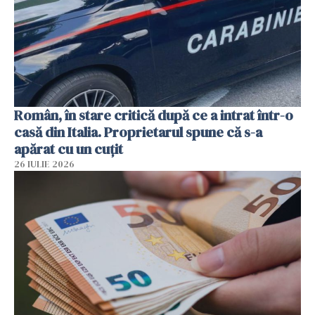
Român, în stare critică după ce a intrat într-o
casă din Italia. Proprietarul spune că s-a
apărat cu un cuțit
26 IULIE 2026