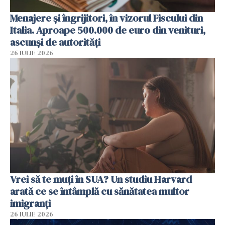
Menajere și îngrijitori, în vizorul Fiscului din
Italia. Aproape 500.000 de euro din venituri,
ascunși de autorități
26 IULIE 2026
Vrei să te muți în SUA? Un studiu Harvard
arată ce se întâmplă cu sănătatea multor
imigranți
26 IULIE 2026