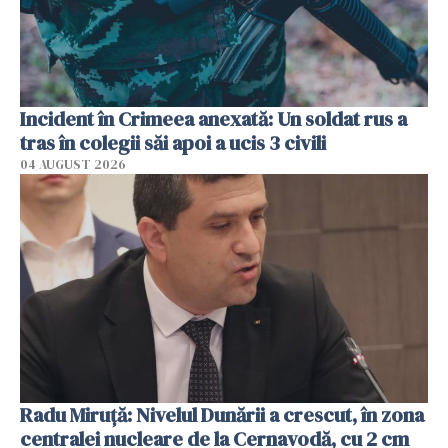
Incident în Crimeea anexată: Un soldat rus a
tras în colegii săi apoi a ucis 3 civili
04 AUGUST 2026
Radu Miruţă: Nivelul Dunării a crescut, în zona
centralei nucleare de la Cernavodă, cu 2 cm