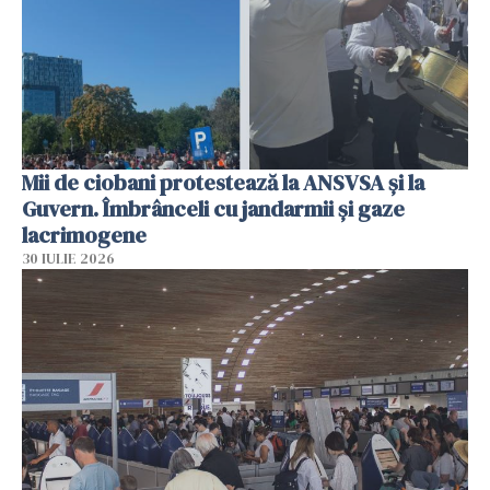
Mii de ciobani protestează la ANSVSA și la
Guvern. Îmbrânceli cu jandarmii și gaze
lacrimogene
30 IULIE 2026