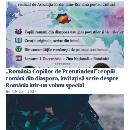
„România Copiilor de Pretutindeni”: copiii
români din diaspora, invitați să scrie despre
România într-un volum special
06 AUGUST 2026