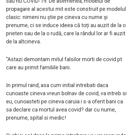
sau nu COVID-19. De asemenea, modelul de
propagare al acestui mit este construit pe modelul
clasic: nimeni nu știe pe cineva cu nume și
prenume, ci se induce ideea că toți au auzit de la o
prieten sau de la o rudă, care la rândul lor ar fi auzit
de la altcineva.
"Astazi demontam mitul falsilor morti de covid pt
care au primit familiile bani.
In primul rand, asa cum initial intrebati daca
cunoaste cineva vreun bolnav de covid, va intreb si
eu, cunoasteti pe cineva caruia i s-a oferit bani ca
sa declare ca mortul avea covid? dar cu nume,
prenume, spital si medic!