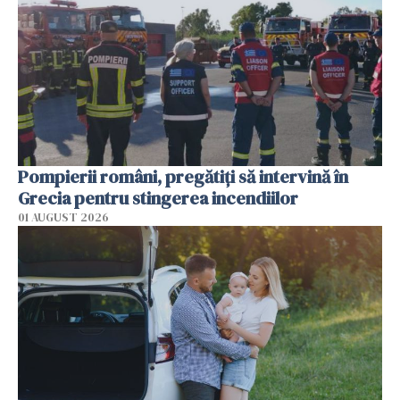
Pompierii români, pregătiţi să intervină în
Grecia pentru stingerea incendiilor
01 AUGUST 2026