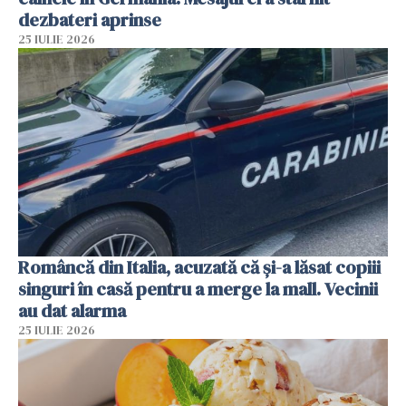
dezbateri aprinse
25 IULIE 2026
Româncă din Italia, acuzată că și-a lăsat copiii
singuri în casă pentru a merge la mall. Vecinii
au dat alarma
25 IULIE 2026