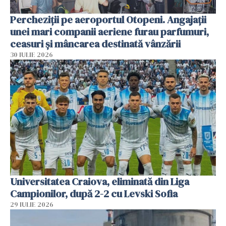
Percheziții pe aeroportul Otopeni. Angajații
unei mari companii aeriene furau parfumuri,
ceasuri și mâncarea destinată vânzării
30 IULIE 2026
Universitatea Craiova, eliminată din Liga
Campionilor, după 2-2 cu Levski Sofia
29 IULIE 2026