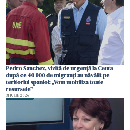
Pedro Sanchez, vizită de urgență la Ceuta
după ce 40 000 de migranți au năvălit pe
teritoriul spaniol: „Vom mobiliza toate
resursele"
31 IULIE 2026