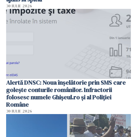
30 IULIE 2026
Alertă DNSC: Noua înșelătorie prin SMS care
golește conturile românilor. Infractorii
folosesc numele Ghișeul.ro și al Poliției
Române
30 IULIE 2026