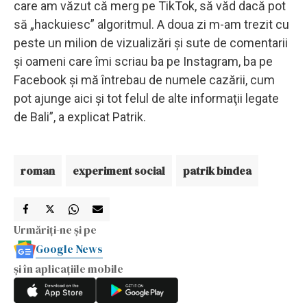
care am văzut că merg pe TikTok, să văd dacă pot
să „hackuiesc” algoritmul. A doua zi m-am trezit cu
peste un milion de vizualizări şi sute de comentarii
şi oameni care îmi scriau ba pe Instagram, ba pe
Facebook şi mă întrebau de numele cazării, cum
pot ajunge aici şi tot felul de alte informaţii legate
de Bali”, a explicat Patrik.
roman
experiment social
patrik bindea
Urmăriți-ne și pe
Google News
și în aplicațiile mobile