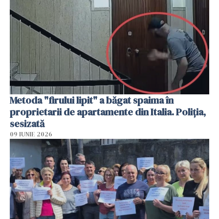
Metoda "firului lipit" a băgat spaima în
proprietarii de apartamente din Italia. Poliția,
sesizată
09 IUNIE 2026