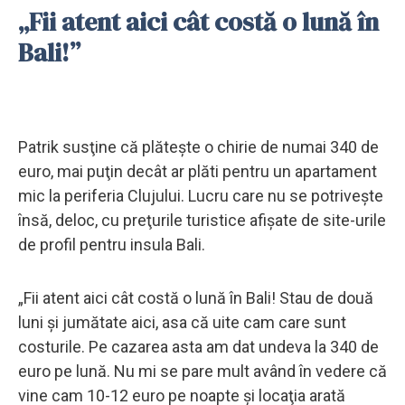
„Fii atent aici cât costă o lună în
Bali!”
Patrik susţine că plăteşte o chirie de numai 340 de
euro, mai puţin decât ar plăti pentru un apartament
mic la periferia Clujului. Lucru care nu se potriveşte
însă, deloc, cu preţurile turistice afişate de site-urile
de profil pentru insula Bali.
„Fii atent aici cât costă o lună în Bali! Stau de două
luni şi jumătate aici, asa că uite cam care sunt
costurile. Pe cazarea asta am dat undeva la 340 de
euro pe lună. Nu mi se pare mult având în vedere că
vine cam 10-12 euro pe noapte şi locaţia arată