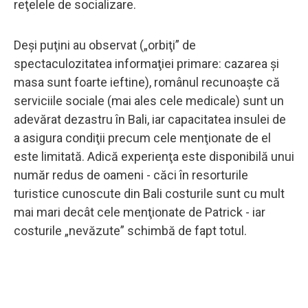
reţelele de socializare.
Deşi puţini au observat („orbiţi” de
spectaculozitatea informaţiei primare: cazarea şi
masa sunt foarte ieftine), românul recunoaşte că
serviciile sociale (mai ales cele medicale) sunt un
adevărat dezastru în Bali, iar capacitatea insulei de
a asigura condiţii precum cele menţionate de el
este limitată. Adică experienţa este disponibilă unui
număr redus de oameni - căci în resorturile
turistice cunoscute din Bali costurile sunt cu mult
mai mari decât cele menţionate de Patrick - iar
costurile „nevăzute” schimbă de fapt totul.