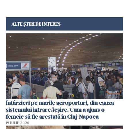
ALTE ȘTIRI DE INTERES
Întârzieri pe marile aeroporturi, din cauza
sistemului intrare/ieșire. Cum a ajuns o
femeie să fie arestată în Cluj-Napoca
19 IULIE 2026