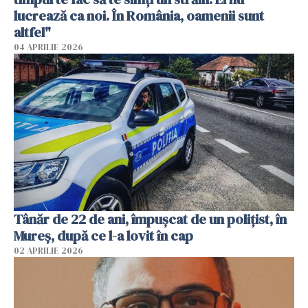
lucrează ca noi. În România, oamenii sunt
altfel"
04 APRILIE 2026
Tânăr de 22 de ani, împușcat de un polițist, în
Mureș, după ce l-a lovit în cap
02 APRILIE 2026