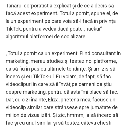
Tânărul corporatist a explicat şi de ce a decis să
facă acest experiment. Totul a pornit, spune el, de
la un experiment pe care voia să-l facă în privinţa
TikTok, pentru a vedea dacă poate „hackui”
algoritmul platformei de socializare.
„Totul a pornit ca un experiment. Fiind consultant în
marketing, mereu studiez şi testez noi platforme,
ca să fiu în pas cu ultimele tendinţe. Şi am zis să
încerc şi eu TikTok-ul. Eu voiam, de fapt, să fac
videoclipuri în care să îi învăţ pe oameni ce ştiu
despre marketing, pentru că asta îmi place să fac.
Dar, cu o zi înainte, Eliza, prietena mea, făcuse un
videoclip similar care strânsese spre jumătate de
milion de vizualizări. Şi zic, hmmm, ia să încerc să
fac şi eu unul similar şi să testez câteva chestii