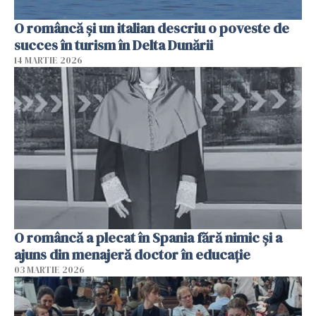
O româncă și un italian descriu o poveste de
succes în turism în Delta Dunării
14 MARTIE 2026
O româncă a plecat în Spania fără nimic și a
ajuns din menajeră doctor în educație
03 MARTIE 2026