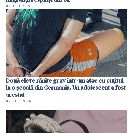
09 IULIE 2026
Două eleve rănite grav într-un atac cu cuțitul
la o școală din Germania. Un adolescent a fost
arestat
08 IULIE 2026