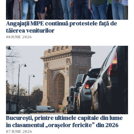
Angajaţii MIPE continuă protestele faţă de
tăierea veniturilor
08 IUNIE 2026
București, printre ultimele capitale din lume
în clasamentul „orașelor fericite” din 2026
07 IUNIE 2026