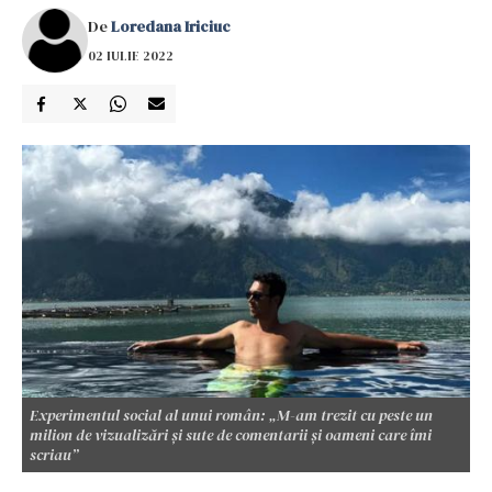
De
Loredana Iriciuc
02 IULIE 2022
Experimentul social al unui român: „M-am trezit cu peste un
milion de vizualizări şi sute de comentarii şi oameni care îmi
scriau”