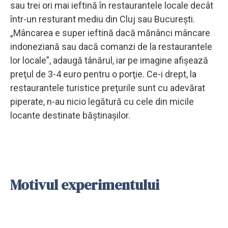
sau trei ori mai ieftină în restaurantele locale decât
într-un resturant mediu din Cluj sau Bucureşti.
„Mâncarea e super ieftină dacă mănânci mâncare
indoneziană sau dacă comanzi de la restaurantele
lor locale”, adaugă tânărul, iar pe imagine afişează
preţul de 3-4 euro pentru o porţie. Ce-i drept, la
restaurantele turistice preţurile sunt cu adevărat
piperate, n-au nicio legătură cu cele din micile
locante destinate băştinaşilor.
Motivul experimentului