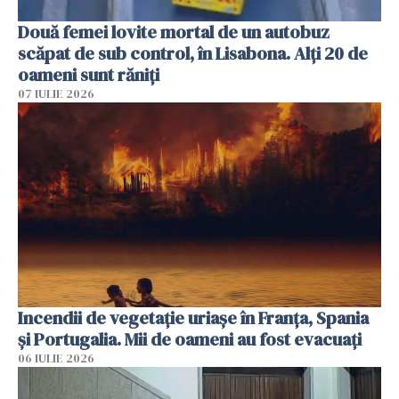
Două femei lovite mortal de un autobuz
scăpat de sub control, în Lisabona. Alți 20 de
oameni sunt răniți
07 IULIE 2026
Incendii de vegetație uriașe în Franța, Spania
și Portugalia. Mii de oameni au fost evacuați
06 IULIE 2026