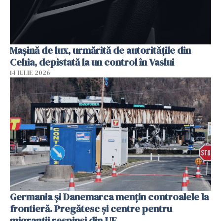
Mașină de lux, urmărită de autoritățile din
Cehia, depistată la un control în Vaslui
14 IULIE 2026
Germania și Danemarca mențin controalele la
frontieră. Pregătesc și centre pentru
migranții respinși din UE