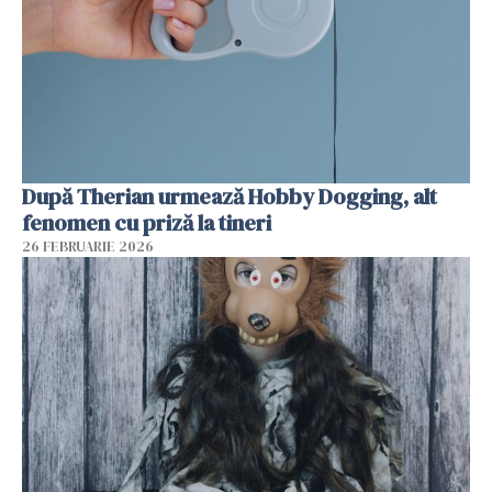
După Therian urmează Hobby Dogging, alt
fenomen cu priză la tineri
26 FEBRUARIE 2026