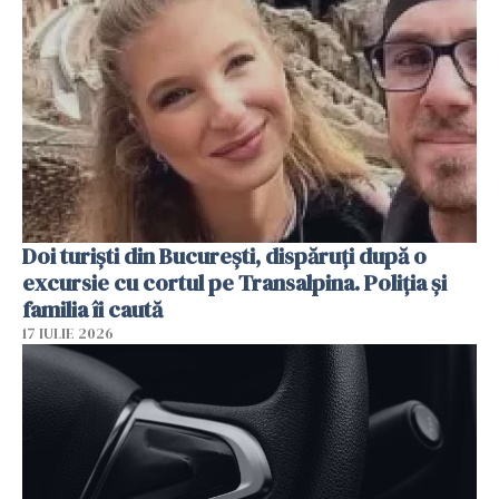
Doi turiști din București, dispăruți după o
excursie cu cortul pe Transalpina. Poliția și
familia îi caută
17 IULIE 2026