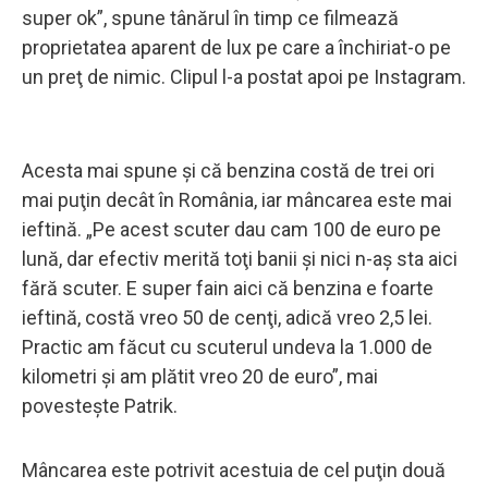
super ok”, spune tânărul în timp ce filmează
proprietatea aparent de lux pe care a închiriat-o pe
un preţ de nimic. Clipul l-a postat apoi pe Instagram.
Acesta mai spune şi că benzina costă de trei ori
mai puţin decât în România, iar mâncarea este mai
ieftină. „Pe acest scuter dau cam 100 de euro pe
lună, dar efectiv merită toţi banii şi nici n-aş sta aici
fără scuter. E super fain aici că benzina e foarte
ieftină, costă vreo 50 de cenţi, adică vreo 2,5 lei.
Practic am făcut cu scuterul undeva la 1.000 de
kilometri şi am plătit vreo 20 de euro”, mai
povesteşte Patrik.
Mâncarea este potrivit acestuia de cel puţin două