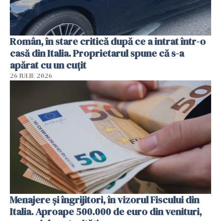
Român, în stare critică după ce a intrat într-o
casă din Italia. Proprietarul spune că s-a
apărat cu un cuțit
26 IULIE 2026
Menajere și îngrijitori, în vizorul Fiscului din
Italia. Aproape 500.000 de euro din venituri,