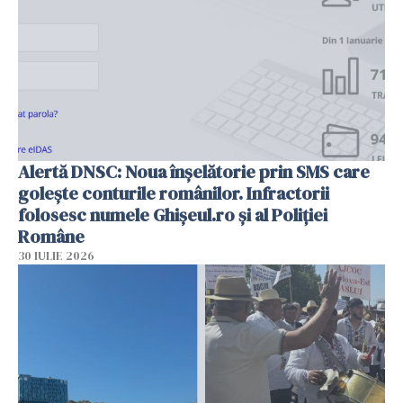
Alertă DNSC: Noua înșelătorie prin SMS care
golește conturile românilor. Infractorii
folosesc numele Ghișeul.ro și al Poliției
Române
30 IULIE 2026