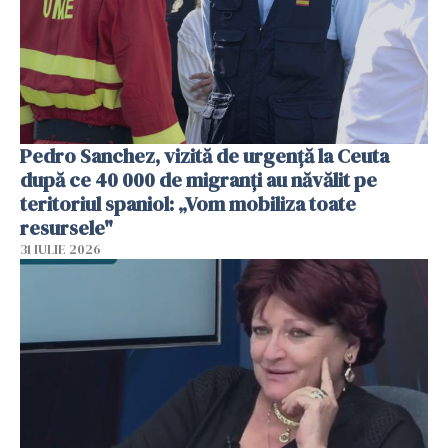
Pedro Sanchez, vizită de urgență la Ceuta
după ce 40 000 de migranți au năvălit pe
teritoriul spaniol: „Vom mobiliza toate
resursele"
31 IULIE 2026