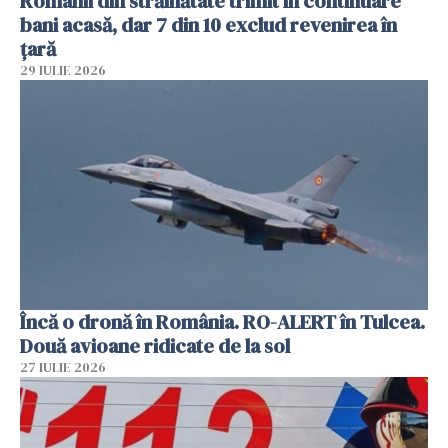
Românii din străinătate trimit în continuare
bani acasă, dar 7 din 10 exclud revenirea în
țară
29 IULIE 2026
Încă o dronă în România. RO-ALERT în Tulcea.
Două avioane ridicate de la sol
27 IULIE 2026