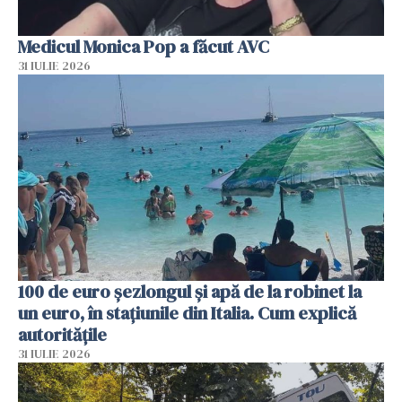
Medicul Monica Pop a făcut AVC
31 IULIE 2026
100 de euro șezlongul și apă de la robinet la
un euro, în stațiunile din Italia. Cum explică
autoritățile
31 IULIE 2026