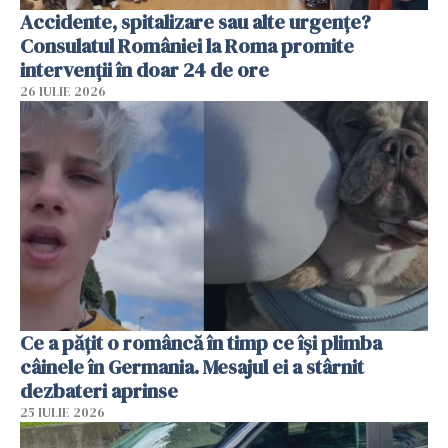
Accidente, spitalizare sau alte urgențe?
Consulatul României la Roma promite
intervenții în doar 24 de ore
26 IULIE 2026
Ce a pățit o româncă în timp ce își plimba
câinele în Germania. Mesajul ei a stârnit
dezbateri aprinse
25 IULIE 2026