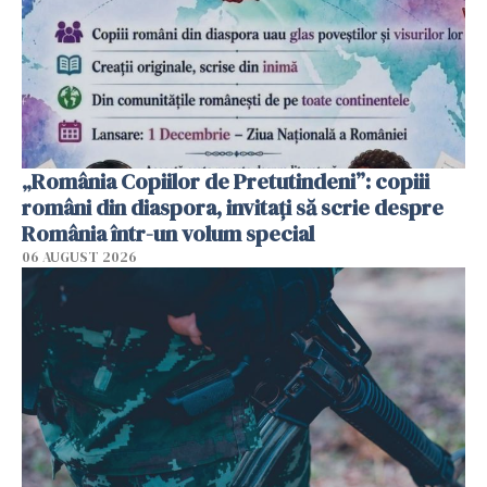
„România Copiilor de Pretutindeni”: copiii
români din diaspora, invitați să scrie despre
România într-un volum special
06 AUGUST 2026