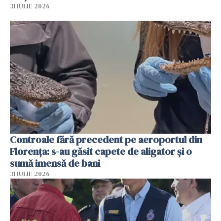
31 IULIE 2026
Controale fără precedent pe aeroportul din
Florența: s-au găsit capete de aligator și o
sumă imensă de bani
31 IULIE 2026