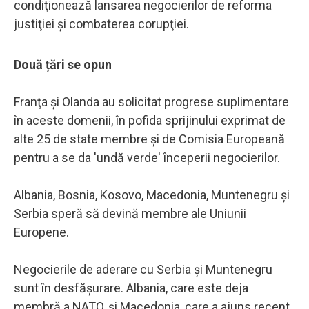
condiţionează lansarea negocierilor de reforma
justiţiei şi combaterea corupţiei.
Două țări se opun
Franţa şi Olanda au solicitat progrese suplimentare
în aceste domenii, în pofida sprijinului exprimat de
alte 25 de state membre şi de Comisia Europeană
pentru a se da 'undă verde' începerii negocierilor.
Albania, Bosnia, Kosovo, Macedonia, Muntenegru şi
Serbia speră să devină membre ale Uniunii
Europene.
Negocierile de aderare cu Serbia şi Muntenegru
sunt în desfăşurare. Albania, care este deja
membră a NATO, şi Macedonia, care a ajuns recent