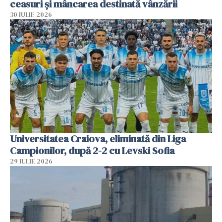
ceasuri și mâncarea destinată vânzării
30 IULIE 2026
Universitatea Craiova, eliminată din Liga
Campionilor, după 2-2 cu Levski Sofia
29 IULIE 2026