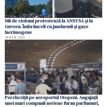
Mii de ciobani protestează la ANSVSA și la
Guvern. Îmbrânceli cu jandarmii și gaze
lacrimogene
30 IULIE 2026
Percheziții pe aeroportul Otopeni. Angajații
unei mari companii aeriene furau parfumuri,