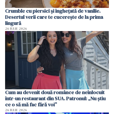
Crumble cu piersici și înghețată de vanilie.
Desertul verii care te cucerește de la prima
lingură
26 IULIE 2026
Cum au devenit două românce de neînlocuit
într-un restaurant din SUA. Patronul: „Nu știu
ce o să mă fac fără voi”
26 IULIE 2026