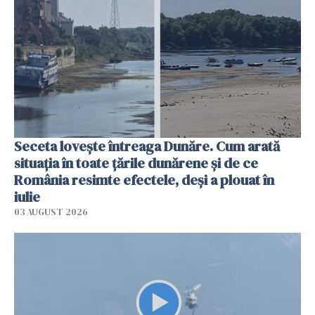
Seceta lovește întreaga Dunăre. Cum arată
situația în toate țările dunărene și de ce
România resimte efectele, deși a plouat în
iulie
03 AUGUST 2026