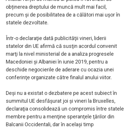
obținerea dreptului de muncă mult mai facil,
precum și de posibilitatea de a călători mai ușor în
statele dezvoltate.
Într-o declaraţie dată publicităţii vineri, liderii
statelor din UE afirmă că susţin acordul convenit
marţi la nivel ministerial de a analiza progresele
Macedoniei şi Albaniei în iunie 2019, pentru a
deschide negocierile de aderare cu ocazia unei
conferinţe organizate către finalul anului viitor.
Deşi nu a existat o dezbatere pe acest subiect în
summitul UE desfăşurat joi şi vineri la Bruxelles,
declaraţia consolidează un compromis între statele
membre pentru a menţine speranţele ţărilor din
Balcanii Occidentali, dar în acelaşi timp