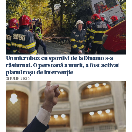
Un microbuz cu sportivi de la Dinamo s-a
răsturnat. O persoană a murit, a fost activat
planul roșu de intervenție
31 IULIE 2026