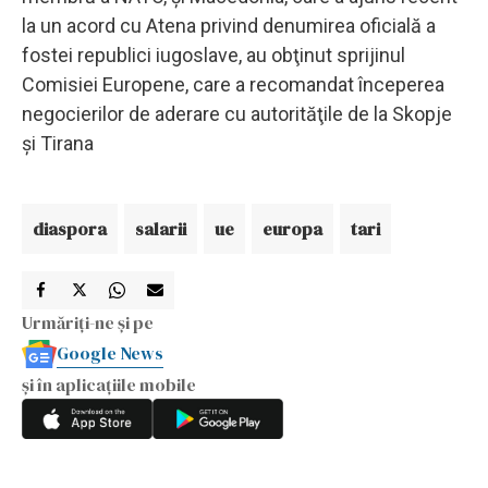
la un acord cu Atena privind denumirea oficială a
fostei republici iugoslave, au obţinut sprijinul
Comisiei Europene, care a recomandat începerea
negocierilor de aderare cu autorităţile de la Skopje
şi Tirana
diaspora
salarii
ue
europa
tari
Urmăriți-ne și pe
Google News
și în aplicațiile mobile