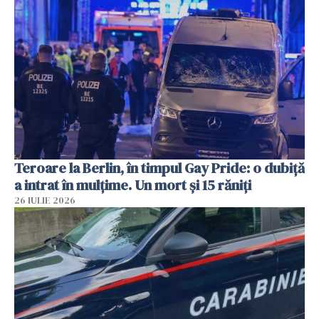
Teroare la Berlin, în timpul Gay Pride: o dubiță
a intrat în mulțime. Un mort și 15 răniți
26 IULIE 2026