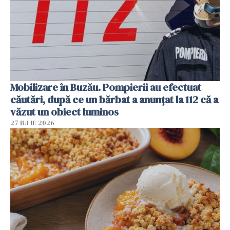
Mobilizare în Buzău. Pompierii au efectuat
căutări, după ce un bărbat a anunțat la 112 că a
văzut un obiect luminos
27 IULIE 2026