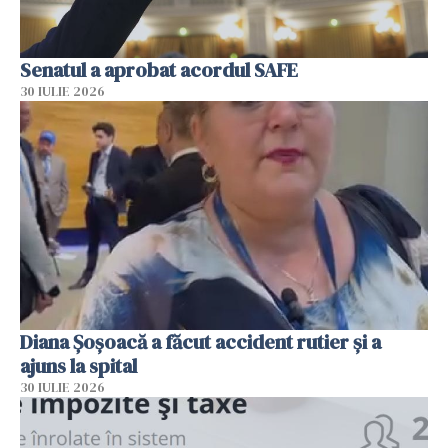
Senatul a aprobat acordul SAFE
30 IULIE 2026
Diana Șoșoacă a făcut accident rutier și a
ajuns la spital
30 IULIE 2026