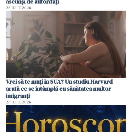
ascunși de autorități
26 IULIE 2026
Vrei să te muți în SUA? Un studiu Harvard
arată ce se întâmplă cu sănătatea multor
imigranți
26 IULIE 2026